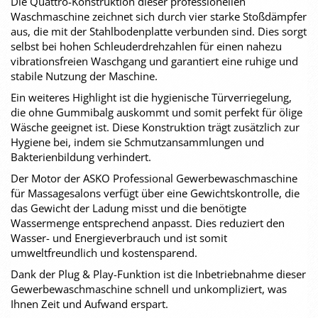
Die Quattro-Konstruktion dieser professionellen
Waschmaschine zeichnet sich durch vier starke Stoßdämpfer
aus, die mit der Stahlbodenplatte verbunden sind. Dies sorgt
selbst bei hohen Schleuderdrehzahlen für einen nahezu
vibrationsfreien Waschgang und garantiert eine ruhige und
stabile Nutzung der Maschine.
Ein weiteres Highlight ist die hygienische Türverriegelung,
die ohne Gummibalg auskommt und somit perfekt für ölige
Wäsche geeignet ist. Diese Konstruktion trägt zusätzlich zur
Hygiene bei, indem sie Schmutzansammlungen und
Bakterienbildung verhindert.
Der Motor der ASKO Professional Gewerbewaschmaschine
für Massagesalons verfügt über eine Gewichtskontrolle, die
das Gewicht der Ladung misst und die benötigte
Wassermenge entsprechend anpasst. Dies reduziert den
Wasser- und Energieverbrauch und ist somit
umweltfreundlich und kostensparend.
Dank der Plug & Play-Funktion ist die Inbetriebnahme dieser
Gewerbewaschmaschine schnell und unkompliziert, was
Ihnen Zeit und Aufwand erspart.