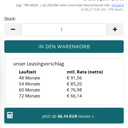
zzgl. 19% MwSt. | ab 200,00€ netto innerhalb Deutschlands inkl.
Versand
4.235,21 EUR inkl. 19% MwSt.
Stück:
Stück
unser Leasingvorschlag
Laufzeit
mtl. Rate (netto)
48 Monate
€ 91,56
54 Monate
€ 85,20
60 Monate
€ 76,98
72 Monate
€ 66,14
jetzt ab
66,14 EUR
leasen »