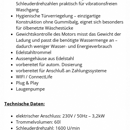
Schleuderdrehzahlen praktisch für vibrationsfreien
Waschgang
Hygienische Türverriegelung – einzigartige
Konstruktion ohne Gummibalg, eignet sich besonders
für ölbenetzte Wäschestücke
Gewichtskontrolle des Motors misst das Gewicht der
Ladung und passt die benötigte Wassermenge an –
dadurch weniger Wasser- und Energieverbrauch
Edelstahltrommel
Aussengehäuse aus Edelstahl
vorbereitet für autom. Dosierung
vorbereitet für Anschluß an Zahlungssysteme
WIFI / ConnectLife
Plug & Play
Laugenpumpe
Technische Daten:
elektrischer Anschluss: 230V / 50Hz – 3,2kW
Trommelvolumen: 60l
Schleuderdrehzahl: 1600 U/min