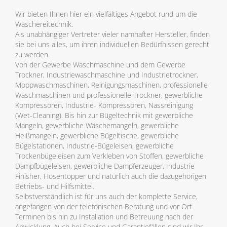
Wir bieten Ihnen hier ein vielfältiges Angebot rund um die
Wäschereitechnik.
Als unabhängiger Vertreter vieler namhafter Hersteller, finden
sie bei uns alles, um ihren individuellen Bedürfnissen gerecht
zu werden.
Von der Gewerbe Waschmaschine und dem Gewerbe
Trockner, Industriewaschmaschine und Industrietrockner,
Moppwaschmaschinen, Reinigungsmaschinen, professionelle
Waschmaschinen und professionelle Trockner, gewerbliche
Kompressoren, Industrie- Kompressoren, Nassreinigung
(Wet-Cleaning). Bis hin zur Bügeltechnik mit gewerbliche
Mangeln, gewerbliche Wäschemangeln, gewerbliche
Heißmangeln, gewerbliche Bügeltische, gewerbliche
Bügelstationen, Industrie-Bügeleisen, gewerbliche
Trockenbügeleisen zum Verkleben von Stoffen, gewerbliche
Dampfbügeleisen, gewerbliche Dampferzeuger, Industrie
Finisher, Hosentopper und natürlich auch die dazugehörigen
Betriebs- und Hilfsmittel.
Selbstverständlich ist für uns auch der komplette Service,
angefangen von der telefonischen Beratung und vor Ort
Terminen bis hin zu Installation und Betreuung nach der
Abwicklung. Auch bei Service und Garantiefällen sind wir Ihr