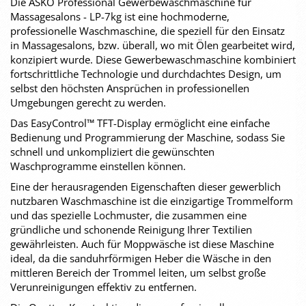
Die ASKO Professional Gewerbewaschmaschine für
Massagesalons - LP-7kg ist eine hochmoderne,
professionelle Waschmaschine, die speziell für den Einsatz
in Massagesalons, bzw. überall, wo mit Ölen gearbeitet wird,
konzipiert wurde. Diese Gewerbewaschmaschine kombiniert
fortschrittliche Technologie und durchdachtes Design, um
selbst den höchsten Ansprüchen in professionellen
Umgebungen gerecht zu werden.
Das EasyControl™ TFT-Display ermöglicht eine einfache
Bedienung und Programmierung der Maschine, sodass Sie
schnell und unkompliziert die gewünschten
Waschprogramme einstellen können.
Eine der herausragenden Eigenschaften dieser gewerblich
nutzbaren Waschmaschine ist die einzigartige Trommelform
und das spezielle Lochmuster, die zusammen eine
gründliche und schonende Reinigung Ihrer Textilien
gewährleisten. Auch für Moppwäsche ist diese Maschine
ideal, da die sanduhrförmigen Heber die Wäsche in den
mittleren Bereich der Trommel leiten, um selbst große
Verunreinigungen effektiv zu entfernen.