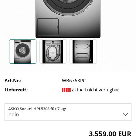
Art.Nr.:
WB6763PC
Lieferzeit:
aktuell nicht verfügbar
ASKO Sockel HPL530S für 7 kg:
3.559,00 EUR