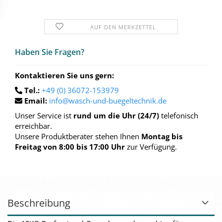
AUF DEN MERKZETTEL
Haben Sie Fra­gen?
Kontaktieren Sie uns gern:
Tel.:
+49 (0) 36072-153979
Email:
info@wasch-und-buegeltechnik.de
Unser Service ist
rund um die Uhr (24/7)
telefonisch
erreichbar.
Unsere Produktberater stehen Ihnen
Montag bis
Freitag von 8:00 bis 17:00 Uhr
zur Verfügung.
Beschreibung