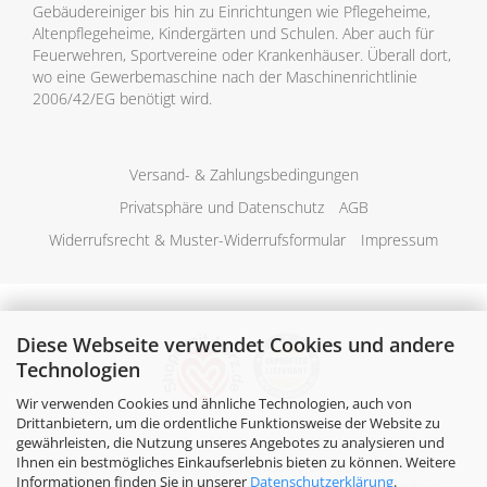
Gebäudereiniger bis hin zu Einrichtungen wie Pflegeheime,
Altenpflegeheime, Kindergärten und Schulen. Aber auch für
Feuerwehren, Sportvereine oder Krankenhäuser. Überall dort,
wo eine Gewerbemaschine nach der Maschinenrichtlinie
2006/42/EG benötigt wird.
Versand- & Zahlungsbedingungen
Privatsphäre und Datenschutz
AGB
Widerrufsrecht & Muster-Widerrufsformular
Impressum
Diese Webseite verwendet Cookies und andere
Technologien
Wir verwenden Cookies und ähnliche Technologien, auch von
Drittanbietern, um die ordentliche Funktionsweise der Website zu
gewährleisten, die Nutzung unseres Angebotes zu analysieren und
Ihnen ein bestmögliches Einkaufserlebnis bieten zu können. Weitere
Alle Preise verstehen sich inklusive der gesetzlichen
Informationen finden Sie in unserer
Datenschutzerklärung
.