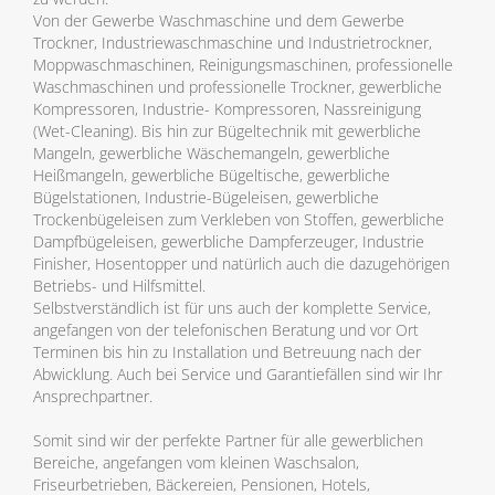
Von der Gewerbe Waschmaschine und dem Gewerbe
Trockner, Industriewaschmaschine und Industrietrockner,
Moppwaschmaschinen, Reinigungsmaschinen, professionelle
Waschmaschinen und professionelle Trockner, gewerbliche
Kompressoren, Industrie- Kompressoren, Nassreinigung
(Wet-Cleaning). Bis hin zur Bügeltechnik mit gewerbliche
Mangeln, gewerbliche Wäschemangeln, gewerbliche
Heißmangeln, gewerbliche Bügeltische, gewerbliche
Bügelstationen, Industrie-Bügeleisen, gewerbliche
Trockenbügeleisen zum Verkleben von Stoffen, gewerbliche
Dampfbügeleisen, gewerbliche Dampferzeuger, Industrie
Finisher, Hosentopper und natürlich auch die dazugehörigen
Betriebs- und Hilfsmittel.
Selbstverständlich ist für uns auch der komplette Service,
angefangen von der telefonischen Beratung und vor Ort
Terminen bis hin zu Installation und Betreuung nach der
Abwicklung. Auch bei Service und Garantiefällen sind wir Ihr
Ansprechpartner.
Somit sind wir der perfekte Partner für alle gewerblichen
Bereiche, angefangen vom kleinen Waschsalon,
Friseurbetrieben, Bäckereien, Pensionen, Hotels,