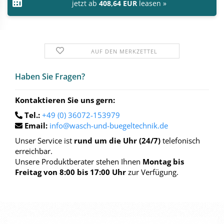
jetzt ab
408,64 EUR
leasen »
AUF DEN MERKZETTEL
Haben Sie Fra­gen?
Kontaktieren Sie uns gern:
Tel.:
+49 (0) 36072-153979
Email:
info@wasch-und-buegeltechnik.de
Unser Service ist
rund um die Uhr (24/7)
telefonisch
erreichbar.
Unsere Produktberater stehen Ihnen
Montag bis
Freitag von 8:00 bis 17:00 Uhr
zur Verfügung.