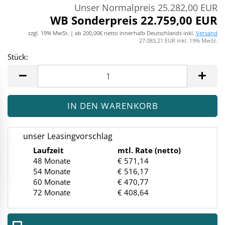
Unser Normalpreis 25.282,00 EUR
WB Sonderpreis 22.759,00 EUR
zzgl. 19% MwSt. | ab 200,00€ netto innerhalb Deutschlands inkl.
Versand
27.083,21 EUR inkl. 19% MwSt.
Stück:
Stück
unser Leasingvorschlag
Laufzeit
mtl. Rate (netto)
48 Monate
€ 571,14
54 Monate
€ 516,17
60 Monate
€ 470,77
72 Monate
€ 408,64