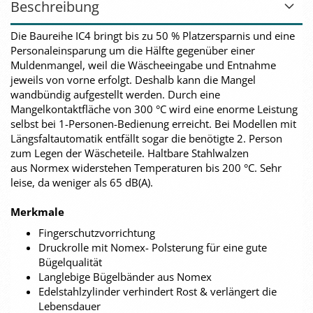
Beschreibung
Die Baureihe IC4 bringt bis zu 50 % Platzersparnis und eine
Personaleinsparung um die Hälfte gegenüber einer
Muldenmangel, weil die Wäscheeingabe und Entnahme
jeweils von vorne erfolgt. Deshalb kann die Mangel
wandbündig aufgestellt werden. Durch eine
Mangelkontaktfläche von 300 °C wird eine enorme Leistung
selbst bei 1-Personen-Bedienung erreicht. Bei Modellen mit
Längsfaltautomatik entfällt sogar die benötigte 2. Person
zum Legen der Wäscheteile. Haltbare Stahlwalzen
aus Normex widerstehen Temperaturen bis 200 °C. Sehr
leise, da weniger als 65 dB(A).
Merkmale
Fingerschutzvorrichtung
Druckrolle mit Nomex- Polsterung für eine gute
Bügelqualität
Langlebige Bügelbänder aus Nomex
Edelstahlzylinder verhindert Rost & verlängert die
Lebensdauer