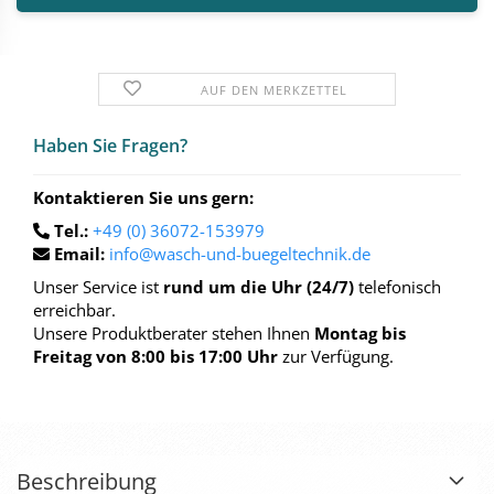
AUF DEN MERKZETTEL
Haben Sie Fra­gen?
Kontaktieren Sie uns gern:
Tel.:
+49 (0) 36072-153979
Email:
info@wasch-und-buegeltechnik.de
Unser Service ist
rund um die Uhr (24/7)
telefonisch
erreichbar.
Unsere Produktberater stehen Ihnen
Montag bis
Freitag von 8:00 bis 17:00 Uhr
zur Verfügung.
Beschreibung