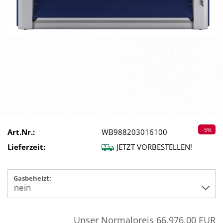
-5%
Art.Nr.:
WB988203016100
Lieferzeit:
JETZT VORBESTELLEN!
Gasbeheizt:
Unser Normalpreis 66.976,00 EUR