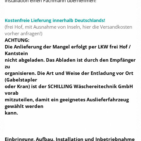
Installation einen Fachmann übernehmen!
Kostenfreie Lieferung innerhalb Deutschlands!
(frei Hof, mit Ausnahme von Inseln, hier die Versandkosten
vorher anfragen!)
ACHTUNG:
Die Anlieferung der Mangel erfolgt per LKW frei Hof /
Kantstein
nicht abgeladen. Das Abladen ist durch den Empfänger
zu
organisieren. Die Art und Weise der Entladung vor Ort
(Gabelstapler
oder Kran) ist der SCHILLING Wäschereitechnik GmbH
vorab
mitzuteilen, damit ein geeignetes Auslieferfahrzeug
gewählt werden
kann.
Einbringung, Aufbau, Installation und Inbetriebnahme