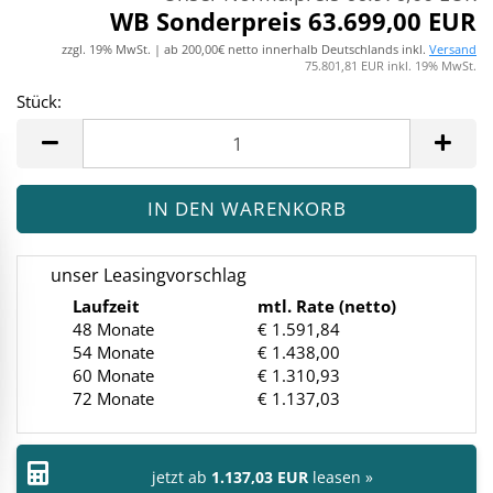
WB Sonderpreis 63.699,00 EUR
zzgl. 19% MwSt. | ab 200,00€ netto innerhalb Deutschlands inkl.
Versand
75.801,81 EUR inkl. 19% MwSt.
Stück:
Stück
unser Leasingvorschlag
Laufzeit
mtl. Rate (netto)
48 Monate
€ 1.591,84
54 Monate
€ 1.438,00
60 Monate
€ 1.310,93
72 Monate
€ 1.137,03
jetzt ab
1.137,03 EUR
leasen »