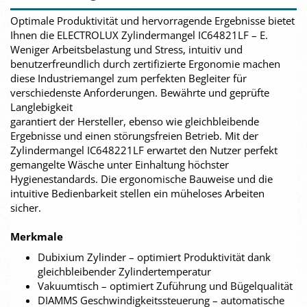
Optimale Produktivität und hervorragende Ergebnisse bietet
Ihnen die ELECTROLUX Zylindermangel IC64821LF – E.
Weniger Arbeitsbelastung und Stress, intuitiv und
benutzerfreundlich durch zertifizierte Ergonomie machen
diese Industriemangel zum perfekten Begleiter für
verschiedenste Anforderungen. Bewährte und geprüfte
Langlebigkeit
garantiert der Hersteller, ebenso wie gleichbleibende
Ergebnisse und einen störungsfreien Betrieb. Mit der
Zylindermangel IC648221LF erwartet den Nutzer perfekt
gemangelte Wäsche unter Einhaltung höchster
Hygienestandards. Die ergonomische Bauweise und die
intuitive Bedienbarkeit stellen ein müheloses Arbeiten
sicher.
Merkmale
Dubixium Zylinder – optimiert Produktivität dank
gleichbleibender Zylindertemperatur
Vakuumtisch – optimiert Zuführung und Bügelqualität
DIAMMS Geschwindigkeitssteuerung – automatische