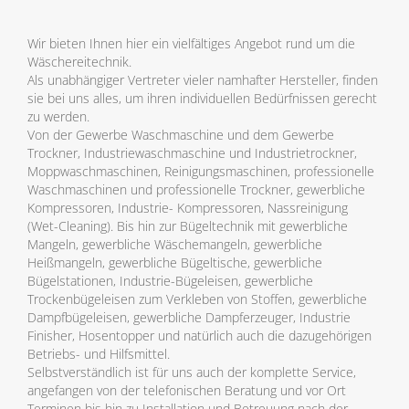
Wir bieten Ihnen hier ein vielfältiges Angebot rund um die
Wäschereitechnik.
Als unabhängiger Vertreter vieler namhafter Hersteller, finden
sie bei uns alles, um ihren individuellen Bedürfnissen gerecht
zu werden.
Von der Gewerbe Waschmaschine und dem Gewerbe
Trockner, Industriewaschmaschine und Industrietrockner,
Moppwaschmaschinen, Reinigungsmaschinen, professionelle
Waschmaschinen und professionelle Trockner, gewerbliche
Kompressoren, Industrie- Kompressoren, Nassreinigung
(Wet-Cleaning). Bis hin zur Bügeltechnik mit gewerbliche
Mangeln, gewerbliche Wäschemangeln, gewerbliche
Heißmangeln, gewerbliche Bügeltische, gewerbliche
Bügelstationen, Industrie-Bügeleisen, gewerbliche
Trockenbügeleisen zum Verkleben von Stoffen, gewerbliche
Dampfbügeleisen, gewerbliche Dampferzeuger, Industrie
Finisher, Hosentopper und natürlich auch die dazugehörigen
Betriebs- und Hilfsmittel.
Selbstverständlich ist für uns auch der komplette Service,
angefangen von der telefonischen Beratung und vor Ort
Terminen bis hin zu Installation und Betreuung nach der