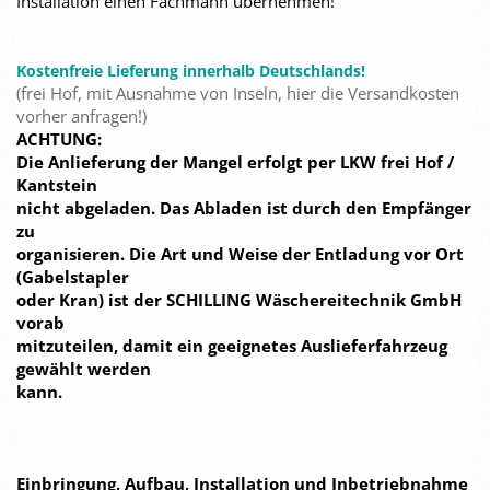
Installation einen Fachmann übernehmen!
Kostenfreie Lieferung innerhalb Deutschlands!
(frei Hof, mit Ausnahme von Inseln, hier die Versandkosten
vorher anfragen!)
ACHTUNG:
Die Anlieferung der Mangel erfolgt per LKW frei Hof /
Kantstein
nicht abgeladen. Das Abladen ist durch den Empfänger
zu
organisieren. Die Art und Weise der Entladung vor Ort
(Gabelstapler
oder Kran) ist der SCHILLING Wäschereitechnik GmbH
vorab
mitzuteilen, damit ein geeignetes Auslieferfahrzeug
gewählt werden
kann.
Einbringung, Aufbau, Installation und Inbetriebnahme