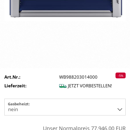
-5%
Art.Nr.:
WB988203014000
Lieferzeit:
JETZT VORBESTELLEN!
Gasbeheizt:
Unser Normalpreis 77.946,00 EUR