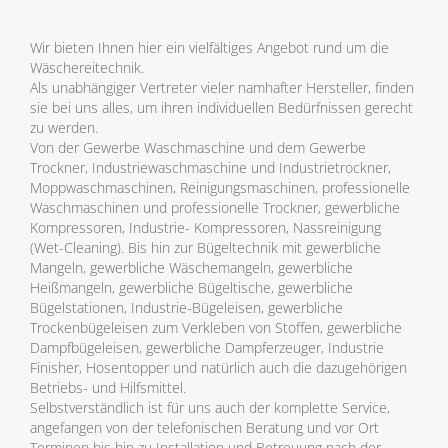
Wir bieten Ihnen hier ein vielfältiges Angebot rund um die
Wäschereitechnik.
Als unabhängiger Vertreter vieler namhafter Hersteller, finden
sie bei uns alles, um ihren individuellen Bedürfnissen gerecht
zu werden.
Von der Gewerbe Waschmaschine und dem Gewerbe
Trockner, Industriewaschmaschine und Industrietrockner,
Moppwaschmaschinen, Reinigungsmaschinen, professionelle
Waschmaschinen und professionelle Trockner, gewerbliche
Kompressoren, Industrie- Kompressoren, Nassreinigung
(Wet-Cleaning). Bis hin zur Bügeltechnik mit gewerbliche
Mangeln, gewerbliche Wäschemangeln, gewerbliche
Heißmangeln, gewerbliche Bügeltische, gewerbliche
Bügelstationen, Industrie-Bügeleisen, gewerbliche
Trockenbügeleisen zum Verkleben von Stoffen, gewerbliche
Dampfbügeleisen, gewerbliche Dampferzeuger, Industrie
Finisher, Hosentopper und natürlich auch die dazugehörigen
Betriebs- und Hilfsmittel.
Selbstverständlich ist für uns auch der komplette Service,
angefangen von der telefonischen Beratung und vor Ort
Terminen bis hin zu Installation und Betreuung nach der