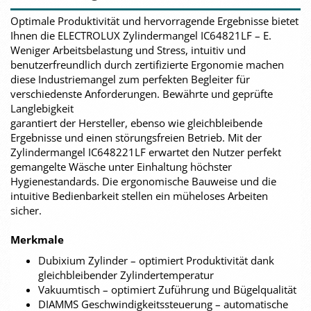
Optimale Produktivität und hervorragende Ergebnisse bietet
Ihnen die ELECTROLUX Zylindermangel IC64821LF – E.
Weniger Arbeitsbelastung und Stress, intuitiv und
benutzerfreundlich durch zertifizierte Ergonomie machen
diese Industriemangel zum perfekten Begleiter für
verschiedenste Anforderungen. Bewährte und geprüfte
Langlebigkeit
garantiert der Hersteller, ebenso wie gleichbleibende
Ergebnisse und einen störungsfreien Betrieb. Mit der
Zylindermangel IC648221LF erwartet den Nutzer perfekt
gemangelte Wäsche unter Einhaltung höchster
Hygienestandards. Die ergonomische Bauweise und die
intuitive Bedienbarkeit stellen ein müheloses Arbeiten
sicher.
Merkmale
Dubixium Zylinder – optimiert Produktivität dank
gleichbleibender Zylindertemperatur
Vakuumtisch – optimiert Zuführung und Bügelqualität
DIAMMS Geschwindigkeitssteuerung – automatische