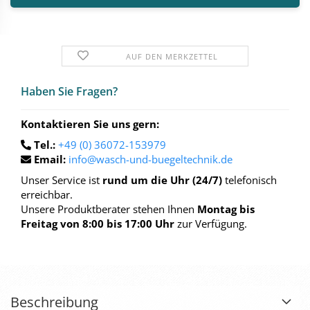
AUF DEN MERKZETTEL
Haben Sie Fra­gen?
Kontaktieren Sie uns gern:
Tel.:
+49 (0) 36072-153979
Email:
info@wasch-und-buegeltechnik.de
Unser Service ist
rund um die Uhr (24/7)
telefonisch
erreichbar.
Unsere Produktberater stehen Ihnen
Montag bis
Freitag von 8:00 bis 17:00 Uhr
zur Verfügung.
Beschreibung