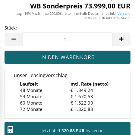
WB Sonderpreis 73.999,00 EUR
zzgl. 19% MwSt. | ab 200,00€ netto innerhalb Deutschlands inkl.
Versand
88.058,81 EUR inkl. 19% MwSt.
Stück:
Stück
unser Leasingvorschlag
Laufzeit
mtl. Rate (netto)
48 Monate
€ 1.849,24
54 Monate
€ 1.670,53
60 Monate
€ 1.522,90
72 Monate
€ 1.320,88
jetzt ab
1.320,88 EUR
leasen »