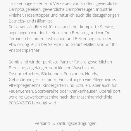
Trockenbügeleisen zum Verkleben von Stoffen, gewerbliche
Dampfbügeleisen, gewerbliche Dampferzeuger, Industrie
Finisher, Hosentopper und natürlich auch die dazugehörigen
Betriebs- und Hilfsmittel.
Selbstverständlich ist für uns auch der komplette Service,
angefangen von der telefonischen Beratung und vor Ort
Terminen bis hin zu Installation und Betreuung nach der
Abwicklung. Auch bei Service und Garantiefällen sind wir Ihr
Ansprechpartner.
Somit sind wir der perfekte Partner für alle gewerblichen
Bereiche, angefangen vom kleinen Waschsalon,
Friseurbetrieben, Bäckereien, Pensionen, Hotels,
Gebäudereiniger bis hin zu Einrichtungen wie Pflegeheime,
Altenpflegeheime, Kindergärten und Schulen. Aber auch für
Feuerwehren, Sportvereine oder Krankenhäuser. Überall dort,
wo eine Gewerbemaschine nach der Maschinenrichtlinie
2006/42/EG benötigt wird.
Versand- & Zahlungsbedingungen