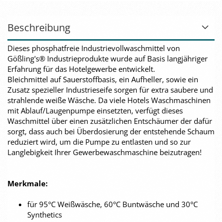
Beschreibung
Dieses phosphatfreie Industrievollwaschmittel von
Gößling's® Industrieprodukte wurde auf Basis langjähriger
Erfahrung für das Hotelgewerbe entwickelt.
Bleichmittel auf Sauerstoffbasis, ein Aufheller, sowie ein
Zusatz spezieller Industrieseife sorgen für extra saubere und
strahlende weiße Wäsche. Da viele Hotels Waschmaschinen
mit Ablauf/Laugenpumpe einsetzten, verfügt dieses
Waschmittel über einen zusätzlichen Entschäumer der dafür
sorgt, dass auch bei Überdosierung der entstehende Schaum
reduziert wird, um die Pumpe zu entlasten und so zur
Langlebigkeit Ihrer Gewerbewaschmaschine beizutragen!
Merkmale:
für 95°C Weißwäsche, 60°C Buntwäsche und 30°C
Synthetics