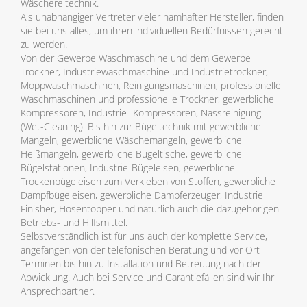
Wäschereitechnik.
Als unabhängiger Vertreter vieler namhafter Hersteller, finden
sie bei uns alles, um ihren individuellen Bedürfnissen gerecht
zu werden.
Von der Gewerbe Waschmaschine und dem Gewerbe
Trockner, Industriewaschmaschine und Industrietrockner,
Moppwaschmaschinen, Reinigungsmaschinen, professionelle
Waschmaschinen und professionelle Trockner, gewerbliche
Kompressoren, Industrie- Kompressoren, Nassreinigung
(Wet-Cleaning). Bis hin zur Bügeltechnik mit gewerbliche
Mangeln, gewerbliche Wäschemangeln, gewerbliche
Heißmangeln, gewerbliche Bügeltische, gewerbliche
Bügelstationen, Industrie-Bügeleisen, gewerbliche
Trockenbügeleisen zum Verkleben von Stoffen, gewerbliche
Dampfbügeleisen, gewerbliche Dampferzeuger, Industrie
Finisher, Hosentopper und natürlich auch die dazugehörigen
Betriebs- und Hilfsmittel.
Selbstverständlich ist für uns auch der komplette Service,
angefangen von der telefonischen Beratung und vor Ort
Terminen bis hin zu Installation und Betreuung nach der
Abwicklung. Auch bei Service und Garantiefällen sind wir Ihr
Ansprechpartner.