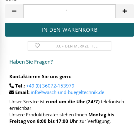
Stück
AUF DEN MERKZETTEL
Haben Sie Fra­gen?
Kontaktieren Sie uns gern:
Tel.:
+49 (0) 36072-153979
Email:
info@wasch-und-buegeltechnik.de
Unser Service ist
rund um die Uhr (24/7)
telefonisch
erreichbar.
Unsere Produktberater stehen Ihnen
Montag bis
Freitag von 8:00 bis 17:00 Uhr
zur Verfügung.