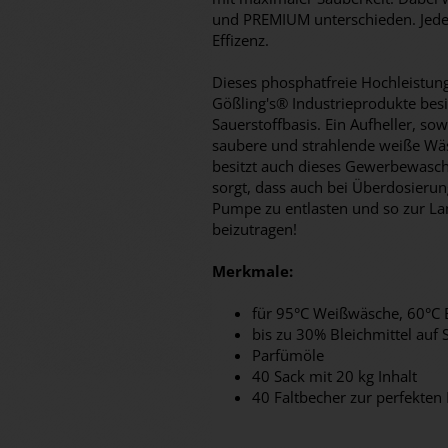
und PREMIUM unterschieden. Jedes 
Effizenz.
Dieses phosphatfreie Hochleistun
Gößling's® Industrieprodukte besi
Sauerstoffbasis. Ein Aufheller, sow
saubere und strahlende weiße Wäs
besitzt auch dieses Gewerbewasch
sorgt, dass auch bei Überdosieru
Pumpe zu entlasten und so zur L
beizutragen!
Merkmale:
für 95°C Weißwäsche, 60°C 
bis zu 30% Bleichmittel auf 
Parfümöle
40 Sack mit 20 kg Inhalt
40 Faltbecher zur perfekten