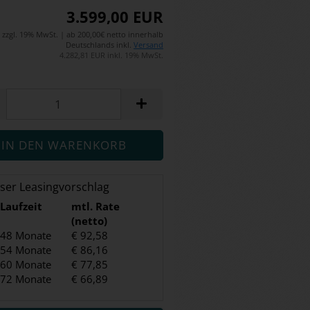
3.599,00 EUR
zzgl. 19% MwSt. | ab 200,00€ netto innerhalb
Deutschlands inkl.
Versand
4.282,81 EUR inkl. 19% MwSt.
ser Leasingvorschlag
Laufzeit
mtl. Rate
(netto)
48 Monate
€ 92,58
54 Monate
€ 86,16
60 Monate
€ 77,85
72 Monate
€ 66,89