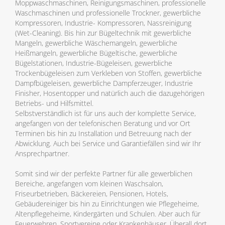
Moppwaschmaschinen, Reinigungsmaschinen, professionelle
Waschmaschinen und professionelle Trockner, gewerbliche
Kompressoren, Industrie- Kompressoren, Nassreinigung
(Wet-Cleaning). Bis hin zur Bügeltechnik mit gewerbliche
Mangeln, gewerbliche Wäschemangeln, gewerbliche
Heißmangeln, gewerbliche Bügeltische, gewerbliche
Bügelstationen, Industrie-Bügeleisen, gewerbliche
Trockenbügeleisen zum Verkleben von Stoffen, gewerbliche
Dampfbügeleisen, gewerbliche Dampferzeuger, Industrie
Finisher, Hosentopper und natürlich auch die dazugehörigen
Betriebs- und Hilfsmittel.
Selbstverständlich ist für uns auch der komplette Service,
angefangen von der telefonischen Beratung und vor Ort
Terminen bis hin zu Installation und Betreuung nach der
Abwicklung. Auch bei Service und Garantiefällen sind wir Ihr
Ansprechpartner.
Somit sind wir der perfekte Partner für alle gewerblichen
Bereiche, angefangen vom kleinen Waschsalon,
Friseurbetrieben, Bäckereien, Pensionen, Hotels,
Gebäudereiniger bis hin zu Einrichtungen wie Pflegeheime,
Altenpflegeheime, Kindergärten und Schulen. Aber auch für
Feuerwehren, Sportvereine oder Krankenhäuser. Überall dort,