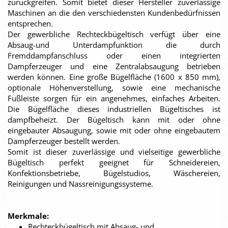
zurückgreifen. Somit bietet dieser Hersteller zuverlässige
Maschinen an die den verschiedensten Kundenbedürfnissen
entsprechen.
Der gewerbliche Rechteckbügeltisch verfügt über eine
Absaug-und Unterdampfunktion die durch
Fremddampfanschluss oder einen integrierten
Dampferzeuger und eine Zentralabsaugung betrieben
werden können. Eine große Bügelfläche (1600 x 850 mm),
optionale Höhenverstellung, sowie eine mechanische
Fußleiste sorgen für ein angenehmes, einfaches Arbeiten.
Die Bügelfläche dieses industriellen Bügeltisches ist
dampfbeheizt. Der Bügeltisch kann mit oder ohne
eingebauter Absaugung, sowie mit oder ohne eingebautem
Dampferzeuger bestellt werden.
Somit ist dieser zuverlässige und vielseitige gewerbliche
Bügeltisch perfekt geeignet für Schneidereien,
Konfektionsbetriebe, Bügelstudios, Wäschereien,
Reinigungen und Nassreinigungssysteme.
Merkmale:
Rechteckbügeltisch mit Absaug- und