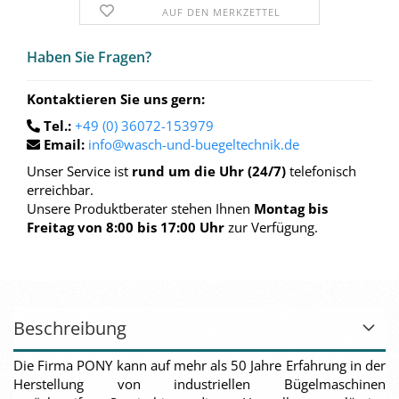
AUF DEN MERKZETTEL
Haben Sie Fra­gen?
Kontaktieren Sie uns gern:
Tel.:
+49 (0) 36072-153979
Email:
info@wasch-und-buegeltechnik.de
Unser Service ist
rund um die Uhr (24/7)
telefonisch
erreichbar.
Unsere Produktberater stehen Ihnen
Montag bis
Freitag von 8:00 bis 17:00 Uhr
zur Verfügung.
Beschreibung
Die Firma PONY kann auf mehr als 50 Jahre Erfahrung in der
Herstellung von industriellen Bügelmaschinen