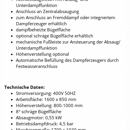
Unterdampffunktion
Anschluss an Zentralabsaugung
zum Anschluss an Fremddampf oder integriertem
Dampferzeuger erhältlich
dampfbeheizte Bügelfläche
optional schräge Bügelfläche erhältlich
mechanische Fußleiste zur Ansteuerung der Absaug/
Unterdampffunktion
Höhenverstellung optional
Automatische Befüllung des Dampferzeugers durch
Festwasseranschluss
Technische Daten:
Stromversorgung: 400V 50HZ
Arbeitsfläche: 1600 x 850 mm
Höhenverstellung: 800-1000 mm
8° schräge Bügelfläche
Absaugmotor: 0,55 kW
Betriebsdampfdruck: 4,5 bar
Maschinenmaße: 1700 x 1030 mm