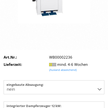
Art.Nr.:
WB00002236
Lieferzeit:
mind. 4-6 Wochen
(Ausland abweichend)
eingebaute Absaugung:
integrierter Dampferzeuger 12 kW: