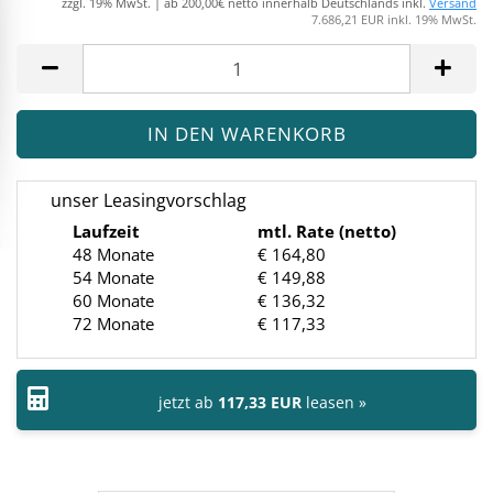
zzgl. 19% MwSt. | ab 200,00€ netto innerhalb Deutschlands inkl.
Versand
7.686,21 EUR inkl. 19% MwSt.
unser Leasingvorschlag
Laufzeit
mtl. Rate (netto)
48 Monate
€ 164,80
54 Monate
€ 149,88
60 Monate
€ 136,32
72 Monate
€ 117,33
jetzt ab
117,33 EUR
leasen »