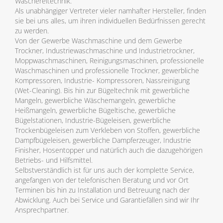
Wäschereitechnik.
Als unabhängiger Vertreter vieler namhafter Hersteller, finden
sie bei uns alles, um ihren individuellen Bedürfnissen gerecht
zu werden.
Von der Gewerbe Waschmaschine und dem Gewerbe
Trockner, Industriewaschmaschine und Industrietrockner,
Moppwaschmaschinen, Reinigungsmaschinen, professionelle
Waschmaschinen und professionelle Trockner, gewerbliche
Kompressoren, Industrie- Kompressoren, Nassreinigung
(Wet-Cleaning). Bis hin zur Bügeltechnik mit gewerbliche
Mangeln, gewerbliche Wäschemangeln, gewerbliche
Heißmangeln, gewerbliche Bügeltische, gewerbliche
Bügelstationen, Industrie-Bügeleisen, gewerbliche
Trockenbügeleisen zum Verkleben von Stoffen, gewerbliche
Dampfbügeleisen, gewerbliche Dampferzeuger, Industrie
Finisher, Hosentopper und natürlich auch die dazugehörigen
Betriebs- und Hilfsmittel.
Selbstverständlich ist für uns auch der komplette Service,
angefangen von der telefonischen Beratung und vor Ort
Terminen bis hin zu Installation und Betreuung nach der
Abwicklung. Auch bei Service und Garantiefällen sind wir Ihr
Ansprechpartner.