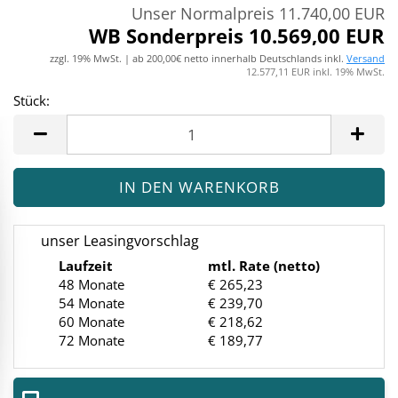
Unser Normalpreis 11.740,00 EUR
WB Sonderpreis 10.569,00 EUR
zzgl. 19% MwSt. | ab 200,00€ netto innerhalb Deutschlands inkl.
Versand
12.577,11 EUR inkl. 19% MwSt.
Stück:
Stück
unser Leasingvorschlag
Laufzeit
mtl. Rate (netto)
48 Monate
€ 265,23
54 Monate
€ 239,70
60 Monate
€ 218,62
72 Monate
€ 189,77