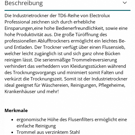
Beschreibung
Die Industrietrockner der TD6-Reihe von Electrolux
Professional zeichnen sich durch erhebliche
Einsparungen,eine hohe Bedienerfreundlichkeit, sowie eine
hohe Produktivität aus. Die große Türöffnung des
professionellen Ablufftrockners ermöglicht ein leichtes Be-
und Entladen. Der Trockner verfügt über einen Flusensieb,
welcher leicht zugänglich ist und sich ganz ohne Bücken
reinigen lässt. Die serienmäßige Trommelreversierung
verhindert das verheddern von Kleidungsstücken während
des Trocknungsvorgangs und minimiert somit Falten und
verkürzt die Trocknungszeit. Somit ist der Industrietrockner
ideal geeignet für Wäschereien, Reinigungen, Pflegeheime,
Krankenhäuser und mehr!
Merkmale
ergonomische Höhe des Flusenfilters ermöglicht eine
einfache Reinigung
Trommel aus verzinktem Stahl