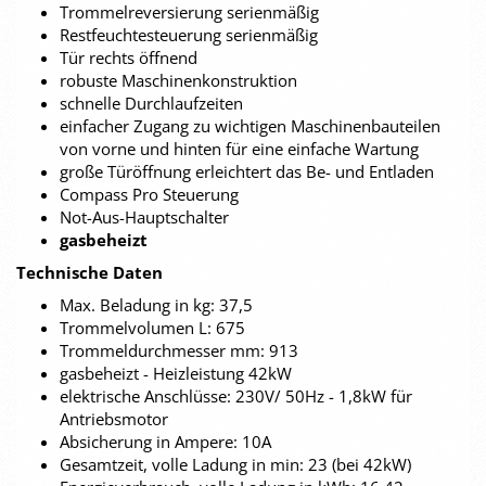
Trommelreversierung serienmäßig
Restfeuchtesteuerung serienmäßig
Tür rechts öffnend
robuste Maschinenkonstruktion
schnelle Durchlaufzeiten
einfacher Zugang zu wichtigen Maschinenbauteilen
von vorne und hinten für eine einfache Wartung
große Türöffnung erleichtert das Be- und Entladen
Compass Pro Steuerung
Not-Aus-Hauptschalter
gasbeheizt
Technische Daten
Max. Beladung in kg: 37,5
Trommelvolumen L: 675
Trommeldurchmesser mm: 913
gasbeheizt - Heizleistung 42kW
elektrische Anschlüsse: 230V/ 50Hz - 1,8kW für
Antriebsmotor
Absicherung in Ampere: 10A
Gesamtzeit, volle Ladung in min: 23 (bei 42kW)