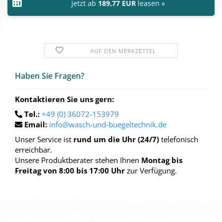
jetzt ab
189,77 EUR
leasen »
AUF DEN MERKZETTEL
Haben Sie Fra­gen?
Kontaktieren Sie uns gern:
Tel.:
+49 (0) 36072-153979
Email:
info@wasch-und-buegeltechnik.de
Unser Service ist
rund um die Uhr (24/7)
telefonisch
erreichbar.
Unsere Produktberater stehen Ihnen
Montag bis
Freitag von 8:00 bis 17:00 Uhr
zur Verfügung.