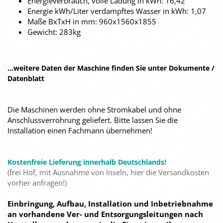
Energieverbrauch, volle Ladung in kWh: 16,42
Energie kWh/Liter verdampftes Wasser in kWh: 1,07
Maße BxTxH in mm: 960x1560x1855
Gewicht: 283kg
...weitere Daten der Maschine finden Sie unter Dokumente /
Datenblatt
Die Maschinen werden ohne Stromkabel und ohne
Anschlussverrohrung geliefert. Bitte lassen Sie die
Installation einen Fachmann übernehmen!
Kostenfreie Lieferung innerhalb Deutschlands!
(frei Hof, mit Ausnahme von Inseln, hier die Versandkosten
vorher anfragen!)
Einbringung, Aufbau, Installation und Inbetriebnahme
an vorhandene Ver- und Entsorgungsleitungen nach