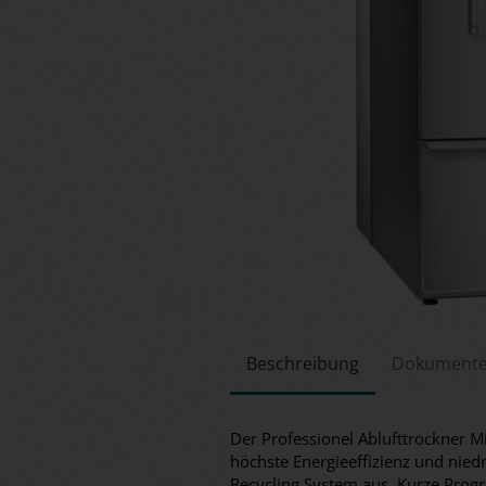
Beschreibung
Dokument
Der Professionel Ablufttrockner 
höchste Energieeffizienz und nied
Recycling System aus. Kurze Prog