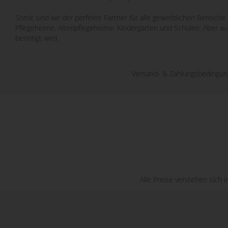
Somit sind wir der perfekte Partner für alle gewerblichen Bereich
Pflegeheime, Altenpflegeheime, Kindergärten und Schulen. Aber a
benötigt wird.
Versand- & Zahlungsbedingu
Alle Preise verstehen sich 