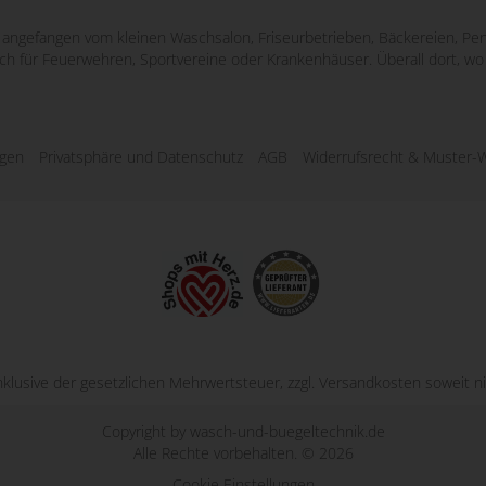
e, angefangen vom kleinen Waschsalon, Friseurbetrieben, Bäckereien, Pen
uch für Feuerwehren, Sportvereine oder Krankenhäuser. Überall dort, 
ngen
Privatsphäre und Datenschutz
AGB
Widerrufsrecht & Muster-W
inklusive der gesetzlichen Mehrwertsteuer, zzgl.
Versandkosten
soweit ni
Copyright by wasch-und-buegeltechnik.de
Alle Rechte vorbehalten. © 2026
Cookie Einstellungen