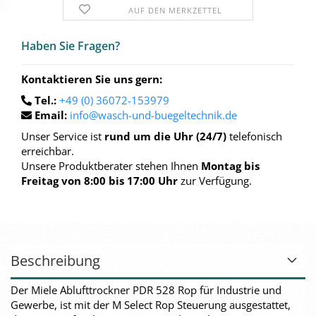
AUF DEN MERKZETTEL
Haben Sie Fra­gen?
Kontaktieren Sie uns gern:
Tel.:
+49 (0) 36072-153979
Email:
info@wasch-und-buegeltechnik.de
Unser Service ist
rund um die Uhr (24/7)
telefonisch
erreichbar.
Unsere Produktberater stehen Ihnen
Montag bis
Freitag von 8:00 bis 17:00 Uhr
zur Verfügung.
Beschreibung
Der Miele Ablufttrockner PDR 528 Rop für Industrie und
Gewerbe, ist mit der M Select Rop Steuerung ausgestattet,