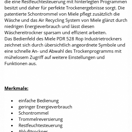
die eine Restfeuchtesteuerung mit hinterlegten Programmen
besitzt und daher für perfekte Trockenergebnisse sorgt. Die
patentierte Schontrommel von Miele pflegt zusätzlich die
Wäsche und das Air Recycling System von Miele glänzt durch
niedrigen Energieverbrauch und lässt diesen
Wäschereitrockner sparsam und effizient arbeiten.
Das Bedienfeld des Miele PDR 528 Rop Industrietrockners
zeichnet sich durch übersichtlich angeordnete Symbole und
eine schnelle An- und Abwahl des Trockenprogramms mit
mühelosem Zugriff auf weitere Einstellungen und
Funktionen aus.
Merkmale:
einfache Bedienung
geringer Energieverbrauch
Schontrommel
Trommelreversierung
Restfeuchtesteuerung
Ablufttrockner