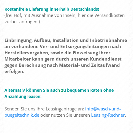
Kostenfreie Lieferung innerhalb Deutschlands!
(frei Hof, mit Ausnahme von Inseln, hier die Versandkosten
vorher anfragen!)
Einbringung, Aufbau, Installation und Inbetriebnahme
an vorhandene Ver- und Entsorgungsleitungen nach
Herstellervorgaben, sowie die Einweisung Ihrer
Mitarbeiter kann gern durch unseren Kundendienst
gegen Berechnung nach Material- und Zeitaufwand
erfolgen.
Alternativ können Sie auc
h z
u bequemen Raten ohne
Anzahlung leasen!
Senden Sie uns Ihre Leasinganfrage an:
info@wasch-und-
buegeltechnik.de
oder nutzen Sie unseren
Leasing-Rechner
.