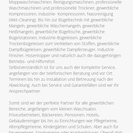
Moppwaschmaschinen, Reinigungsmaschinen, professionelle
Waschmaschinen und professionelle Trockner, gewerbliche
Kompressoren, Industrie- Kompressoren, Nassreinigung
(Wet-Cleaning). Bis hin zur Bügeltechnik mit gewerbliche
Mangeln, gewerbliche Wäschemangeln, gewerbliche
Heißmangeln, gewerbliche Bügeltische, gewerbliche
Bügelstationen, Industrie-Bügeleisen, gewerbliche
Trockenbügeleisen zum Verkleben von Stoffen, gewerbliche
Dampfbügeleisen, gewerbliche Dampferzeuger, Industrie
Finisher, Hosentopper und natürlich auch die dazugehörigen
Betriebs- und Hilfsmittel.
Selbstverständlich ist für uns auch der komplette Service,
angefangen von der telefonischen Beratung und vor Ort
Terminen bis hin zu Installation und Betreuung nach der
Abwicklung. Auch bei Service und Garantiefällen sind wir Ihr
Ansprechpartner.
Somit sind wir der perfekte Partner für alle gewerblichen
Bereiche, angefangen vom kleinen Waschsalon,
Friseurbetrieben, Bäckereien, Pensionen, Hotels,
Gebäudereiniger bis hin zu Einrichtungen wie Pflegeheime,
Altenpflegeheime, Kindergärten und Schulen. Aber auch für
Feuerwehren, Sportvereine oder Krankenhäuser. Überall dort,