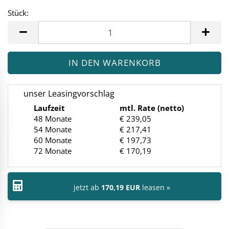
Stück:
Stück
unser Leasingvorschlag
Laufzeit
mtl. Rate (netto)
48 Monate
€ 239,05
54 Monate
€ 217,41
60 Monate
€ 197,73
72 Monate
€ 170,19
jetzt ab
170,19 EUR
leasen »