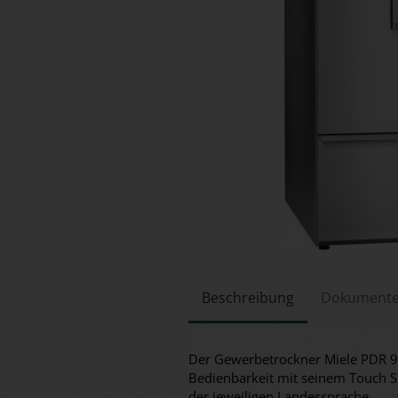
Beschreibung
Dokument
Der Gewerbetrockner Miele PDR 92
Bedienbarkeit mit seinem Touch Sc
der jeweiligen Landessprache.