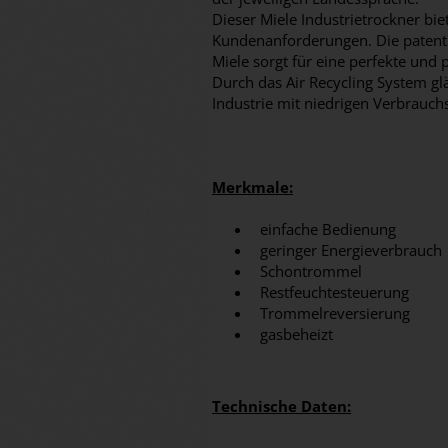
Dieser Miele Industrietrockner bi
Kundenanforderungen. Die patent
Miele sorgt für eine perfekte un
Durch das Air Recycling System g
Industrie mit niedrigen Verbrauc
Merkmale:
einfache Bedienung
geringer Energieverbrauch
Schontrommel
Restfeuchtesteuerung
Trommelreversierung
gasbeheizt
Technische Daten: