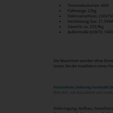
Trommelvolumen: 400l
Füllmenge: 22kg
Elektroanschluss: 230V/50
Heizleistung Gas: 21,50k
Gewicht: ca. 203,9kg
Außenmaße (H/B/T): 140
Die Maschinen werden ohne Stromk
lassen Sie die Installation eine
Kostenfreie Lieferung innerhalb D
(frei Hof, mit Ausnahme von Insel
Einbringung, Aufbau, Installa