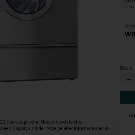
Edelst
Unse
WB
Stück:
Stück
e
un
2 überzeugt seine Nutzer durch leichte
reen Display und der Anzeige aller Informationen in