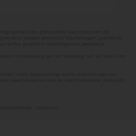
inigungsmaschinen, professionelle Waschmaschinen und
it gewerbliche Mangeln, gewerbliche Wäschemangeln, gewerbliche
von Stoffen, gewerbliche Dampfbügeleisen, gewerbliche
tallation und Betreuung nach der Abwicklung. Auch bei Service und
sionen, Hotels, Gebäudereiniger bis hin zu Einrichtungen wie
wo eine Gewerbemaschine nach der Maschinenrichtlinie 2006/42/EG
iderrufsformular
Impressum