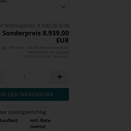
ahl:
r Normalpreis 9.930,00 EUR
 Sonderpreis 8.939,00
EUR
zzgl. 19% MwSt. | ab 200,00€ netto innerhalb
Deutschlands inkl.
Versand
10.637,41 EUR inkl. 19% MwSt.
ser Leasingvorschlag
Laufzeit
mtl. Rate
(netto)