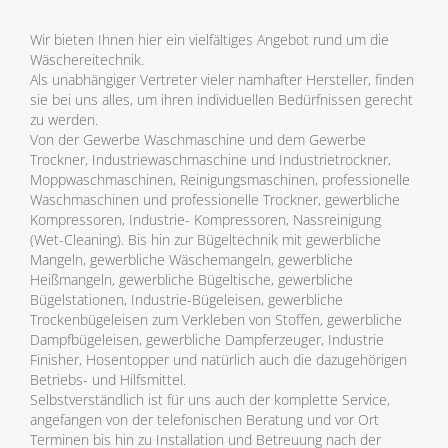
Wir bieten Ihnen hier ein vielfältiges Angebot rund um die
Wäschereitechnik.
Als unabhängiger Vertreter vieler namhafter Hersteller, finden
sie bei uns alles, um ihren individuellen Bedürfnissen gerecht
zu werden.
Von der Gewerbe Waschmaschine und dem Gewerbe
Trockner, Industriewaschmaschine und Industrietrockner,
Moppwaschmaschinen, Reinigungsmaschinen, professionelle
Waschmaschinen und professionelle Trockner, gewerbliche
Kompressoren, Industrie- Kompressoren, Nassreinigung
(Wet-Cleaning). Bis hin zur Bügeltechnik mit gewerbliche
Mangeln, gewerbliche Wäschemangeln, gewerbliche
Heißmangeln, gewerbliche Bügeltische, gewerbliche
Bügelstationen, Industrie-Bügeleisen, gewerbliche
Trockenbügeleisen zum Verkleben von Stoffen, gewerbliche
Dampfbügeleisen, gewerbliche Dampferzeuger, Industrie
Finisher, Hosentopper und natürlich auch die dazugehörigen
Betriebs- und Hilfsmittel.
Selbstverständlich ist für uns auch der komplette Service,
angefangen von der telefonischen Beratung und vor Ort
Terminen bis hin zu Installation und Betreuung nach der