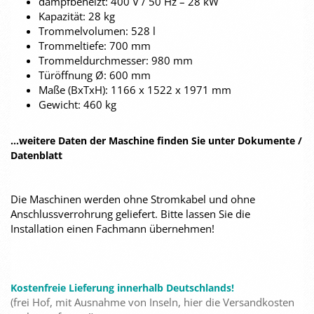
dampfbeheizt: 400 V / 50 Hz – 28 kW
Kapazität: 28 kg
Trommelvolumen: 528 l
Trommeltiefe: 700 mm
Trommeldurchmesser: 980 mm
Türöffnung Ø: 600 mm
Maße (BxTxH): 1166 x 1522 x 1971 mm
Gewicht: 460 kg
...weitere Daten der Maschine finden Sie unter Dokumente /
Datenblatt
Die Maschinen werden ohne Stromkabel und ohne
Anschlussverrohrung geliefert. Bitte lassen Sie die
Installation einen Fachmann übernehmen!
Kostenfreie Lieferung innerhalb Deutschlands!
(frei Hof, mit Ausnahme von Inseln, hier die Versandkosten