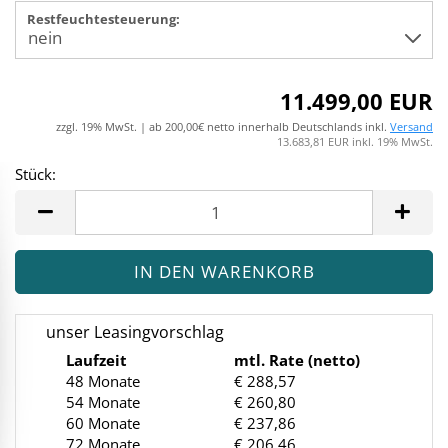
Restfeuchtesteuerung:
11.499,00 EUR
zzgl. 19% MwSt. | ab 200,00€ netto innerhalb Deutschlands inkl.
Versand
13.683,81 EUR inkl. 19% MwSt.
Stück:
Stück
unser Leasingvorschlag
Laufzeit
mtl. Rate (netto)
48 Monate
€ 288,57
54 Monate
€ 260,80
60 Monate
€ 237,86
72 Monate
€ 206,46