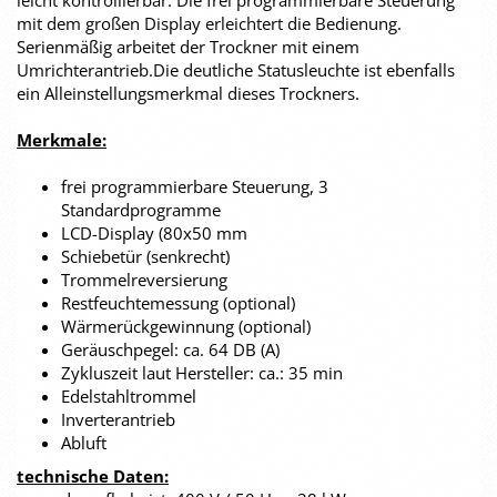
leicht kontrollierbar. Die frei programmierbare Steuerung
mit dem großen Display erleichtert die Bedienung.
Serienmäßig arbeitet der Trockner mit einem
Umrichterantrieb.Die deutliche Statusleuchte ist ebenfalls
ein Alleinstellungsmerkmal dieses Trockners.
Merkmale:
frei programmierbare Steuerung, 3
Standardprogramme
LCD-Display (80x50 mm
Schiebetür (senkrecht)
Trommelreversierung
Restfeuchtemessung (optional)
Wärmerückgewinnung (optional)
Geräuschpegel: ca. 64 DB (A)
Zykluszeit laut Hersteller: ca.: 35 min
Edelstahltrommel
Inverterantrieb
Abluft
technische Daten: