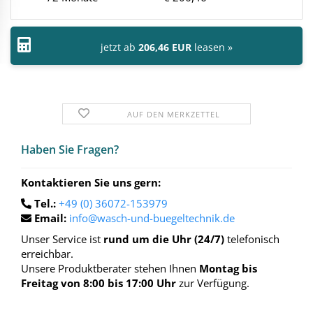
jetzt ab
206,46 EUR
leasen »
AUF DEN MERKZETTEL
Haben Sie Fra­gen?
Kontaktieren Sie uns gern:
Tel.:
+49 (0) 36072-153979
Email:
info@wasch-und-buegeltechnik.de
Unser Service ist
rund um die Uhr (24/7)
telefonisch
erreichbar.
Unsere Produktberater stehen Ihnen
Montag bis
Freitag von 8:00 bis 17:00 Uhr
zur Verfügung.