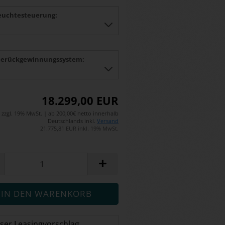
euchtesteuerung:
erückgewinnungssystem:
18.299,00 EUR
zzgl. 19% MwSt. | ab 200,00€ netto innerhalb
Deutschlands inkl.
Versand
21.775,81 EUR inkl. 19% MwSt.
ser Leasingvorschlag