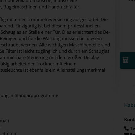
ert auf vollautomatische, industrielle
, Bügelmaschinen und Handtuchfalter.
äßig mit einer Trommelreversierung ausgestattet. Die
parend. Einzigartig ist bei diesem professionellen
Schauglas an Stelle einer Tür. Dies erleichtert das Be-
Reinigen und für die Wartung müssen bei diesem
eschraubt werden. Alle wichtigen Maschinenteile sind
e Filter ist leicht zugänglich und durch ein Schauglas
rogrammierbare Steuerung mit dem großen Display
mäßig arbeitet der Trockner mit einem
tusleuchte ist ebenfalls ein Alleinstellungsmerkmal
erung, 3 Standardprogramme
Habe
Kont
nal)
)
Te
.: 35 min
Em