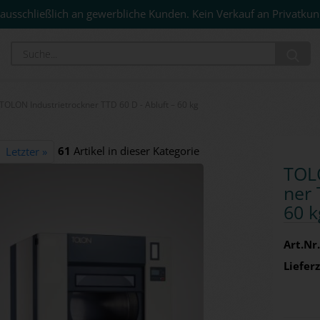
ausschließlich an gewerbliche Kunden. Kein Verkauf an Privatkun
Su
TOLON Industrietrockner TTD 60 D - Abluft – 60 kg
61
Artikel in dieser Kategorie
Letzter »
TOLO
ner 
60 k
Art.Nr.
Lieferz