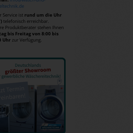
eltechnik.de
 Service ist
rund um die Uhr
7)
telefonisch erreichbar.
re Produktberater stehen Ihnen
ag bis Freitag von 8:00 bis
0 Uhr
zur Verfügung.