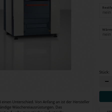
Restf
Wärm
Stück:
Stück
einen Unterschied. Von Anfang an ist der Hersteller
ständige Wäschereiausrüstungen. Das
un