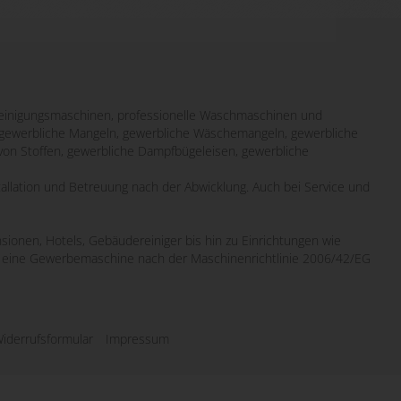
inigungsmaschinen, professionelle Waschmaschinen und
it gewerbliche Mangeln, gewerbliche Wäschemangeln, gewerbliche
von Stoffen, gewerbliche Dampfbügeleisen, gewerbliche
tallation und Betreuung nach der Abwicklung. Auch bei Service und
sionen, Hotels, Gebäudereiniger bis hin zu Einrichtungen wie
wo eine Gewerbemaschine nach der Maschinenrichtlinie 2006/42/EG
iderrufsformular
Impressum