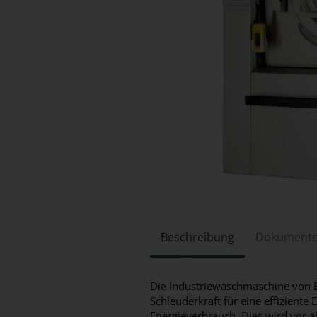
Beschreibung
Dokument
Die Industriewaschmaschine von E
Schleuderkraft für eine effizient
Energieverbrauch. Dies wird vor 