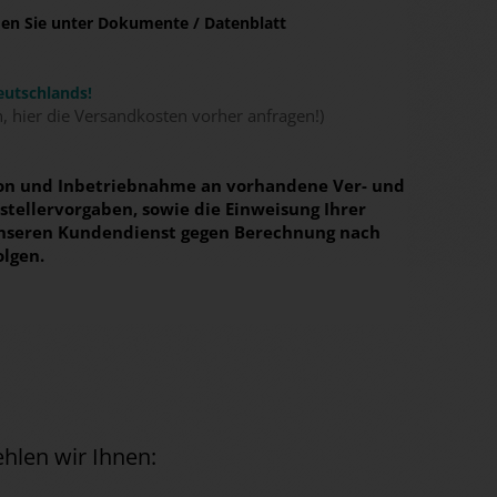
nden Sie unter Dokumente / Datenblatt
eutschlands!
n, hier die Versandkosten vorher anfragen!)
tion und Inbetriebnahme an vorhandene Ver- und
tellervorgaben, sowie die Einweisung Ihrer
unseren Kundendienst gegen Berechnung nach
olgen.
hlen wir Ihnen: