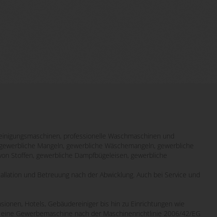
inigungsmaschinen, professionelle Waschmaschinen und
it gewerbliche Mangeln, gewerbliche Wäschemangeln, gewerbliche
von Stoffen, gewerbliche Dampfbügeleisen, gewerbliche
tallation und Betreuung nach der Abwicklung. Auch bei Service und
sionen, Hotels, Gebäudereiniger bis hin zu Einrichtungen wie
wo eine Gewerbemaschine nach der Maschinenrichtlinie 2006/42/EG