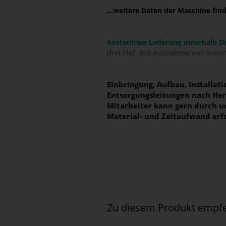
...weitere Daten der Maschine fi
Kostenfreie Lieferung innerhalb D
(frei Hof, mit Ausnahme von Insel
Einbringung, Aufbau, Installa
Entsorgungsleitungen nach Hers
Mitarbeiter kann gern durch 
Material- und Zeitaufwand erf
Zu diesem Produkt empfe