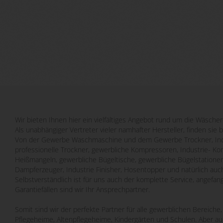
Wir bieten Ihnen hier ein vielfältiges Angebot rund um die Wäscher
Als unabhängiger Vertreter vieler namhafter Hersteller, finden sie 
Von der Gewerbe Waschmaschine und dem Gewerbe Trockner, Indu
professionelle Trockner, gewerbliche Kompressoren, Industrie- Ko
Heißmangeln, gewerbliche Bügeltische, gewerbliche Bügelstatione
Dampferzeuger, Industrie Finisher, Hosentopper und natürlich auch
Selbstverständlich ist für uns auch der komplette Service, angefa
Garantiefällen sind wir Ihr Ansprechpartner.
Somit sind wir der perfekte Partner für alle gewerblichen Bereich
Pflegeheime, Altenpflegeheime, Kindergärten und Schulen. Aber a