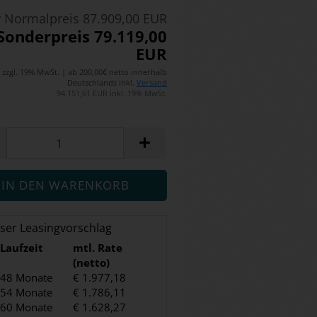
 Normalpreis 87.909,00 EUR
Sonderpreis 79.119,00
EUR
zzgl. 19% MwSt. | ab 200,00€ netto innerhalb
Deutschlands inkl.
Versand
94.151,61 EUR inkl. 19% MwSt.
ser Leasingvorschlag
Laufzeit
mtl. Rate
(netto)
48 Monate
€ 1.977,18
54 Monate
€ 1.786,11
60 Monate
€ 1.628,27