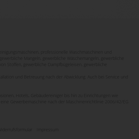
inigungsmaschinen, professionelle Waschmaschinen und
it gewerbliche Mangeln, gewerbliche Wäschemangeln, gewerbliche
von Stoffen, gewerbliche Dampfbügeleisen, gewerbliche
tallation und Betreuung nach der Abwicklung. Auch bei Service und
sionen, Hotels, Gebäudereiniger bis hin zu Einrichtungen wie
wo eine Gewerbemaschine nach der Maschinenrichtlinie 2006/42/EG
iderrufsformular
Impressum