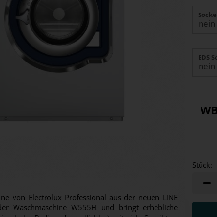
Socke
EDS S
WB
Stück:
Stück
ne von Electrolux Professional aus der neuen LINE
 der Waschmaschine W555H und bringt erhebliche