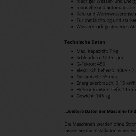
niedriger Wasser- und Ener
manuelle und automatische D
Kalt- und Warmwasseransch
Tür mit Dichtung und starke
Wasserdruck gesteuertes Abl
Technische Daten
Max. Kapazität: 7 kg
Schleudern: 1245 rpm
G-Faktor: 450
elektrisch beheizt: 400V / 
Gesamtzeit: 55 min
Energieverbrauch: 0,15 kWh
Höhe x Breite x Tiefe: 113
Gewicht: 145 kg
...weitere Daten der Maschine fi
Die Maschinen werden ohne Stromk
lassen Sie die Installation eine