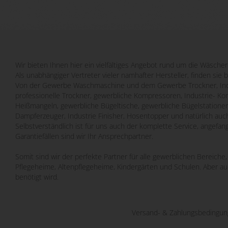
Wir bieten Ihnen hier ein vielfältiges Angebot rund um die Wäscher
Als unabhängiger Vertreter vieler namhafter Hersteller, finden sie 
Von der Gewerbe Waschmaschine und dem Gewerbe Trockner, Indu
professionelle Trockner, gewerbliche Kompressoren, Industrie- Ko
Heißmangeln, gewerbliche Bügeltische, gewerbliche Bügelstatione
Dampferzeuger, Industrie Finisher, Hosentopper und natürlich auch
Selbstverständlich ist für uns auch der komplette Service, angefa
Garantiefällen sind wir Ihr Ansprechpartner.
Somit sind wir der perfekte Partner für alle gewerblichen Bereich
Pflegeheime, Altenpflegeheime, Kindergärten und Schulen. Aber a
benötigt wird.
Versand- & Zahlungsbedingu