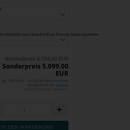
l:
chnittstelle-zum Anschluß an fremde Dosiersysteme:
Normalpreis 6.734,00 EUR
 Sonderpreis 5.099,00
EUR
zzgl. 19% MwSt. | ab 200,00€ netto innerhalb
Deutschlands inkl.
Versand
6.067,81 EUR inkl. 19% MwSt.