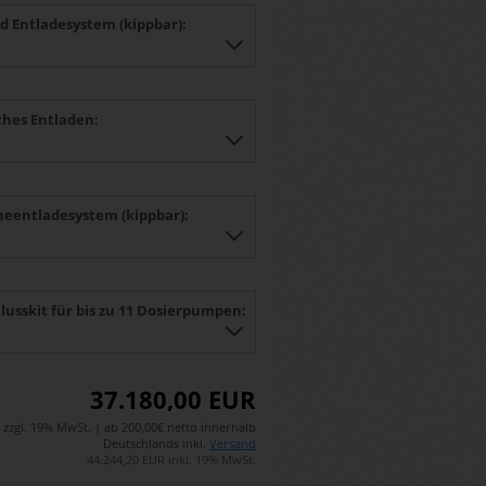
d Entladesystem (kippbar):
ches Entladen:
eentladesystem (kippbar):
lusskit für bis zu 11 Dosierpumpen:
37.180,00 EUR
zzgl. 19% MwSt. | ab 200,00€ netto innerhalb
Deutschlands inkl.
Versand
44.244,20 EUR inkl. 19% MwSt.