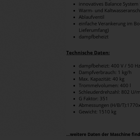
innovatives Balance System 
Warm- und Kaltwasseransch
Ablaufventil
einfache Verankerung im B
Lieferumfang)
dampfbeheizt
Technische Daten:
dampfbeheizt: 400 V / 50 Hz
Dampfverbrauch: 1 kg/h
Max. Kapazität: 40 kg
Trommelvolumen: 400 l
Schleuderdrehzahl: 802 U/m
G Faktor: 351
Abmessungen (H/B/T):177
Gewicht: 1510 kg
...weitere Daten der Maschine fi