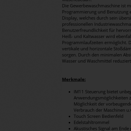
Die Gewerbewaschmaschine ist mit
Programmierung und Benutzung ein
Display, welches durch sein übersi
professionellen Industriewaschma
Benutzerfreundlichkeit für hervo
Heiß- und Kaltwasser wird ebenfall
Programmlaufzeiten ermöglicht. 
vertikale und horizontale Stoßdäm
sorgen. Durch den minimalen Abs
Wasser und Waschmittel reduziert
Merkmale:
IM11 Steuerung bietet unbe
Anwendungsmöglichkeiten z.B
Möglichkeit der vorbeugend
Verbrauch der Maschinen u.
Touch Screen Bedienfeld
Edelstahltrommel
Akustisches Signal am Ende