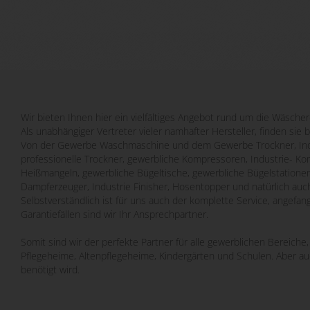
Wir bieten Ihnen hier ein vielfältiges Angebot rund um die Wäscher
Als unabhängiger Vertreter vieler namhafter Hersteller, finden sie 
Von der Gewerbe Waschmaschine und dem Gewerbe Trockner, Indu
professionelle Trockner, gewerbliche Kompressoren, Industrie- Ko
Heißmangeln, gewerbliche Bügeltische, gewerbliche Bügelstatione
Dampferzeuger, Industrie Finisher, Hosentopper und natürlich auch
Selbstverständlich ist für uns auch der komplette Service, angefa
Garantiefällen sind wir Ihr Ansprechpartner.
Somit sind wir der perfekte Partner für alle gewerblichen Bereich
Pflegeheime, Altenpflegeheime, Kindergärten und Schulen. Aber a
benötigt wird.