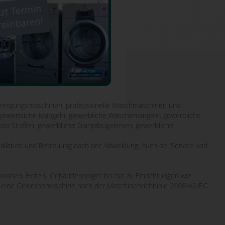
inigungsmaschinen, professionelle Waschmaschinen und
it gewerbliche Mangeln, gewerbliche Wäschemangeln, gewerbliche
von Stoffen, gewerbliche Dampfbügeleisen, gewerbliche
tallation und Betreuung nach der Abwicklung. Auch bei Service und
sionen, Hotels, Gebäudereiniger bis hin zu Einrichtungen wie
wo eine Gewerbemaschine nach der Maschinenrichtlinie 2006/42/EG