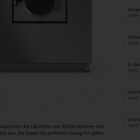
Wiege
Einla
2. Ab
Smart
e
Easy 
maschinen der LM-Reihe von IMESA zeichnen sich
ität aus. Sie bieten die perfekte Lösung für jeden