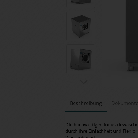
Beschreibung
Dokument
Die hochwertigen Industriewasch
durch ihre Einfachheit und Flexibil
Wäschebedarf.