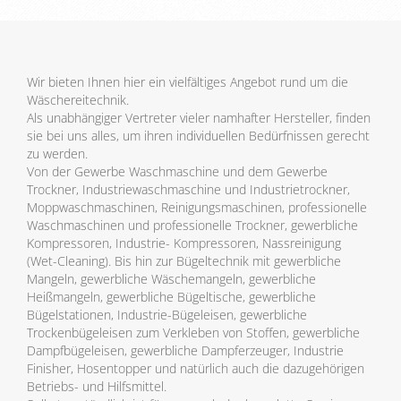
Wir bieten Ihnen hier ein vielfältiges Angebot rund um die
Wäschereitechnik.
Als unabhängiger Vertreter vieler namhafter Hersteller, finden
sie bei uns alles, um ihren individuellen Bedürfnissen gerecht
zu werden.
Von der Gewerbe Waschmaschine und dem Gewerbe
Trockner, Industriewaschmaschine und Industrietrockner,
Moppwaschmaschinen, Reinigungsmaschinen, professionelle
Waschmaschinen und professionelle Trockner, gewerbliche
Kompressoren, Industrie- Kompressoren, Nassreinigung
(Wet-Cleaning). Bis hin zur Bügeltechnik mit gewerbliche
Mangeln, gewerbliche Wäschemangeln, gewerbliche
Heißmangeln, gewerbliche Bügeltische, gewerbliche
Bügelstationen, Industrie-Bügeleisen, gewerbliche
Trockenbügeleisen zum Verkleben von Stoffen, gewerbliche
Dampfbügeleisen, gewerbliche Dampferzeuger, Industrie
Finisher, Hosentopper und natürlich auch die dazugehörigen
Betriebs- und Hilfsmittel.