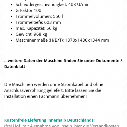
Schleudergeschwindigkeit: 408 U/min
G-Faktor 100
Trommelvolumen: 550 l
Trommeltiefe: 603 mm
max. Kapazität: 56 kg
Gewicht: 968 kg
Maschinenmaße (H/B/T): 1870x1430x1344 mm
...weitere Daten der Maschine finden Sie unter Dokumente /
Datenblatt
Die Maschinen werden ohne Stromkabel und ohne
Anschlussverrohrung geliefert. Bitte lassen Sie die
Installation einen Fachmann übernehmen!
Kostenfreie Lieferung innerhalb Deutschlands!
(frei Hof, mit Ausnahme von Inseln, hier die Versandkosten