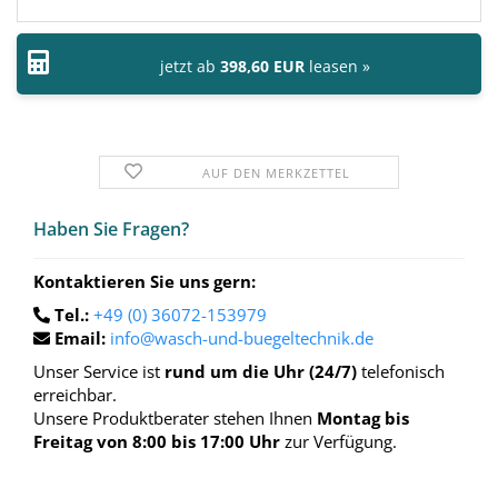
jetzt ab
398,60 EUR
leasen »
AUF DEN MERKZETTEL
Haben Sie Fra­gen?
Kontaktieren Sie uns gern:
Tel.:
+49 (0) 36072-153979
Email:
info@wasch-und-buegeltechnik.de
Unser Service ist
rund um die Uhr (24/7)
telefonisch
erreichbar.
Unsere Produktberater stehen Ihnen
Montag bis
Freitag von 8:00 bis 17:00 Uhr
zur Verfügung.