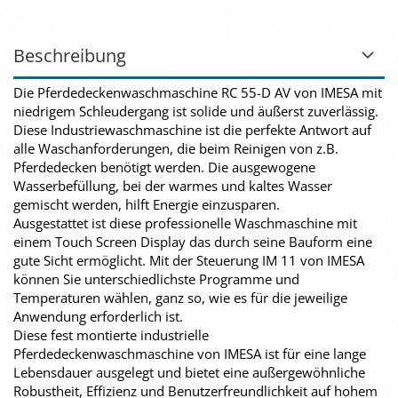
Beschreibung
Die Pferdedeckenwaschmaschine RC 55-D AV von IMESA mit
niedrigem Schleudergang ist solide und äußerst zuverlässig.
Diese Industriewaschmaschine ist die perfekte Antwort auf
alle Waschanforderungen, die beim Reinigen von z.B.
Pferdedecken benötigt werden. Die ausgewogene
Wasserbefüllung, bei der warmes und kaltes Wasser
gemischt werden, hilft Energie einzusparen.
Ausgestattet ist diese professionelle Waschmaschine mit
einem Touch Screen Display das durch seine Bauform eine
gute Sicht ermöglicht. Mit der Steuerung IM 11 von IMESA
können Sie unterschiedlichste Programme und
Temperaturen wählen, ganz so, wie es für die jeweilige
Anwendung erforderlich ist.
Diese fest montierte industrielle
Pferdedeckenwaschmaschine von IMESA ist für eine lange
Lebensdauer ausgelegt und bietet eine außergewöhnliche
Robustheit, Effizienz und Benutzerfreundlichkeit auf hohem