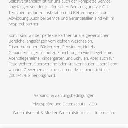
Selbstverständlich ist für uns auch der komplette Service,
angefangen von der telefonischen Beratung und vor Ort
Terminen bis hin zu Installation und Betreuung nach der
Abwicklung. Auch bei Service und Garantiefällen sind wir Ihr
Ansprechpartner.
Somit sind wir der perfekte Partner für alle gewerblichen
Bereiche, angefangen vom kleinen Waschsalon,
Friseurbetrieben, Bäckereien, Pensionen, Hotels,
Gebäudereiniger bis hin zu Einrichtungen wie Pflegeheime,
Altenpflegeheime, Kindergärten und Schulen. Aber auch für
Feuerwehren, Sportvereine oder Krankenhäuser. Überall dort,
wo eine Gewerbemaschine nach der Maschinenrichtlinie
2006/42/EG benötigt wird.
Versand- & Zahlungsbedingungen
Privatsphäre und Datenschutz
AGB
Widerrufsrecht & Muster-Widerrufsformular
Impressum