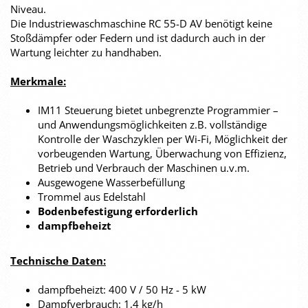
Niveau.
Die Industriewaschmaschine RC 55-D AV benötigt keine
Stoßdämpfer oder Federn und ist dadurch auch in der
Wartung leichter zu handhaben.
Merkmale:
IM11 Steuerung bietet unbegrenzte Programmier –
und Anwendungsmöglichkeiten z.B. vollständige
Kontrolle der Waschzyklen per Wi-Fi, Möglichkeit der
vorbeugenden Wartung, Überwachung von Effizienz,
Betrieb und Verbrauch der Maschinen u.v.m.
Ausgewogene Wasserbefüllung
Trommel aus Edelstahl
Bodenbefestigung erforderlich
dampfbeheizt
Technische Daten:
dampfbeheizt: 400 V / 50 Hz - 5 kW
Dampfverbrauch: 1,4 kg/h