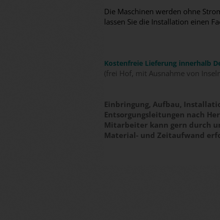
Die Maschinen werden ohne Stromk
lassen Sie die Installation eine
Kostenfreie Lieferung innerhalb D
(frei Hof, mit Ausnahme von Insel
Einbringung, Aufbau, Installa
Entsorgungsleitungen nach Hers
Mitarbeiter kann gern durch 
Material- und Zeitaufwand erf