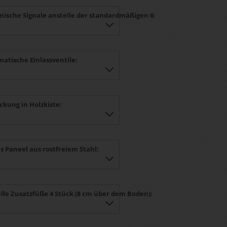
mische Signale anstelle der standardmäßigen 6:
atische Einlassventile:
ckung in Holzkiste:
s Paneel aus rostfreiem Stahl:
elle Zusatzfüße 4 Stück (8 cm über dem Boden):