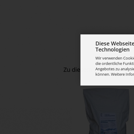
Diese Webseit
Technologien
Wir verwenden Cookie
die ordentliche Funkt
Zu diesem Produkt empfe
Angebotes zu analysie
können. Weitere Info