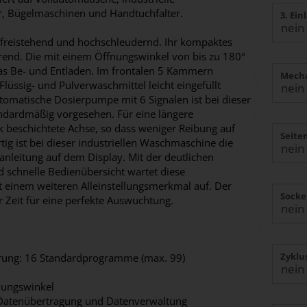
, Bügelmaschinen und Handtuchfalter.
3. Ein
 freistehend und hochschleudernd. Ihr kompaktes
rend. Die mit einem Öffnungswinkel von bis zu 180°
das Be- und Entladen. Im frontalen 5 Kammern
Mecha
lüssig- und Pulverwaschmittel leicht eingefüllt
tomatische Dosierpumpe mit 6 Signalen ist bei dieser
dardmäßig vorgesehen. Für eine längere
 beschichtete Achse, so dass weniger Reibung auf
Seite
rtig ist bei dieser industriellen Waschmaschine die
chanleitung auf dem Display. Mit der deutlichen
d schnelle Bedienübersicht wartet diese
 einem weiteren Alleinstellungsmerkmal auf. Der
Socke
 Zeit für eine perfekte Auswuchtung.
Zyklu
rung: 16 Standardprogramme (max. 99)
nungswinkel
 Datenübertragung und Datenverwaltung