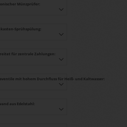
ronischer Münzprüfer:
nkasten-Sprühspülung:
reitet für zentrale Zahlungen:
ssventile mit hohem Durchfluss für Heiß- und Kaltwasser:
and aus Edelstahl: