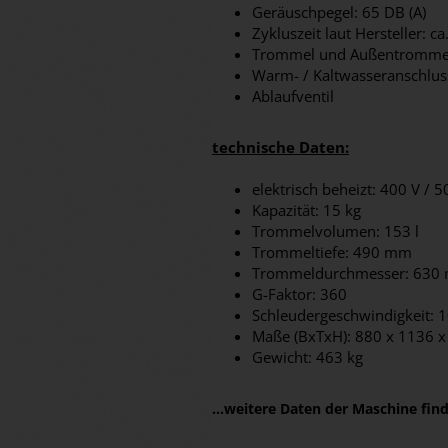
Geräuschpegel: 65 DB (A)
Zykluszeit laut Hersteller: 
Trommel und Außentrommel
Warm- / Kaltwasseranschlus
Ablaufventil
technische Daten:
elektrisch beheizt: 400 V / 
Kapazität: 15 kg
Trommelvolumen: 153 l
Trommeltiefe: 490 mm
Trommeldurchmesser: 630
G-Faktor: 360
Schleudergeschwindigkeit: 
Maße (BxTxH): 880 x 1136 
Gewicht: 463 kg
...weitere Daten der Maschine fi