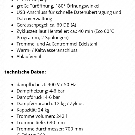
große Türöffnung, 180° Öffnungswinkel
USB-Anschluss für schnelle Datenübertragung und
Datenverwaltung
Geräuschpegel: ca. 60 DB (A)
Zykluszeit laut Hersteller: ca.: 40 min (Eco 60°C
Programm, 2 Spülungen)
Trommel und Außentrommel Edelstahl
Warm- / Kaltwasseranschluss
Ablaufventil
technische Daten:
dampfbeheizt: 400 V / 50 Hz
Dampfheizung: 4-6 bar
Dampfdruck: 4-6 bar
Dampfverbrauch: 12 kg / Zyklus
Kapazität: 24 kg
Trommelvolumen: 242 l
Trommeltiefe: 630 mm
Trommeldurchmesser: 700 mm