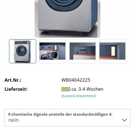
Art.Nr.:
WB04042225
Lieferzeit:
ca. 3-4 Wochen
(Ausland abweichend)
9 chemische Signale anstelle der standardmäßigen 6: