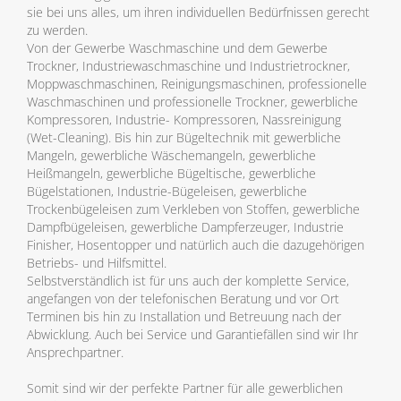
sie bei uns alles, um ihren individuellen Bedürfnissen gerecht
zu werden.
Von der Gewerbe Waschmaschine und dem Gewerbe
Trockner, Industriewaschmaschine und Industrietrockner,
Moppwaschmaschinen, Reinigungsmaschinen, professionelle
Waschmaschinen und professionelle Trockner, gewerbliche
Kompressoren, Industrie- Kompressoren, Nassreinigung
(Wet-Cleaning). Bis hin zur Bügeltechnik mit gewerbliche
Mangeln, gewerbliche Wäschemangeln, gewerbliche
Heißmangeln, gewerbliche Bügeltische, gewerbliche
Bügelstationen, Industrie-Bügeleisen, gewerbliche
Trockenbügeleisen zum Verkleben von Stoffen, gewerbliche
Dampfbügeleisen, gewerbliche Dampferzeuger, Industrie
Finisher, Hosentopper und natürlich auch die dazugehörigen
Betriebs- und Hilfsmittel.
Selbstverständlich ist für uns auch der komplette Service,
angefangen von der telefonischen Beratung und vor Ort
Terminen bis hin zu Installation und Betreuung nach der
Abwicklung. Auch bei Service und Garantiefällen sind wir Ihr
Ansprechpartner.
Somit sind wir der perfekte Partner für alle gewerblichen