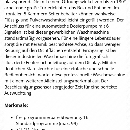
platzsparend. Die mit einem Öffnungswinkel von bis zu 180°
arbeitende große Tür erleichtert das Be- und Entladen. Im
frontalen 5 Kammern Seifenbehälter können wahlweise
Flüssig- und Pulverwaschmittel leicht eingefüllt werden. Der
Anschluss für eine automatische Dosierpumpe mit 6
Signalen ist bei dieser gewerblichen Waschmaschine
standardmäßig vorgesehen. Für eine längere Lebensdauer
sorgt die mit Keramik beschichtete Achse, so dass weniger
Reibung auf den Dichtflächen entsteht. Einzigartig ist bei
dieser industriellen Waschmaschine die fotografisch
illustrierte Fehlersuchanleitung auf dem Display. Mit der
deutlichen Statusleuchte für eine einfache und schnelle
Bedienübersicht wartet diese professionelle Waschmaschine
mit einem weiteren Alleinstellungsmerkmal auf. Der
Beschleunigungssensor sorgt jeder Zeit für eine perfekte
Auswuchtung.
Merkmale:
frei programmierbare Steuerung: 16
Standardprogramme (max. 99)
7“ LCD Display