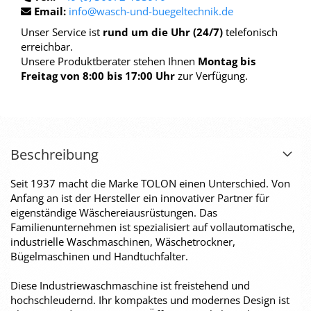
Email:
info@wasch-und-buegeltechnik.de
Unser Service ist
rund um die Uhr (24/7)
telefonisch
erreichbar.
Unsere Produktberater stehen Ihnen
Montag bis
Freitag von 8:00 bis 17:00 Uhr
zur Verfügung.
Beschreibung
Seit 1937 macht die Marke TOLON einen Unterschied. Von
Anfang an ist der Hersteller ein innovativer Partner für
eigenständige Wäschereiausrüstungen. Das
Familienunternehmen ist spezialisiert auf vollautomatische,
industrielle Waschmaschinen, Wäschetrockner,
Bügelmaschinen und Handtuchfalter.
Diese Industriewaschmaschine ist freistehend und
hochschleudernd. Ihr kompaktes und modernes Design ist