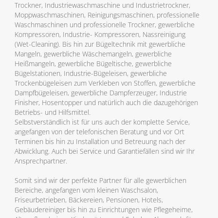
Trockner, Industriewaschmaschine und Industrietrockner,
Moppwaschmaschinen, Reinigungsmaschinen, professionelle
Waschmaschinen und professionelle Trockner, gewerbliche
Kompressoren, Industrie- Kompressoren, Nassreinigung
(Wet-Cleaning). Bis hin zur Bügeltechnik mit gewerbliche
Mangeln, gewerbliche Wäschemangeln, gewerbliche
Heißmangeln, gewerbliche Bügeltische, gewerbliche
Bügelstationen, Industrie-Bügeleisen, gewerbliche
Trockenbügeleisen zum Verkleben von Stoffen, gewerbliche
Dampfbügeleisen, gewerbliche Dampferzeuger, Industrie
Finisher, Hosentopper und natürlich auch die dazugehörigen
Betriebs- und Hilfsmittel.
Selbstverständlich ist für uns auch der komplette Service,
angefangen von der telefonischen Beratung und vor Ort
Terminen bis hin zu Installation und Betreuung nach der
Abwicklung. Auch bei Service und Garantiefällen sind wir Ihr
Ansprechpartner.
Somit sind wir der perfekte Partner für alle gewerblichen
Bereiche, angefangen vom kleinen Waschsalon,
Friseurbetrieben, Bäckereien, Pensionen, Hotels,
Gebäudereiniger bis hin zu Einrichtungen wie Pflegeheime,