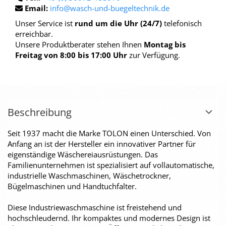
Email:
info@wasch-und-buegeltechnik.de
Unser Service ist
rund um die Uhr (24/7)
telefonisch
erreichbar.
Unsere Produktberater stehen Ihnen
Montag bis
Freitag von 8:00 bis 17:00 Uhr
zur Verfügung.
Beschreibung
Seit 1937 macht die Marke TOLON einen Unterschied. Von
Anfang an ist der Hersteller ein innovativer Partner für
eigenständige Wäschereiausrüstungen. Das
Familienunternehmen ist spezialisiert auf vollautomatische,
industrielle Waschmaschinen, Wäschetrockner,
Bügelmaschinen und Handtuchfalter.
Diese Industriewaschmaschine ist freistehend und
hochschleudernd. Ihr kompaktes und modernes Design ist