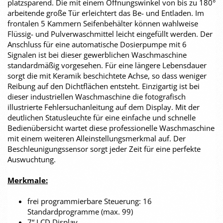
platzsparend. Die mit einem Öffnungswinkel von bis zu 180°
arbeitende große Tür erleichtert das Be- und Entladen. Im
frontalen 5 Kammern Seifenbehälter können wahlweise
Flüssig- und Pulverwaschmittel leicht eingefüllt werden. Der
Anschluss für eine automatische Dosierpumpe mit 6
Signalen ist bei dieser gewerblichen Waschmaschine
standardmäßig vorgesehen. Für eine längere Lebensdauer
sorgt die mit Keramik beschichtete Achse, so dass weniger
Reibung auf den Dichtflächen entsteht. Einzigartig ist bei
dieser industriellen Waschmaschine die fotografisch
illustrierte Fehlersuchanleitung auf dem Display. Mit der
deutlichen Statusleuchte für eine einfache und schnelle
Bedienübersicht wartet diese professionelle Waschmaschine
mit einem weiteren Alleinstellungsmerkmal auf. Der
Beschleunigungssensor sorgt jeder Zeit für eine perfekte
Auswuchtung.
Merkmale:
frei programmierbare Steuerung: 16
Standardprogramme (max. 99)
7“ LCD Display