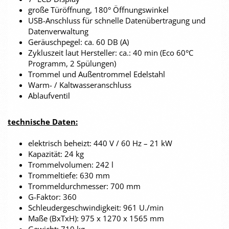
große Türöffnung, 180° Öffnungswinkel
USB-Anschluss für schnelle Datenübertragung und
Datenverwaltung
Geräuschpegel: ca. 60 DB (A)
Zykluszeit laut Hersteller: ca.: 40 min (Eco 60°C
Programm, 2 Spülungen)
Trommel und Außentrommel Edelstahl
Warm- / Kaltwasseranschluss
Ablaufventil
technische Daten:
elektrisch beheizt: 440 V / 60 Hz – 21 kW
Kapazität: 24 kg
Trommelvolumen: 242 l
Trommeltiefe: 630 mm
Trommeldurchmesser: 700 mm
G-Faktor: 360
Schleudergeschwindigkeit: 961 U./min
Maße (BxTxH): 975 x 1270 x 1565 mm