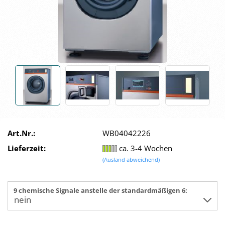
Art.Nr.:
WB04042226
Lieferzeit:
ca. 3-4 Wochen
(Ausland abweichend)
9 chemische Signale anstelle der standardmäßigen 6: