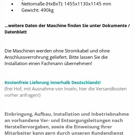
Nettomaße (HxBxT): 1455x1130x1145 mm
Gewicht: 490kg
...weitere Daten der Maschine finden Sie unter Dokumente /
Datenblatt
Die Maschinen werden ohne Stromkabel und ohne
Anschlussverrohrung geliefert. Bitte lassen Sie die
Installation einen Fachmann übernehmen!
Kostenfreie Lieferung innerhalb Deutschlands!
(frei Hof, mit Ausnahme von Inseln, hier die Versandkosten
vorher anfragen!)
Einbringung, Aufbau, Installation und Inbetriebnahme
an vorhandene Ver- und Entsorgungsleitungen nach
Herstellervorgaben, sowie die Einweisung Ihrer
Mitarbeiter kann gern durch unseren Kundendienst