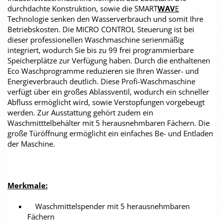
durchdachte Konstruktion, sowie die SMART
WAV
E
Technologie senken den Wasserverbrauch und somit Ihre
Betriebskosten. Die MICRO CONTROL Steuerung ist bei
dieser professionellen Waschmaschine serienmäßig
integriert, wodurch Sie bis zu 99 frei programmierbare
Speicherplätze zur Verfügung haben. Durch die enthaltenen
Eco Waschprogramme reduzieren sie Ihren Wasser- und
Energieverbrauch deutlich. Diese Profi-Waschmaschine
verfügt über ein großes Ablassventil, wodurch ein schneller
Abfluss ermöglicht wird, sowie Verstopfungen vorgebeugt
werden. Zur Ausstattung gehört zudem ein
Waschmitttelbehälter mit 5 herausnehmbaren Fächern. Die
große Türöffnung ermöglicht ein einfaches Be- und Entladen
der Maschine.
Merkmale:
Waschmittelspender mit 5 herausnehmbaren
Fächern