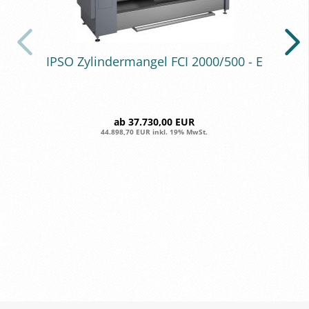
IPSO Zy­lin­der­man­gel FCI 2000/500 - E
ab 37.730,00 EUR
44.898,70 EUR inkl. 19% MwSt.