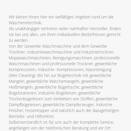
Wir bieten Ihnen hier ein vielfältiges Angebot rund um die
Wäschereitechnik.
Als unabhängiger Vertreter vieler namhafter Hersteller, finden
sie bei uns alles, um ihren individuellen Bedürfnissen gerecht
zu werden.
Von der Gewerbe Waschmaschine und dem Gewerbe
Trockner, Industriewaschmaschine und Industrietrockner,
Moppwaschmaschinen, Reinigungsmaschinen, professionelle
Waschmaschinen und professionelle Trockner, gewerbliche
Kompressoren, Industrie- Kompressoren, Nassreinigung
(Wet-Cleaning). Bis hin zur Bügeltechnik mit gewerbliche
Mangeln, gewerbliche Wäschemangeln, gewerbliche
Heißmangeln, gewerbliche Bügeltische, gewerbliche
Bügelstationen, Industrie-Bügeleisen, gewerbliche
Trockenbügeleisen zum Verkleben von Stoffen, gewerbliche
Dampfbügeleisen, gewerbliche Dampferzeuger, Industrie
Finisher, Hosentopper und natürlich auch die dazugehörigen
Betriebs- und Hilfsmittel.
Selbstverständlich ist für uns auch der komplette Service,
angefangen von der telefonischen Beratung und vor Ort