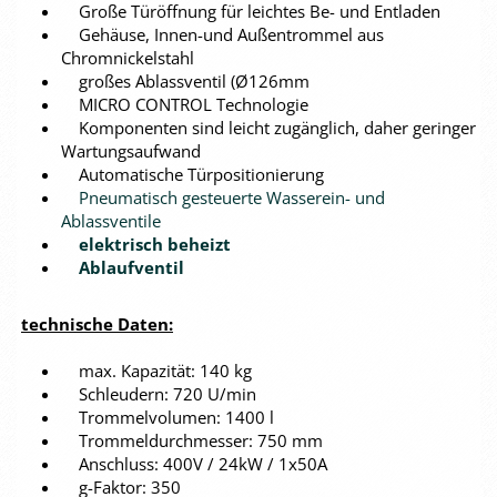
Große Türöffnung für leichtes Be- und Entladen
Gehäuse, Innen-und Außentrommel aus
Chromnickelstahl
großes Ablassventil (Ø126mm
MICRO CONTROL Technologie
Komponenten sind leicht zugänglich, daher geringer
Wartungsaufwand
Automatische Türpositionierung
Pneumatisch gesteuerte Wasserein- und
Ablassventile
elektrisch beheizt
Ablaufventil
technische Daten:
max. Kapazität: 140 kg
Schleudern: 720 U/min
Trommelvolumen: 1400 l
Trommeldurchmesser: 750 mm
Anschluss: 400V / 24kW / 1x50A
g-Faktor: 350