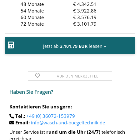
48 Monate
€ 4.342,51
54 Monate
€ 3.922,86
60 Monate
€ 3.576,19
72 Monate
€ 3.101,79
jetzt ab
3.101,79 EUR
leasen »
AUF DEN MERKZETTEL
Haben Sie Fra­gen?
Kontaktieren Sie uns gern:
Tel.:
+49 (0) 36072-153979
Email:
info@wasch-und-buegeltechnik.de
Unser Service ist
rund um die Uhr (24/7)
telefonisch
erreichbar.