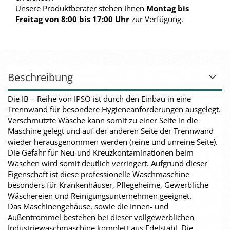
Unsere Produktberater stehen Ihnen
Montag bis
Freitag von 8:00 bis 17:00 Uhr
zur Verfügung.
Beschreibung
Die IB – Reihe von IPSO ist durch den Einbau in eine
Trennwand für besondere Hygieneanforderungen ausgelegt.
Verschmutzte Wäsche kann somit zu einer Seite in die
Maschine gelegt und auf der anderen Seite der Trennwand
wieder herausgenommen werden (reine und unreine Seite).
Die Gefahr für Neu-und Kreuzkontaminationen beim
Waschen wird somit deutlich verringert. Aufgrund dieser
Eigenschaft ist diese professionelle Waschmaschine
besonders für Krankenhäuser, Pflegeheime, Gewerbliche
Wäschereien und Reinigungsunternehmen geeignet.
Das Maschinengehäuse, sowie die Innen- und
Außentrommel bestehen bei dieser vollgewerblichen
Industriewaschmaschine komplett aus Edelstahl. Die