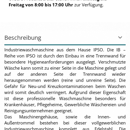
Freitag von 8:00 bis 17:00 Uhr
zur Verfügung.
Beschreibung
Industriewaschmaschine aus dem Hause IPSO. Die IB –
Reihe von IPSO ist durch den Einbau in eine Trennwand für
besondere Hygieneanforderungen ausgelegt. Verschmutzte
Wäsche kann somit zu einer Seite in die Maschine gelegt und
auf der anderen Seite der Trennwand wieder
herausgenommen werden (reine und unreine Seite). Die
Gefahr für Neu-und Kreuzkontaminationen beim Waschen
wird somit deutlich verringert. Aufgrund dieser Eigenschaft
ist diese professionelle Waschmaschine besonders für
Krankenhäuser, Pflegeheime, Gewerbliche Wäschereien und
Reinigungsunternehmen geeignet.
Das Maschinengehäuse, sowie die Innen- und
Außentrommel bestehen bei dieser vollgewerblichen
Industriewaschmaschine komplett aus Edelstahl. Die