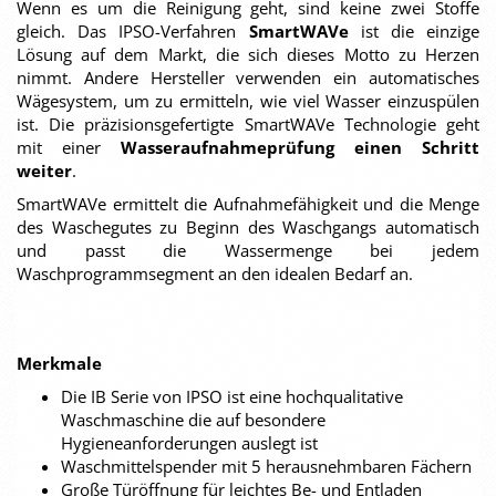
Wenn es um die Reinigung geht, sind keine zwei Stoffe
gleich. Das IPSO-Verfahren
SmartWAVe
ist die einzige
Lösung auf dem Markt, die sich dieses Motto zu Herzen
nimmt. Andere Hersteller verwenden ein automatisches
Wägesystem, um zu ermitteln, wie viel Wasser einzuspülen
ist. Die präzisionsgefertigte SmartWAVe Technologie geht
mit einer
Wasseraufnahmeprüfung einen Schritt
weiter
.
SmartWAVe ermittelt die Aufnahmefähigkeit und die Menge
des Waschegutes zu Beginn des Waschgangs automatisch
und passt die Wassermenge bei jedem
Waschprogrammsegment an den idealen Bedarf an.
Merkmale
Die IB Serie von IPSO ist eine hochqualitative
Waschmaschine die auf besondere
Hygieneanforderungen auslegt ist
Waschmittelspender mit 5 herausnehmbaren Fächern
Große Türöffnung für leichtes Be- und Entladen