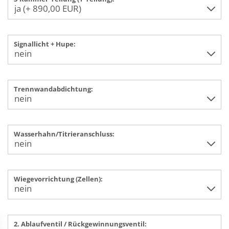
Signallicht + Hupe:
Trennwandabdichtung:
Wasserhahn/Titrieranschluss:
Wiegevorrichtung (Zellen):
2. Ablaufventil / Rückgewinnungsventil: