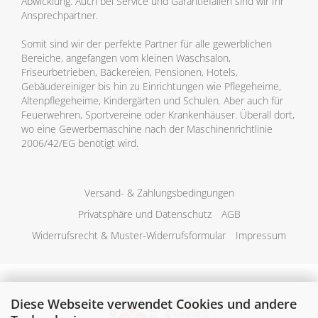
Abwicklung. Auch bei Service und Garantiefällen sind wir Ihr
Ansprechpartner.
Somit sind wir der perfekte Partner für alle gewerblichen
Bereiche, angefangen vom kleinen Waschsalon,
Friseurbetrieben, Bäckereien, Pensionen, Hotels,
Gebäudereiniger bis hin zu Einrichtungen wie Pflegeheime,
Altenpflegeheime, Kindergärten und Schulen. Aber auch für
Feuerwehren, Sportvereine oder Krankenhäuser. Überall dort,
wo eine Gewerbemaschine nach der Maschinenrichtlinie
2006/42/EG benötigt wird.
Versand- & Zahlungsbedingungen
Privatsphäre und Datenschutz
AGB
Widerrufsrecht & Muster-Widerrufsformular
Impressum
Diese Webseite verwendet Cookies und andere