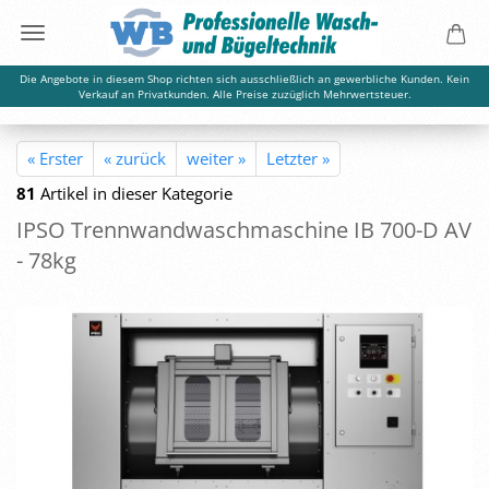
Die Angebote in diesem Shop richten sich ausschließlich an gewerbliche Kunden. Kein
Verkauf an Privatkunden. Alle Preise zuzüglich Mehrwertsteuer.
« Erster
« zurück
weiter »
Letzter »
81
Artikel in dieser Kategorie
IPSO Trenn­wand­wasch­ma­schi­ne IB 700-D AV
- 78kg