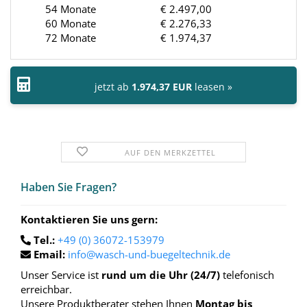
54 Monate
€ 2.497,00
60 Monate
€ 2.276,33
72 Monate
€ 1.974,37
jetzt ab
1.974,37 EUR
leasen »
AUF DEN MERKZETTEL
Haben Sie Fra­gen?
Kontaktieren Sie uns gern:
Tel.:
+49 (0) 36072-153979
Email:
info@wasch-und-buegeltechnik.de
Unser Service ist
rund um die Uhr (24/7)
telefonisch
erreichbar.
Unsere Produktberater stehen Ihnen
Montag bis