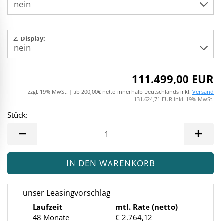
2. Display:
111.499,00 EUR
zzgl. 19% MwSt. | ab 200,00€ netto innerhalb Deutschlands inkl.
Versand
131.624,71 EUR inkl. 19% MwSt.
Stück:
Stück
unser Leasingvorschlag
Laufzeit
mtl. Rate (netto)
48 Monate
€ 2.764,12