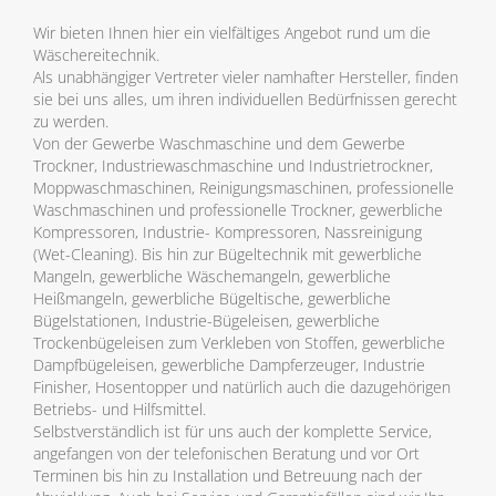
Wir bieten Ihnen hier ein vielfältiges Angebot rund um die
Wäschereitechnik.
Als unabhängiger Vertreter vieler namhafter Hersteller, finden
sie bei uns alles, um ihren individuellen Bedürfnissen gerecht
zu werden.
Von der Gewerbe Waschmaschine und dem Gewerbe
Trockner, Industriewaschmaschine und Industrietrockner,
Moppwaschmaschinen, Reinigungsmaschinen, professionelle
Waschmaschinen und professionelle Trockner, gewerbliche
Kompressoren, Industrie- Kompressoren, Nassreinigung
(Wet-Cleaning). Bis hin zur Bügeltechnik mit gewerbliche
Mangeln, gewerbliche Wäschemangeln, gewerbliche
Heißmangeln, gewerbliche Bügeltische, gewerbliche
Bügelstationen, Industrie-Bügeleisen, gewerbliche
Trockenbügeleisen zum Verkleben von Stoffen, gewerbliche
Dampfbügeleisen, gewerbliche Dampferzeuger, Industrie
Finisher, Hosentopper und natürlich auch die dazugehörigen
Betriebs- und Hilfsmittel.
Selbstverständlich ist für uns auch der komplette Service,
angefangen von der telefonischen Beratung und vor Ort
Terminen bis hin zu Installation und Betreuung nach der