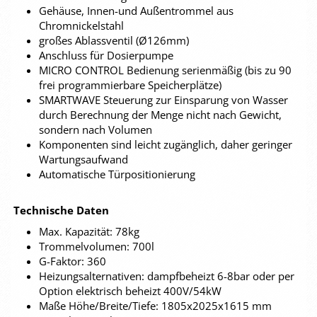
Gehäuse, Innen-und Außentrommel aus
Chromnickelstahl
großes Ablassventil (Ø126mm)
Anschluss für Dosierpumpe
MICRO CONTROL Bedienung serienmäßig (bis zu 90
frei programmierbare Speicherplätze)
SMARTWAVE Steuerung zur Einsparung von Wasser
durch Berechnung der Menge nicht nach Gewicht,
sondern nach Volumen
Komponenten sind leicht zugänglich, daher geringer
Wartungsaufwand
Automatische Türpositionierung
Technische Daten
Max. Kapazität: 78kg
Trommelvolumen: 700l
G-Faktor: 360
Heizungsalternativen: dampfbeheizt 6-8bar oder per
Option elektrisch beheizt 400V/54kW
Maße Höhe/Breite/Tiefe: 1805x2025x1615 mm