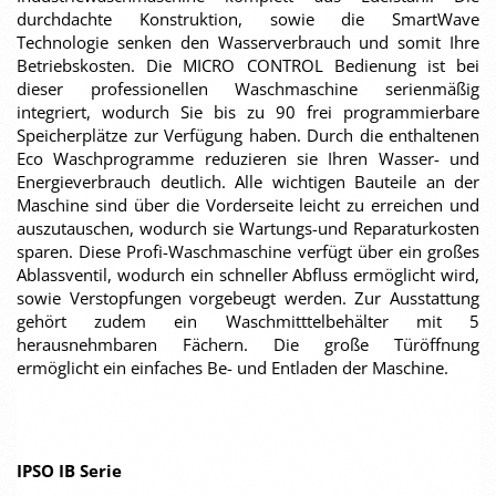
durchdachte Konstruktion, sowie die SmartWave
Technologie senken den Wasserverbrauch und somit Ihre
Betriebskosten. Die MICRO CONTROL Bedienung ist bei
dieser professionellen Waschmaschine serienmäßig
integriert, wodurch Sie bis zu 90 frei programmierbare
Speicherplätze zur Verfügung haben. Durch die enthaltenen
Eco Waschprogramme reduzieren sie Ihren Wasser- und
Energieverbrauch deutlich. Alle wichtigen Bauteile an der
Maschine sind über die Vorderseite leicht zu erreichen und
auszutauschen, wodurch sie Wartungs-und Reparaturkosten
sparen. Diese Profi-Waschmaschine verfügt über ein großes
Ablassventil, wodurch ein schneller Abfluss ermöglicht wird,
sowie Verstopfungen vorgebeugt werden. Zur Ausstattung
gehört zudem ein Waschmitttelbehälter mit 5
herausnehmbaren Fächern. Die große Türöffnung
ermöglicht ein einfaches Be- und Entladen der Maschine.
IPSO IB Serie