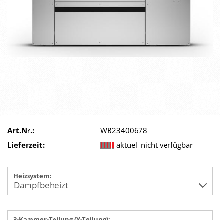
Art.Nr.:
WB23400678
Lieferzeit:
aktuell nicht verfügbar
Heizsystem:
3-Kammer-Teilung (Y-Teilung):