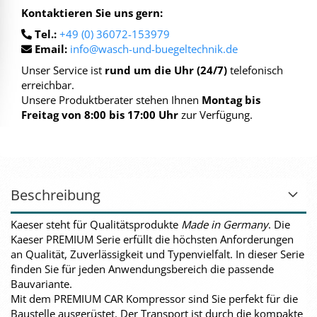
Kontaktieren Sie uns gern:
Tel.:
+49 (0) 36072-153979
Email:
info@wasch-und-buegeltechnik.de
Unser Service ist
rund um die Uhr (24/7)
telefonisch
erreichbar.
Unsere Produktberater stehen Ihnen
Montag bis
Freitag von 8:00 bis 17:00 Uhr
zur Verfügung.
Beschreibung
Kaeser steht für Qualitätsprodukte
Made in Germany
. Die
Kaeser PREMIUM Serie erfüllt die höchsten Anforderungen
an Qualität, Zuverlässigkeit und Typenvielfalt. In dieser Serie
finden Sie für jeden Anwendungsbereich die passende
Bauvariante.
Mit dem PREMIUM CAR Kompressor sind Sie perfekt für die
Baustelle ausgerüstet. Der Transport ist durch die kompakte