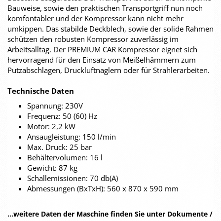
Bauweise, sowie den praktischen Transportgriff nun noch
komfontabler und der Kompressor kann nicht mehr
umkippen. Das stabilde Deckblech, sowie der solide Rahmen
schützen den robusten Kompressor zuverlässig im
Arbeitsalltag. Der PREMIUM CAR Kompressor eignet sich
hervorragend für den Einsatz von Meißelhämmern zum
Putzabschlagen, Druckluftnaglern oder für Strahlerarbeiten.
Technische Daten
Spannung: 230V
Frequenz: 50 (60) Hz
Motor: 2,2 kW
Ansaugleistung: 150 l/min
Max. Druck: 25 bar
Behältervolumen: 16 l
Gewicht: 87 kg
Schallemissionen: 70 db(A)
Abmessungen (BxTxH): 560 x 870 x 590 mm
...weitere Daten der Maschine finden Sie unter Dokumente /