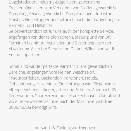
Bügelstationen, Industrie-Bügeleisen, gewerbliche
Trockenbügeleisen zum Verkleben von Stoffen, gewerbliche
Dampfbügeleisen, gewerbliche Dampferzeuger, Industrie
Finisher, Hosentopper und natürlich auch die dazugehörigen
Betriebs- und Hilfsmittel.
Selbstverständlich ist für uns auch der komplette Service,
angefangen von der telefonischen Beratung und vor Ort
Terminen bis hin zu Installation und Betreuung nach der
Abwicklung. Auch bei Service und Garantiefällen sind wir Ihr
Ansprechpartner.
Somit sind wir der perfekte Partner für alle gewerblichen
Bereiche, angefangen vom kleinen Waschsalon,
Friseurbetrieben, Bäckereien, Pensionen, Hotels,
Gebäudereiniger bis hin zu Einrichtungen wie Pflegeheime,
Altenpflegeheime, Kindergärten und Schulen. Aber auch für
Feuerwehren, Sportvereine oder Krankenhäuser. Überall dort,
wo eine Gewerbemaschine nach der Maschinenrichtlinie
2006/42/EG benötigt wird.
Versand- & Zahlungsbedingungen