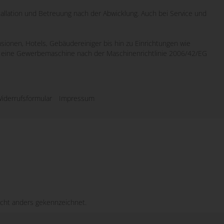
tallation und Betreuung nach der Abwicklung. Auch bei Service und
sionen, Hotels, Gebäudereiniger bis hin zu Einrichtungen wie
wo eine Gewerbemaschine nach der Maschinenrichtlinie 2006/42/EG
iderrufsformular
Impressum
cht anders gekennzeichnet.