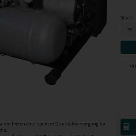
Stück:
Stück
un
soren bieten eine saubere Druckluftversorgung für
che.