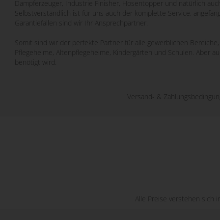
Dampferzeuger, Industrie Finisher, Hosentopper und natürlich auch
Selbstverständlich ist für uns auch der komplette Service, angefa
Garantiefällen sind wir Ihr Ansprechpartner.
Somit sind wir der perfekte Partner für alle gewerblichen Bereich
Pflegeheime, Altenpflegeheime, Kindergärten und Schulen. Aber a
benötigt wird.
Versand- & Zahlungsbedingu
Alle Preise verstehen sich 