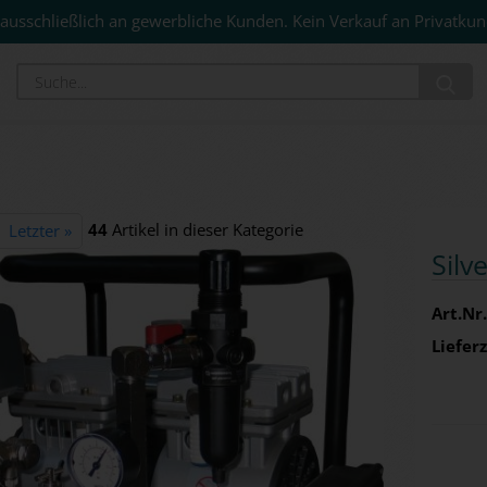
ausschließlich an gewerbliche Kunden. Kein Verkauf an Privatkun
Su
44
Artikel in dieser Kategorie
Letzter »
Silv
Art.Nr.
Lieferz