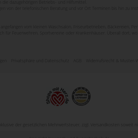
 die dazugehörigen Betriebs- und Hilfsmittel.
ngen von der telefonischen Beratung und vor Ort Terminen bis hin zu Ins
e, angefangen vom kleinen Waschsalon, Friseurbetrieben, Bäckereien, Pen
uch für Feuerwehren, Sportvereine oder Krankenhäuser. Überall dort, 
ngen
Privatsphäre und Datenschutz
AGB
Widerrufsrecht & Muster-W
inklusive der gesetzlichen Mehrwertsteuer, zzgl.
Versandkosten
soweit ni