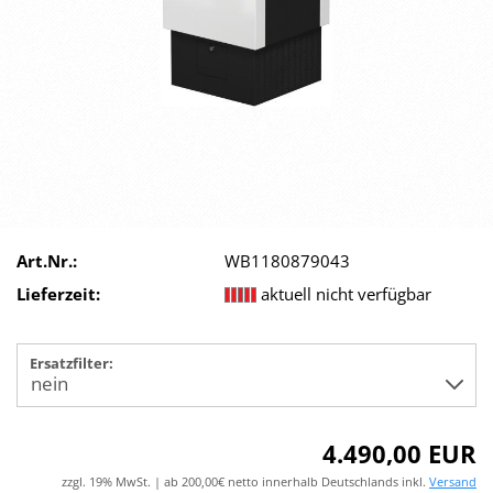
Art.Nr.:
WB1180879043
Lieferzeit:
aktuell nicht verfügbar
Ersatzfilter:
4.490,00 EUR
zzgl. 19% MwSt. | ab 200,00€ netto innerhalb Deutschlands inkl.
Versand