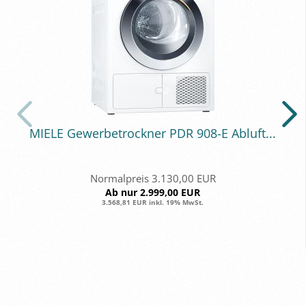
MIELE Ge­wer­be­trock­ner PDR 908-E Ab­luft...
Normalpreis 3.130,00 EUR
Ab nur 2.999,00 EUR
3.568,81 EUR inkl. 19% MwSt.