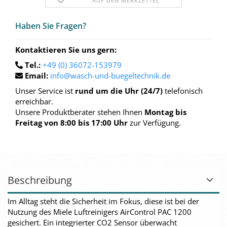
AUF DEN MERKZETTEL
Haben Sie Fra­gen?
Kontaktieren Sie uns gern:
Tel.:
+49 (0) 36072-153979
Email:
info@wasch-und-buegeltechnik.de
Unser Service ist
rund um die Uhr (24/7)
telefonisch
erreichbar.
Unsere Produktberater stehen Ihnen
Montag bis
Freitag von 8:00 bis 17:00 Uhr
zur Verfügung.
Beschreibung
Im Alltag steht die Sicherheit im Fokus, diese ist bei der
Nutzung des Miele Luftreinigers AirControl PAC 1200
gesichert. Ein integrierter CO2 Sensor überwacht