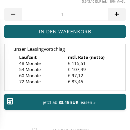
5.343,10 EUR inkl. 19% MwSt.
unser Leasingvorschlag
Laufzeit
mtl. Rate (netto)
48 Monate
€ 115,51
54 Monate
€ 107,49
60 Monate
€ 97,12
72 Monate
€ 83,45
jetzt ab
83,45 EUR
leasen »