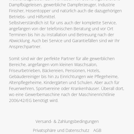
Dampfbügeleisen, gewerbliche Dampferzeuger, Industrie
Finisher, Hosentopper und natürlich auch die dazugehörigen
Betriebs- und Hilfsmittel.
Selbstverständlich ist für uns auch der komplette Service,
angefangen von der telefonischen Beratung und vor Ort
Terminen bis hin zu Installation und Betreuung nach der
Abwicklung. Auch bei Service und Garantiefällen sind wir Ihr
Ansprechpartner.
Somit sind wir der perfekte Partner für alle gewerblichen
Bereiche, angefangen vom kleinen Waschsalon,
Friseurbetrieben, Bäckereien, Pensionen, Hotels,
Gebäudereiniger bis hin zu Einrichtungen wie Pflegeheime,
Altenpflegeheime, Kindergärten und Schulen. Aber auch für
Feuerwehren, Sportvereine oder Krankenhäuser. Überall dort,
wo eine Gewerbemaschine nach der Maschinenrichtlinie
2006/42/EG benötigt wird.
Versand- & Zahlungsbedingungen
Privatsphäre und Datenschutz
AGB