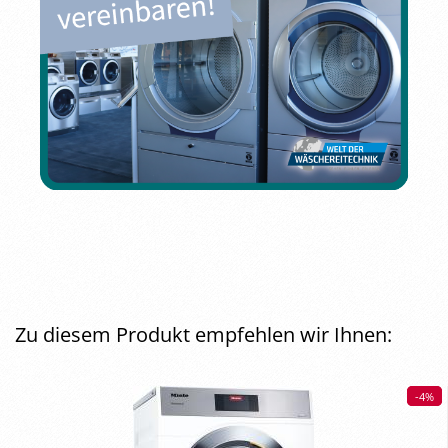
Zu diesem Produkt empfehlen wir Ihnen:
-4%
-4%