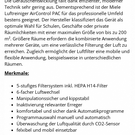
Die Geräuschentwicklung fällt dank effizienter, moderner
Technik sehr gering aus. Dementsprechend ist der Miele
Luftreiniger AirControl PAC für das professionelle Umfeld
bestens geeignet. Der Hersteller klassifiziert das Gerät als
optimale Wahl für Schulen, Geschäfte oder private
Räumlichkeiten mit einer maximalen Größe von bis zu 200
m². Größere Räume erfordern die kombinierte Anwendung
mehrerer Geräte, um eine verlässliche Filterung der Luft zu
erreichen. Zugleich ermöglicht der Luftfilter eine mobile und
flexible Anwendung, beispielsweise in unterschiedlichen
Räumen.
Merkmale:
5-stufiges Filtersystem inkl. HEPA H14-Filter
6-facher Luftwechsel
Manipulationssicher und kippstabil
Inaktivierung relevanter Erreger
komfortabel und sicher dank Automatikprogramme
Programmauswahl manuell und automatisch
Überwaschung der Luftqualität durch CO2-Sensor
felxibel und mobil einsetzbar