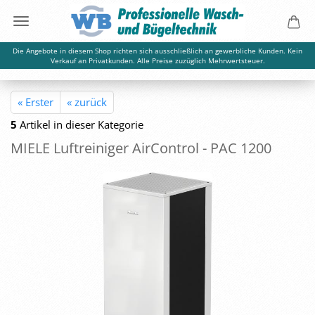
Die Angebote in diesem Shop richten sich ausschließlich an gewerbliche Kunden. Kein
Verkauf an Privatkunden. Alle Preise zuzüglich Mehrwertsteuer.
« Erster
« zurück
5
Artikel in dieser Kategorie
MIELE Luft­rei­ni­ger Air­Con­trol - PAC 1200