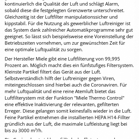
kontinuierlich die Qualität der Luft und schlägt Alarm,
sobald diese die festgelegten Grenzwerte unterschreitet.
Gleichzeitig ist der Luftfilter manipulationssicher und
kippstabil. Für die Nutzung als gewerblicher Luftreiniger ist
das System dank zahlreicher Automatikprogramme sehr gut
geeignet. So lässt sich beispielsweise eine Voreinstellung der
Betriebszeiten vornehmen, um zur gewünschten Zeit für
eine optimale Luftqualität zu sorgen.
Der Hersteller Miele gibt eine Luftfilterung von 99,995
Prozent an. Möglich macht dies ein fünfstufiges Filtersystem.
Kleinste Partikel filtert das Gerät aus der Luft.
Selbstverständlich hilft der Luftreiniger gegen Viren,
miteingeschlossen sind hierbei auch die Coronaviren. Für
mehr Luftqualität und eine reine Atemluft bietet das
Luftfilterystem mit der Funktion "Miele Thermo Control"
eine effektive Inaktivierung der relevanten, gefilterten
Erreger. Diese gelangen somit keinesfalls wieder in die Luft.
Feine Partikel entnehmen die installierten HEPA H14-Fillter
gründlich aus der Luft, die maximale Luftleistung liegt bei
bis zu 3000 m³/h.