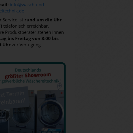
ail:
info@wasch-und-
eltechnik.de
 Service ist
rund um die Uhr
7)
telefonisch erreichbar.
re Produktberater stehen Ihnen
ag bis Freitag von 8:00 bis
0 Uhr
zur Verfügung.