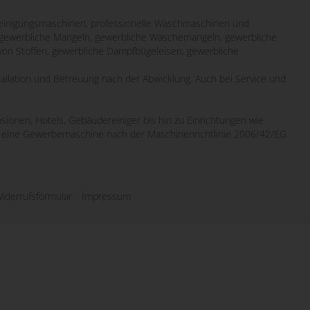
inigungsmaschinen, professionelle Waschmaschinen und
it gewerbliche Mangeln, gewerbliche Wäschemangeln, gewerbliche
von Stoffen, gewerbliche Dampfbügeleisen, gewerbliche
tallation und Betreuung nach der Abwicklung. Auch bei Service und
sionen, Hotels, Gebäudereiniger bis hin zu Einrichtungen wie
wo eine Gewerbemaschine nach der Maschinenrichtlinie 2006/42/EG
iderrufsformular
Impressum