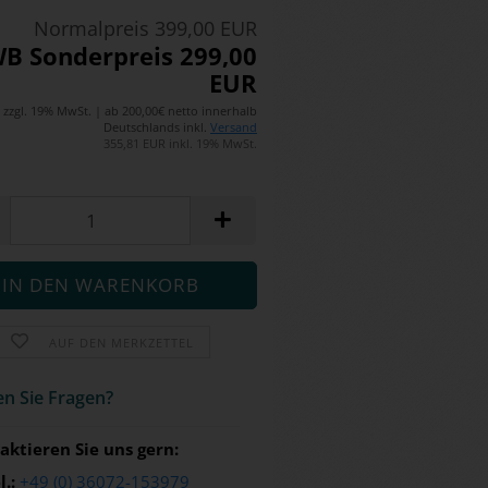
Normalpreis 399,00 EUR
B Sonderpreis 299,00
EUR
zzgl. 19% MwSt. | ab 200,00€ netto innerhalb
Deutschlands inkl.
Versand
355,81 EUR inkl. 19% MwSt.
AUF DEN MERKZETTEL
n Sie Fra­gen?
aktieren Sie uns gern:
l.:
+49 (0) 36072-153979