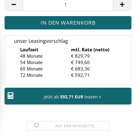
Stück
unser Leasingvorschlag
Laufzeit
mtl. Rate (netto)
48 Monate
€ 829,79
54 Monate
€ 749,60
60 Monate
€ 683,36
72 Monate
€ 592,71
jetzt ab
592,71 EUR
leasen »
AUF DEN MERKZETTEL