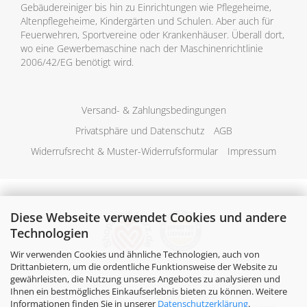
Gebäudereiniger bis hin zu Einrichtungen wie Pflegeheime,
Altenpflegeheime, Kindergärten und Schulen. Aber auch für
Feuerwehren, Sportvereine oder Krankenhäuser. Überall dort,
wo eine Gewerbemaschine nach der Maschinenrichtlinie
2006/42/EG benötigt wird.
Versand- & Zahlungsbedingungen
Privatsphäre und Datenschutz
AGB
Widerrufsrecht & Muster-Widerrufsformular
Impressum
Diese Webseite verwendet Cookies und andere
Technologien
Wir verwenden Cookies und ähnliche Technologien, auch von
Drittanbietern, um die ordentliche Funktionsweise der Website zu
gewährleisten, die Nutzung unseres Angebotes zu analysieren und
Ihnen ein bestmögliches Einkaufserlebnis bieten zu können. Weitere
Alle Preise verstehen sich inklusive der gesetzlichen
Informationen finden Sie in unserer
Datenschutzerklärung
.