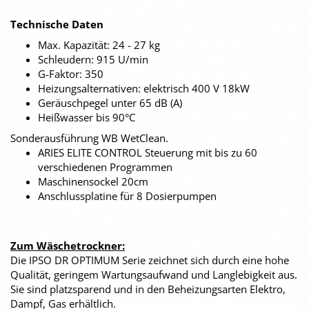
Technische Daten
Max. Kapazität: 24 - 27 kg
Schleudern: 915 U/min
G-Faktor: 350
Heizungsalternativen: elektrisch 400 V 18kW
Geräuschpegel unter 65 dB (A)
Heißwasser bis 90°C
Sonderausführung WB WetClean.
ARIES ELITE CONTROL Steuerung mit bis zu 60
verschiedenen Programmen
Maschinensockel 20cm
Anschlussplatine für 8 Dosierpumpen
Zum Wäschetrockner:
Die IPSO DR OPTIMUM Serie zeichnet sich durch eine hohe
Qualität, geringem Wartungsaufwand und Langlebigkeit aus.
Sie sind platzsparend und in den Beheizungsarten Elektro,
Dampf, Gas erhältlich.