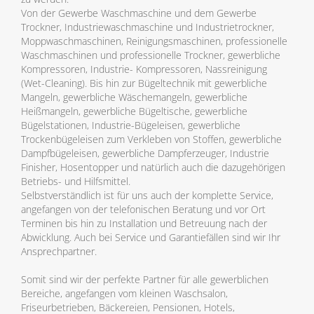
Von der Gewerbe Waschmaschine und dem Gewerbe
Trockner, Industriewaschmaschine und Industrietrockner,
Moppwaschmaschinen, Reinigungsmaschinen, professionelle
Waschmaschinen und professionelle Trockner, gewerbliche
Kompressoren, Industrie- Kompressoren, Nassreinigung
(Wet-Cleaning). Bis hin zur Bügeltechnik mit gewerbliche
Mangeln, gewerbliche Wäschemangeln, gewerbliche
Heißmangeln, gewerbliche Bügeltische, gewerbliche
Bügelstationen, Industrie-Bügeleisen, gewerbliche
Trockenbügeleisen zum Verkleben von Stoffen, gewerbliche
Dampfbügeleisen, gewerbliche Dampferzeuger, Industrie
Finisher, Hosentopper und natürlich auch die dazugehörigen
Betriebs- und Hilfsmittel.
Selbstverständlich ist für uns auch der komplette Service,
angefangen von der telefonischen Beratung und vor Ort
Terminen bis hin zu Installation und Betreuung nach der
Abwicklung. Auch bei Service und Garantiefällen sind wir Ihr
Ansprechpartner.
Somit sind wir der perfekte Partner für alle gewerblichen
Bereiche, angefangen vom kleinen Waschsalon,
Friseurbetrieben, Bäckereien, Pensionen, Hotels,