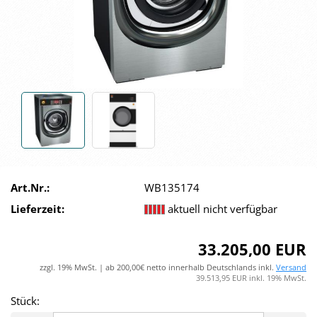
Art.Nr.:
WB135174
Lieferzeit:
aktuell nicht verfügbar
33.205,00 EUR
zzgl. 19% MwSt. | ab 200,00€ netto innerhalb Deutschlands inkl.
Versand
39.513,95 EUR inkl. 19% MwSt.
Stück: