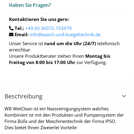
Haben Sie Fra­gen?
Kontaktieren Sie uns gern:
Tel.:
+49 (0) 36072-153979
Email:
info@wasch-und-buegeltechnik.de
Unser Service ist
rund um die Uhr (24/7)
telefonisch
erreichbar.
Unsere Produktberater stehen Ihnen
Montag bis
Freitag von 8:00 bis 17:00 Uhr
zur Verfügung.
Beschreibung
WB WetClean ist ein Nassreinigungsystem welches
Kombiniert ist mit den Produkten und Pumpensystem der
Firma Büfa und der Maschinentechnik der Firma IPSO.
Dies bietet Ihnen Zweierlei Vorteile: