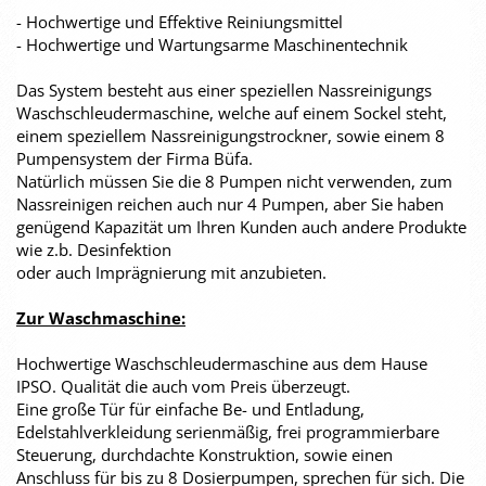
- Hochwertige und Effektive Reiniungsmittel
- Hochwertige und Wartungsarme Maschinentechnik
Das System besteht aus einer speziellen Nassreinigungs
Waschschleudermaschine, welche auf einem Sockel steht,
einem speziellem Nassreinigungstrockner, sowie einem 8
Pumpensystem der Firma Büfa.
Natürlich müssen Sie die 8 Pumpen nicht verwenden, zum
Nassreinigen reichen auch nur 4 Pumpen, aber Sie haben
genügend Kapazität um Ihren Kunden auch andere Produkte
wie z.b. Desinfektion
oder auch Imprägnierung mit anzubieten.
Zur Waschmaschine:
Hochwertige Waschschleudermaschine aus dem Hause
IPSO. Qualität die auch vom Preis überzeugt.
Eine große Tür für einfache Be- und Entladung,
Edelstahlverkleidung serienmäßig, frei programmierbare
Steuerung, durchdachte Konstruktion, sowie einen
Anschluss für bis zu 8 Dosierpumpen, sprechen für sich. Die