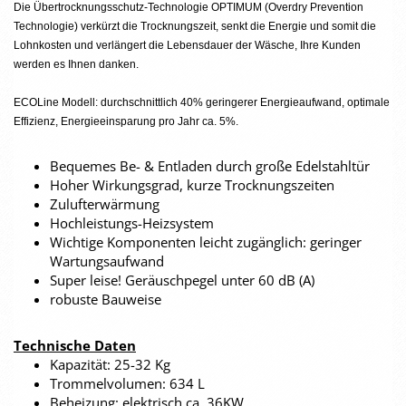
Die Übertrocknungsschutz-Technologie OPTIMUM (Overdry Prevention
Technologie) verkürzt die Trocknungszeit, senkt die Energie und somit die
Lohnkosten und verlängert die Lebensdauer der Wäsche, Ihre Kunden
werden es Ihnen danken.
ECOLine Modell: durchschnittlich 40% geringerer Energieaufwand, optimale
Effizienz, Energieeinsparung pro Jahr ca. 5%.
Bequemes Be- & Entladen durch große Edelstahltür
Hoher Wirkungsgrad, kurze Trocknungszeiten
Zulufterwärmung
Hochleistungs-Heizsystem
Wichtige Komponenten leicht zugänglich: geringer
Wartungsaufwand
Super leise! Geräuschpegel unter 60 dB (A)
robuste Bauweise
Technische Daten
Kapazität: 25-32 Kg
Trommelvolumen: 634 L
Beheizung: elektrisch ca. 36KW