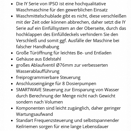
Die IY Serie von IPSO ist eine hochqualitative
Waschmaschine für den gewerblichen Einsatz
Waschmittelschublade gibt es nicht, diese verschleißen
mit der Zeit oder können abbrechen, daher setzt die IY
Serie auf ein Einfüllsystem an der Oberseite, durch das
hochklappen des Einfülldeckels verhindern Sie den
Verschleiß und somit ggf. Ausfälle der Maschine bei
falscher Handhabung
Große Türöffnung für leichtes Be- und Entladen
Gehäuse aus Edelstahl
großes Ablaufventil Ø76mm zur verbesserten
Wasserablaufführung
freiprogrammierbare Steuerung
Anschlusseingänge für 8 Dosierpumpen
SMARTWAVE Steuerung zur Einsparung von Wasser
durch Berechnung der Menge nicht nach Gewicht
sondern nach Volumen
Komponenten sind leicht zugänglich, daher geringer
Wartungsaufwand
Standart Frequenzsteuerung und selbstspannender
Keilriemen sorgen für eine lange Lebensdauer