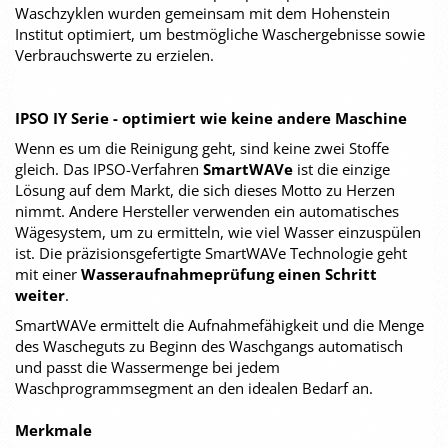
Waschzyklen wurden gemeinsam mit dem Hohenstein
Institut optimiert, um bestmögliche Waschergebnisse sowie
Verbrauchswerte zu erzielen.
IPSO IY Serie - optimiert wie keine andere Maschine
Wenn es um die Reinigung geht, sind keine zwei Stoffe
gleich. Das IPSO-Verfahren
SmartWAVe
ist die einzige
Lösung auf dem Markt, die sich dieses Motto zu Herzen
nimmt. Andere Hersteller verwenden ein automatisches
Wägesystem, um zu ermitteln, wie viel Wasser einzuspülen
ist. Die präzisionsgefertigte SmartWAVe Technologie geht
mit einer
Wasseraufnahmeprüfung einen Schritt
weiter
.
SmartWAVe ermittelt die Aufnahmefähigkeit und die Menge
des Wascheguts zu Beginn des Waschgangs automatisch
und passt die Wassermenge bei jedem
Waschprogrammsegment an den idealen Bedarf an.
Merkmale