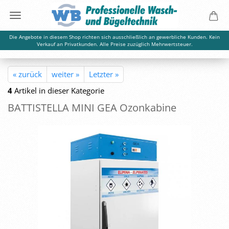
Die Angebote in diesem Shop richten sich ausschließlich an gewerbliche Kunden. Kein
Verkauf an Privatkunden. Alle Preise zuzüglich Mehrwertsteuer.
« zurück
weiter »
Letzter »
4
Artikel in dieser Kategorie
BAT­TI­STEL­LA MINI GEA Ozon­ka­bi­ne