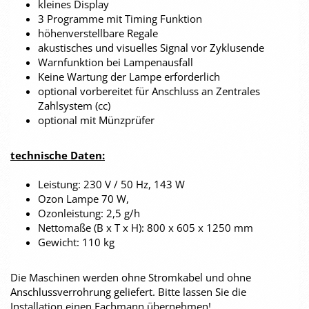
kleines Display
3 Programme mit Timing Funktion
höhenverstellbare Regale
akustisches und visuelles Signal vor Zyklusende
Warnfunktion bei Lampenausfall
Keine Wartung der Lampe erforderlich
optional vorbereitet für Anschluss an Zentrales
Zahlsystem (cc)
optional mit Münzprüfer
technische Daten:
Leistung: 230 V / 50 Hz, 143 W
Ozon Lampe 70 W,
Ozonleistung: 2,5 g/h
Nettomaße (B x T x H): 800 x 605 x 1250 mm
Gewicht: 110 kg
Die Maschinen werden ohne Stromkabel und ohne
Anschlussverrohrung geliefert. Bitte lassen Sie die
Installation einen Fachmann übernehmen!