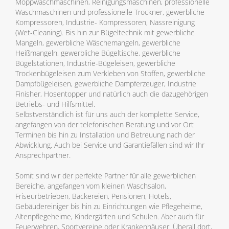
Moppwaschmaschinen, Reinigungsmaschinen, professionelle
Waschmaschinen und professionelle Trockner, gewerbliche
Kompressoren, Industrie- Kompressoren, Nassreinigung
(Wet-Cleaning). Bis hin zur Bügeltechnik mit gewerbliche
Mangeln, gewerbliche Wäschemangeln, gewerbliche
Heißmangeln, gewerbliche Bügeltische, gewerbliche
Bügelstationen, Industrie-Bügeleisen, gewerbliche
Trockenbügeleisen zum Verkleben von Stoffen, gewerbliche
Dampfbügeleisen, gewerbliche Dampferzeuger, Industrie
Finisher, Hosentopper und natürlich auch die dazugehörigen
Betriebs- und Hilfsmittel.
Selbstverständlich ist für uns auch der komplette Service,
angefangen von der telefonischen Beratung und vor Ort
Terminen bis hin zu Installation und Betreuung nach der
Abwicklung. Auch bei Service und Garantiefällen sind wir Ihr
Ansprechpartner.
Somit sind wir der perfekte Partner für alle gewerblichen
Bereiche, angefangen vom kleinen Waschsalon,
Friseurbetrieben, Bäckereien, Pensionen, Hotels,
Gebäudereiniger bis hin zu Einrichtungen wie Pflegeheime,
Altenpflegeheime, Kindergärten und Schulen. Aber auch für
Feuerwehren, Sportvereine oder Krankenhäuser. Überall dort,