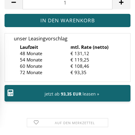
unser Leasingvorschlag
Laufzeit
mtl. Rate (netto)
48 Monate
€ 131,12
54 Monate
€ 119,25
60 Monate
€ 108,46
72 Monate
€ 93,35
jetzt ab
93,35 EUR
leasen »
AUF DEN MERKZETTEL