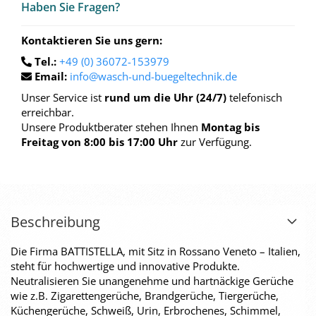
Haben Sie Fra­gen?
Kontaktieren Sie uns gern:
Tel.:
+49 (0) 36072-153979
Email:
info@wasch-und-buegeltechnik.de
Unser Service ist
rund um die Uhr (24/7)
telefonisch
erreichbar.
Unsere Produktberater stehen Ihnen
Montag bis
Freitag von 8:00 bis 17:00 Uhr
zur Verfügung.
Beschreibung
Die Firma BATTISTELLA, mit Sitz in Rossano Veneto – Italien,
steht für hochwertige und innovative Produkte.
Neutralisieren Sie unangenehme und hartnäckige Gerüche
wie z.B. Zigarettengerüche, Brandgerüche, Tiergerüche,
Küchengerüche, Schweiß, Urin, Erbrochenes, Schimmel,