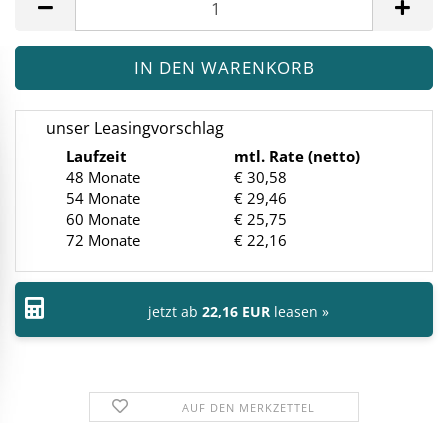
unser Leasingvorschlag
Laufzeit
mtl. Rate (netto)
48 Monate
€ 30,58
54 Monate
€ 29,46
60 Monate
€ 25,75
72 Monate
€ 22,16
jetzt ab
22,16 EUR
leasen »
AUF DEN MERKZETTEL