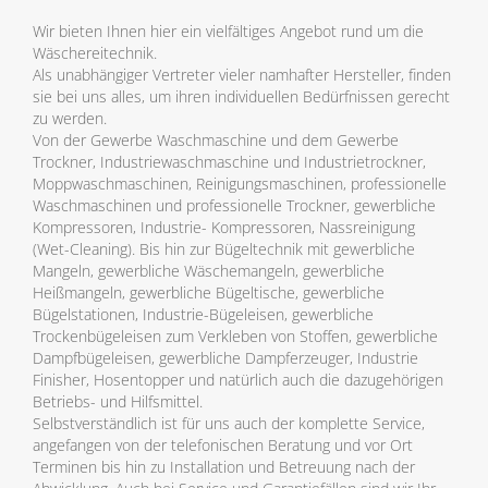
Wir bieten Ihnen hier ein vielfältiges Angebot rund um die
Wäschereitechnik.
Als unabhängiger Vertreter vieler namhafter Hersteller, finden
sie bei uns alles, um ihren individuellen Bedürfnissen gerecht
zu werden.
Von der Gewerbe Waschmaschine und dem Gewerbe
Trockner, Industriewaschmaschine und Industrietrockner,
Moppwaschmaschinen, Reinigungsmaschinen, professionelle
Waschmaschinen und professionelle Trockner, gewerbliche
Kompressoren, Industrie- Kompressoren, Nassreinigung
(Wet-Cleaning). Bis hin zur Bügeltechnik mit gewerbliche
Mangeln, gewerbliche Wäschemangeln, gewerbliche
Heißmangeln, gewerbliche Bügeltische, gewerbliche
Bügelstationen, Industrie-Bügeleisen, gewerbliche
Trockenbügeleisen zum Verkleben von Stoffen, gewerbliche
Dampfbügeleisen, gewerbliche Dampferzeuger, Industrie
Finisher, Hosentopper und natürlich auch die dazugehörigen
Betriebs- und Hilfsmittel.
Selbstverständlich ist für uns auch der komplette Service,
angefangen von der telefonischen Beratung und vor Ort
Terminen bis hin zu Installation und Betreuung nach der