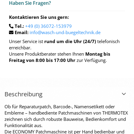
Haben Sie Fra­gen?
Kontaktieren Sie uns gern:
Tel.:
+49 (0) 36072-153979
Email:
info@wasch-und-buegeltechnik.de
Unser Service ist
rund um die Uhr (24/7)
telefonisch
erreichbar.
Unsere Produktberater stehen Ihnen
Montag bis
Freitag von 8:00 bis 17:00 Uhr
zur Verfügung.
Beschreibung
Ob für Reparaturpatch, Barcode-, Namensetikett oder
Embleme – handbediente Patchmaschinen von THERMOTEX
zeichnen sich durch robuste Bauweise, Bedienkomfort und
Funktionalität aus.
Die ECONOMY Patchmaschine ist per Hand bedienbar und