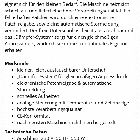
eignet sich für den kleinen Bedarf. Die Maschine heizt sich
schnell auf und liefert eine hohe Verarbeitungsqualität. Ein
fehlerhaftes Patchen wird durch eine elektronische
Patchfreigabe, sowie eine automatische Störmeldung
verhindert. Der freie Unterschuh ist leicht austauschbar und
das „Dämpfer-System“ sorgt für einen gleichmäßigen
Anpressdruck, wodurch sie immer ein optimales Ergebnis
erhalten.
Merkmale
kleiner, leicht austauschbarer Unterschuh
„Dämpfer-System“ für gleichmäßigen Anpressdruck
elektronische Patchfreigabe & automatische
Störmeldung
schnelles Aufheizen
analoge Steuerung mit Temperatur- und Zeitanzeige
höchste Verarbeitungsqualität
CE-Konformität
nach neusten Maschinenrichtlinien hergestellt
Technische Daten
Anschluss: 230 V, 50 Hz, 550 W