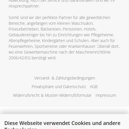
Abwicklung. Auch bei Service und Garantiefällen sind wir Ihr
Ansprechpartner.
Somit sind wir der perfekte Partner für alle gewerblichen
Bereiche, angefangen vom kleinen Waschsalon,
Friseurbetrieben, Bäckereien, Pensionen, Hotels,
Gebäudereiniger bis hin zu Einrichtungen wie Pflegeheime,
Altenpflegeheime, Kindergärten und Schulen. Aber auch für
Feuerwehren, Sportvereine oder Krankenhäuser. Überall dort,
wo eine Gewerbemaschine nach der Maschinenrichtlinie
2006/42/EG benötigt wird.
Versand- & Zahlungsbedingungen
Privatsphäre und Datenschutz
AGB
Widerrufsrecht & Muster-Widerrufsformular
Impressum
Diese Webseite verwendet Cookies und andere