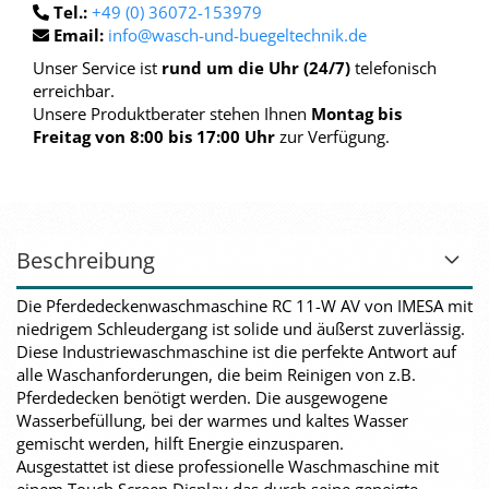
Tel.:
+49 (0) 36072-153979
Email:
info@wasch-und-buegeltechnik.de
Unser Service ist
rund um die Uhr (24/7)
telefonisch
erreichbar.
Unsere Produktberater stehen Ihnen
Montag bis
Freitag von 8:00 bis 17:00 Uhr
zur Verfügung.
Beschreibung
Die Pferdedeckenwaschmaschine RC 11-W AV von IMESA mit
niedrigem Schleudergang ist solide und äußerst zuverlässig.
Diese Industriewaschmaschine ist die perfekte Antwort auf
alle Waschanforderungen, die beim Reinigen von z.B.
Pferdedecken benötigt werden. Die ausgewogene
Wasserbefüllung, bei der warmes und kaltes Wasser
gemischt werden, hilft Energie einzusparen.
Ausgestattet ist diese professionelle Waschmaschine mit