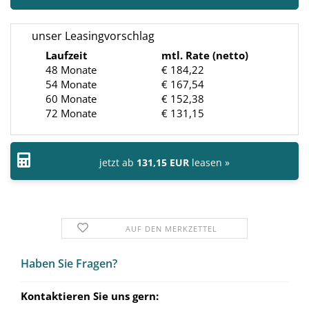
unser Leasingvorschlag
Laufzeit
mtl. Rate (netto)
48 Monate
€ 184,22
54 Monate
€ 167,54
60 Monate
€ 152,38
72 Monate
€ 131,15
jetzt ab
131,15 EUR
leasen »
AUF DEN MERKZETTEL
Haben Sie Fra­gen?
Kontaktieren Sie uns gern: