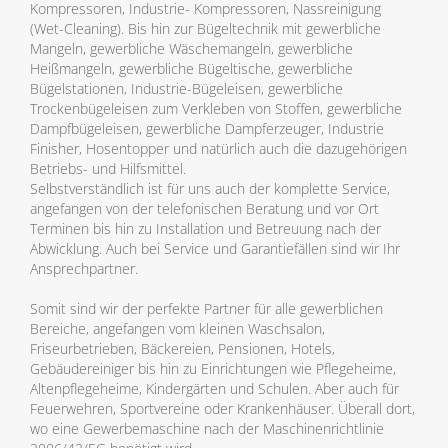
Kompressoren, Industrie- Kompressoren, Nassreinigung
(Wet-Cleaning). Bis hin zur Bügeltechnik mit gewerbliche
Mangeln, gewerbliche Wäschemangeln, gewerbliche
Heißmangeln, gewerbliche Bügeltische, gewerbliche
Bügelstationen, Industrie-Bügeleisen, gewerbliche
Trockenbügeleisen zum Verkleben von Stoffen, gewerbliche
Dampfbügeleisen, gewerbliche Dampferzeuger, Industrie
Finisher, Hosentopper und natürlich auch die dazugehörigen
Betriebs- und Hilfsmittel.
Selbstverständlich ist für uns auch der komplette Service,
angefangen von der telefonischen Beratung und vor Ort
Terminen bis hin zu Installation und Betreuung nach der
Abwicklung. Auch bei Service und Garantiefällen sind wir Ihr
Ansprechpartner.
Somit sind wir der perfekte Partner für alle gewerblichen
Bereiche, angefangen vom kleinen Waschsalon,
Friseurbetrieben, Bäckereien, Pensionen, Hotels,
Gebäudereiniger bis hin zu Einrichtungen wie Pflegeheime,
Altenpflegeheime, Kindergärten und Schulen. Aber auch für
Feuerwehren, Sportvereine oder Krankenhäuser. Überall dort,
wo eine Gewerbemaschine nach der Maschinenrichtlinie