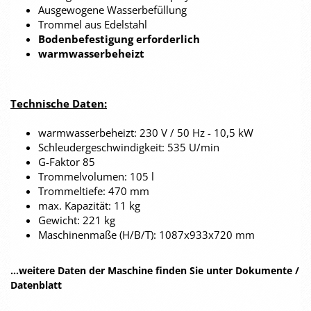
Ausgewogene Wasserbefüllung
Trommel aus Edelstahl
Bodenbefestigung erforderlich
warmwasserbeheizt
Technische Daten:
warmwasserbeheizt: 230 V / 50 Hz - 10,5 kW
Schleudergeschwindigkeit: 535 U/min
G-Faktor 85
Trommelvolumen: 105 l
Trommeltiefe: 470 mm
max. Kapazität: 11 kg
Gewicht: 221 kg
Maschinenmaße (H/B/T): 1087x933x720 mm
...weitere Daten der Maschine finden Sie unter Dokumente /
Datenblatt