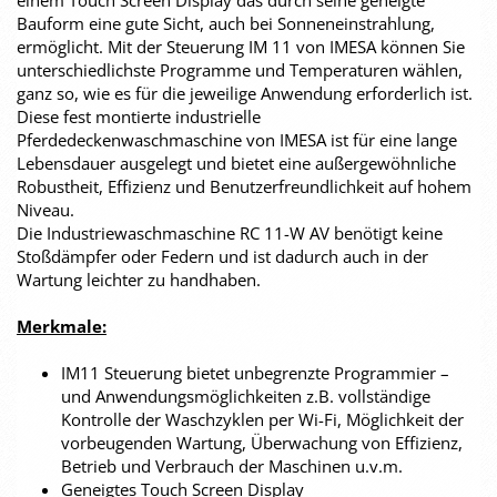
einem Touch Screen Display das durch seine geneigte
Bauform eine gute Sicht, auch bei Sonneneinstrahlung,
ermöglicht. Mit der Steuerung IM 11 von IMESA können Sie
unterschiedlichste Programme und Temperaturen wählen,
ganz so, wie es für die jeweilige Anwendung erforderlich ist.
Diese fest montierte industrielle
Pferdedeckenwaschmaschine von IMESA ist für eine lange
Lebensdauer ausgelegt und bietet eine außergewöhnliche
Robustheit, Effizienz und Benutzerfreundlichkeit auf hohem
Niveau.
Die Industriewaschmaschine RC 11-W AV benötigt keine
Stoßdämpfer oder Federn und ist dadurch auch in der
Wartung leichter zu handhaben.
Merkmale:
IM11 Steuerung bietet unbegrenzte Programmier –
und Anwendungsmöglichkeiten z.B. vollständige
Kontrolle der Waschzyklen per Wi-Fi, Möglichkeit der
vorbeugenden Wartung, Überwachung von Effizienz,
Betrieb und Verbrauch der Maschinen u.v.m.
Geneigtes Touch Screen Display