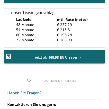
unser Leasingvorschlag
Laufzeit
mtl. Rate (netto)
48 Monate
€ 237,29
54 Monate
€ 215,81
60 Monate
€ 196,28
72 Monate
€ 168,93
jetzt ab
168,93 EUR
leasen »
AUF DEN MERKZETTEL
Haben Sie Fra­gen?
Kontaktieren Sie uns gern: