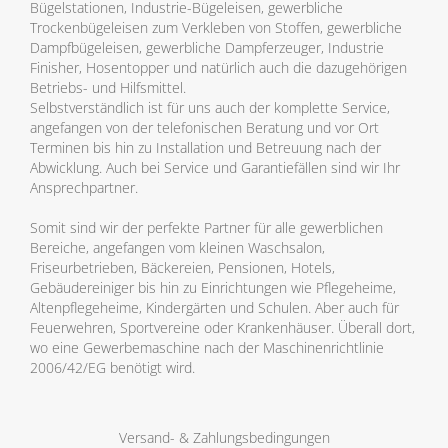
Bügelstationen, Industrie-Bügeleisen, gewerbliche
Trockenbügeleisen zum Verkleben von Stoffen, gewerbliche
Dampfbügeleisen, gewerbliche Dampferzeuger, Industrie
Finisher, Hosentopper und natürlich auch die dazugehörigen
Betriebs- und Hilfsmittel.
Selbstverständlich ist für uns auch der komplette Service,
angefangen von der telefonischen Beratung und vor Ort
Terminen bis hin zu Installation und Betreuung nach der
Abwicklung. Auch bei Service und Garantiefällen sind wir Ihr
Ansprechpartner.
Somit sind wir der perfekte Partner für alle gewerblichen
Bereiche, angefangen vom kleinen Waschsalon,
Friseurbetrieben, Bäckereien, Pensionen, Hotels,
Gebäudereiniger bis hin zu Einrichtungen wie Pflegeheime,
Altenpflegeheime, Kindergärten und Schulen. Aber auch für
Feuerwehren, Sportvereine oder Krankenhäuser. Überall dort,
wo eine Gewerbemaschine nach der Maschinenrichtlinie
2006/42/EG benötigt wird.
Versand- & Zahlungsbedingungen