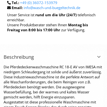
Tel.:
+49 (0) 36072-153979
Email:
info@wasch-und-buegeltechnik.de
Unser Service ist
rund um die Uhr (24/7)
telefonisch
erreichbar.
Unsere Produktberater stehen Ihnen
Montag bis
Freitag von 8:00 bis 17:00 Uhr
zur Verfügung.
Beschreibung
Die Pferdedeckenwaschmaschine RC 18-E AV von IMESA mit
niedrigem Schleudergang ist solide und äußerst zuverlässig.
Diese Industriewaschmaschine ist die perfekte Antwort auf
alle Waschanforderungen, die beim Reinigen von z.B.
Pferdedecken benötigt werden. Die ausgewogene
Wasserbefüllung, bei der warmes und kaltes Wasser
gemischt werden, hilft Energie einzusparen.
Ausgestattet ist diese professionelle Waschmaschine mit