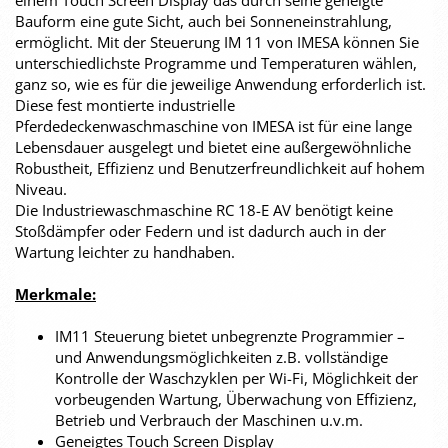
einem Touch Screen Display das durch seine geneigte
Bauform eine gute Sicht, auch bei Sonneneinstrahlung,
ermöglicht. Mit der Steuerung IM 11 von IMESA können Sie
unterschiedlichste Programme und Temperaturen wählen,
ganz so, wie es für die jeweilige Anwendung erforderlich ist.
Diese fest montierte industrielle
Pferdedeckenwaschmaschine von IMESA ist für eine lange
Lebensdauer ausgelegt und bietet eine außergewöhnliche
Robustheit, Effizienz und Benutzerfreundlichkeit auf hohem
Niveau.
Die Industriewaschmaschine RC 18-E AV benötigt keine
Stoßdämpfer oder Federn und ist dadurch auch in der
Wartung leichter zu handhaben.
Merkmale:
IM11 Steuerung bietet unbegrenzte Programmier –
und Anwendungsmöglichkeiten z.B. vollständige
Kontrolle der Waschzyklen per Wi-Fi, Möglichkeit der
vorbeugenden Wartung, Überwachung von Effizienz,
Betrieb und Verbrauch der Maschinen u.v.m.
Geneigtes Touch Screen Display