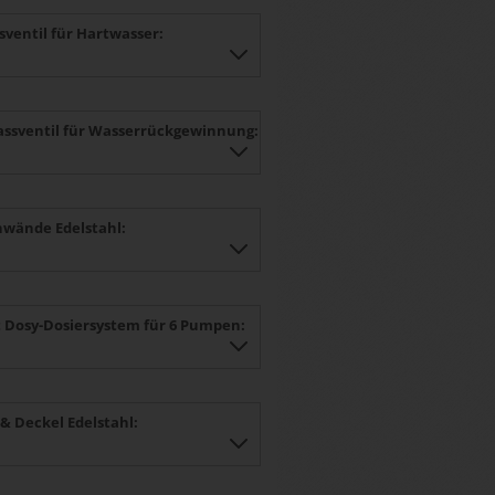
ssventil für Hartwasser:
lassventil für Wasserrückgewinnung:
nwände Edelstahl:
 Dosy-Dosiersystem für 6 Pumpen:
 & Deckel Edelstahl: