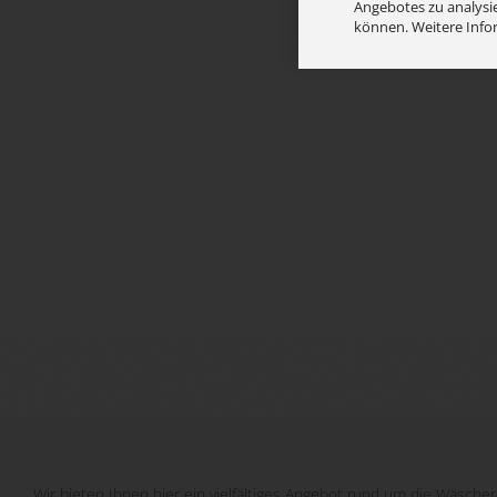
Angebotes zu analysie
können. Weitere Info
Wir bieten Ihnen hier ein vielfältiges Angebot rund um die Wäscher