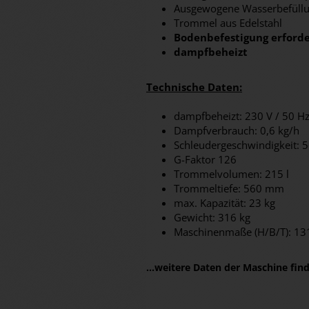
Ausgewogene Wasserbefüll
Trommel aus Edelstahl
Bodenbefestigung erforde
dampfbeheizt
Technische Daten:
dampfbeheizt: 230 V / 50 Hz
Dampfverbrauch: 0,6 kg/h
Schleudergeschwindigkeit: 
G-Faktor 126
Trommelvolumen: 215 l
Trommeltiefe: 560 mm
max. Kapazität: 23 kg
Gewicht: 316 kg
Maschinenmaße (H/B/T): 
...weitere Daten der Maschine fi