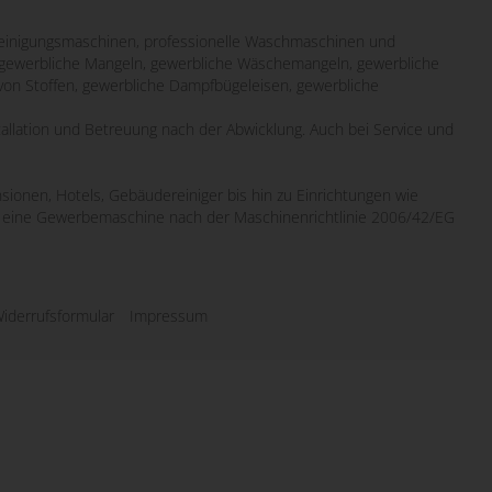
inigungsmaschinen, professionelle Waschmaschinen und
it gewerbliche Mangeln, gewerbliche Wäschemangeln, gewerbliche
von Stoffen, gewerbliche Dampfbügeleisen, gewerbliche
tallation und Betreuung nach der Abwicklung. Auch bei Service und
sionen, Hotels, Gebäudereiniger bis hin zu Einrichtungen wie
wo eine Gewerbemaschine nach der Maschinenrichtlinie 2006/42/EG
iderrufsformular
Impressum