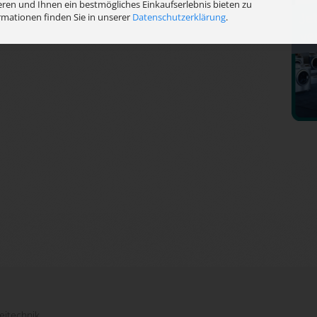
ren und Ihnen ein bestmögliches Einkaufserlebnis bieten zu
rmationen finden Sie in unserer
Datenschutzerklärung
.
eitechnik.