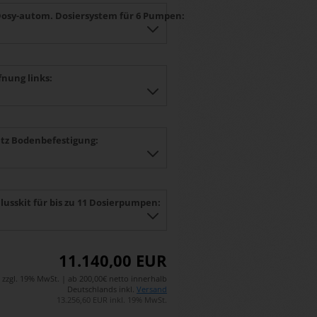
Dosy-autom. Dosiersystem für 6 Pumpen:
fnung links:
tz Bodenbefestigung:
lusskit für bis zu 11 Dosierpumpen:
11.140,00 EUR
zzgl. 19% MwSt. | ab 200,00€ netto innerhalb
Deutschlands inkl.
Versand
13.256,60 EUR inkl. 19% MwSt.