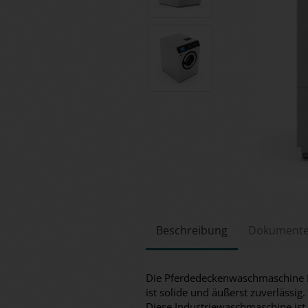
Beschreibung
Dokument
Die Pferdedeckenwaschmaschine 
ist solide und äußerst zuverlässig.
Diese Industriewaschmaschine ist