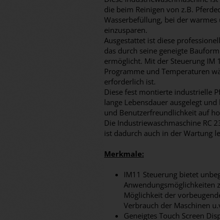
die beim Reinigen von z.B. Pferd
Wasserbefüllung, bei der warmes u
einzusparen.
Ausgestattet ist diese profession
das durch seine geneigte Bauform 
ermöglicht. Mit der Steuerung IM 
Programme und Temperaturen wähl
erforderlich ist.
Diese fest montierte industrielle
lange Lebensdauer ausgelegt und b
und Benutzerfreundlichkeit auf h
Die Industriewaschmaschine RC 2
ist dadurch auch in der Wartung l
Merkmale:
IM11 Steuerung bietet unbe
Anwendungsmöglichkeiten z.B
Möglichkeit der vorbeugend
Verbrauch der Maschinen u.
Geneigtes Touch Screen Dis