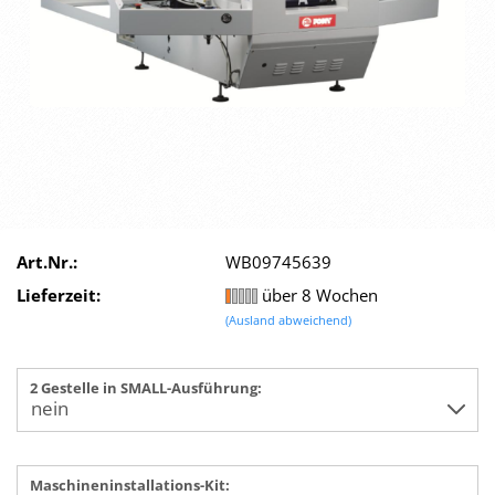
Art.Nr.:
WB09745639
Lieferzeit:
über 8 Wochen
(Ausland abweichend)
2 Gestelle in SMALL-Ausführung:
Maschineninstallations-Kit: