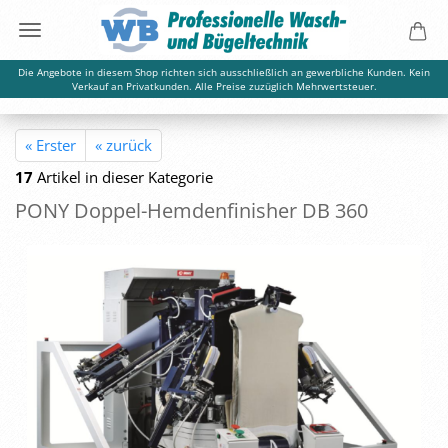
Die Angebote in diesem Shop richten sich ausschließlich an gewerbliche Kunden. Kein
Verkauf an Privatkunden. Alle Preise zuzüglich Mehrwertsteuer.
« Erster
« zurück
17
Artikel in dieser Kategorie
PONY Doppel-​Hemdenfinisher DB 360