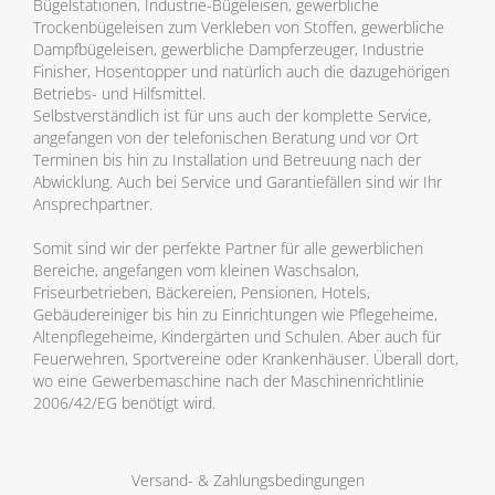
Bügelstationen, Industrie-Bügeleisen, gewerbliche
Trockenbügeleisen zum Verkleben von Stoffen, gewerbliche
Dampfbügeleisen, gewerbliche Dampferzeuger, Industrie
Finisher, Hosentopper und natürlich auch die dazugehörigen
Betriebs- und Hilfsmittel.
Selbstverständlich ist für uns auch der komplette Service,
angefangen von der telefonischen Beratung und vor Ort
Terminen bis hin zu Installation und Betreuung nach der
Abwicklung. Auch bei Service und Garantiefällen sind wir Ihr
Ansprechpartner.
Somit sind wir der perfekte Partner für alle gewerblichen
Bereiche, angefangen vom kleinen Waschsalon,
Friseurbetrieben, Bäckereien, Pensionen, Hotels,
Gebäudereiniger bis hin zu Einrichtungen wie Pflegeheime,
Altenpflegeheime, Kindergärten und Schulen. Aber auch für
Feuerwehren, Sportvereine oder Krankenhäuser. Überall dort,
wo eine Gewerbemaschine nach der Maschinenrichtlinie
2006/42/EG benötigt wird.
Versand- & Zahlungsbedingungen