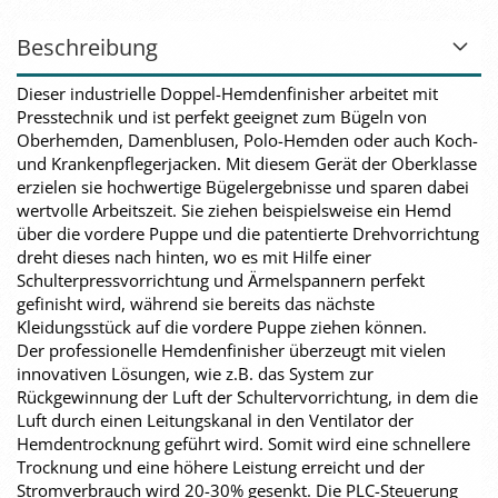
Beschreibung
Dieser industrielle Doppel-Hemdenfinisher arbeitet mit
Presstechnik und ist perfekt geeignet zum Bügeln von
Oberhemden, Damenblusen, Polo-Hemden oder auch Koch-
und Krankenpflegerjacken. Mit diesem Gerät der Oberklasse
erzielen sie hochwertige Bügelergebnisse und sparen dabei
wertvolle Arbeitszeit. Sie ziehen beispielsweise ein Hemd
über die vordere Puppe und die patentierte Drehvorrichtung
dreht dieses nach hinten, wo es mit Hilfe einer
Schulterpressvorrichtung und Ärmelspannern perfekt
gefinisht wird, während sie bereits das nächste
Kleidungsstück auf die vordere Puppe ziehen können.
Der professionelle Hemdenfinisher überzeugt mit vielen
innovativen Lösungen, wie z.B. das System zur
Rückgewinnung der Luft der Schultervorrichtung, in dem die
Luft durch einen Leitungskanal in den Ventilator der
Hemdentrocknung geführt wird. Somit wird eine schnellere
Trocknung und eine höhere Leistung erreicht und der
Stromverbrauch wird 20-30% gesenkt. Die PLC-Steuerung