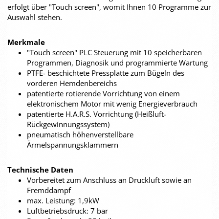
erfolgt über "Touch screen", womit Ihnen 10 Programme zur
Auswahl stehen.
Merkmale
"Touch screen" PLC Steuerung mit 10 speicherbaren
Programmen, Diagnosik und programmierte Wartung
PTFE- beschichtete Pressplatte zum Bügeln des
vorderen Hemdenbereichs
patentierte rotierende Vorrichtung von einem
elektronischem Motor mit wenig Energieverbrauch
patentierte H.A.R.S. Vorrichtung (Heißluft-
Rückgewinnungssystem)
pneumatisch höhenverstellbare
Ärmelspannungsklammern
Technische Daten
Vorbereitet zum Anschluss an Druckluft sowie an
Fremddampf
max. Leistung: 1,9kW
Luftbetriebsdruck: 7 bar