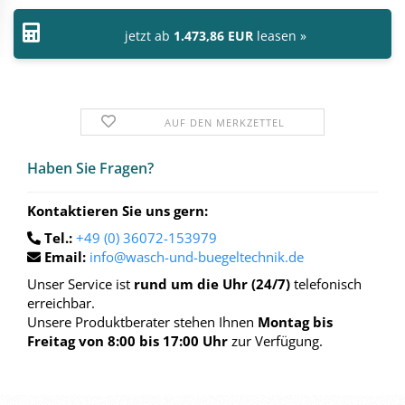
jetzt ab
1.473,86 EUR
leasen »
AUF DEN MERKZETTEL
Haben Sie Fra­gen?
Kontaktieren Sie uns gern:
Tel.:
+49 (0) 36072-153979
Email:
info@wasch-und-buegeltechnik.de
Unser Service ist
rund um die Uhr (24/7)
telefonisch
erreichbar.
Unsere Produktberater stehen Ihnen
Montag bis
Freitag von 8:00 bis 17:00 Uhr
zur Verfügung.