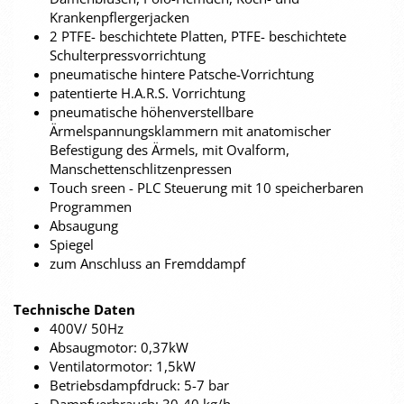
Krankenpflergerjacken
2 PTFE- beschichtete Platten, PTFE- beschichtete
Schulterpressvorrichtung
pneumatische hintere Patsche-Vorrichtung
patentierte H.A.R.S. Vorrichtung
pneumatische höhenverstellbare
Ärmelspannungsklammern mit anatomischer
Befestigung des Ärmels, mit Ovalform,
Manschettenschlitzenpressen
Touch sreen - PLC Steuerung mit 10 speicherbaren
Programmen
Absaugung
Spiegel
zum Anschluss an Fremddampf
Technische Daten
400V/ 50Hz
Absaugmotor: 0,37kW
Ventilatormotor: 1,5kW
Betriebsdampfdruck: 5-7 bar