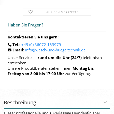
AUF DEN MERKZETTEL
Haben Sie Fra­gen?
Kontaktieren Sie uns gern:
Tel.:
+49 (0) 36072-153979
Email:
info@wasch-und-buegeltechnik.de
Unser Service ist
rund um die Uhr (24/7)
telefonisch
erreichbar.
Unsere Produktberater stehen Ihnen
Montag bis
Freitag von 8:00 bis 17:00 Uhr
zur Verfügung.
Beschreibung
Dieser professionelle und zuverlässige Hemdenfinisher