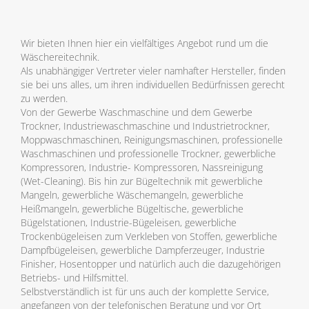
Wir bieten Ihnen hier ein vielfältiges Angebot rund um die
Wäschereitechnik.
Als unabhängiger Vertreter vieler namhafter Hersteller, finden
sie bei uns alles, um ihren individuellen Bedürfnissen gerecht
zu werden.
Von der Gewerbe Waschmaschine und dem Gewerbe
Trockner, Industriewaschmaschine und Industrietrockner,
Moppwaschmaschinen, Reinigungsmaschinen, professionelle
Waschmaschinen und professionelle Trockner, gewerbliche
Kompressoren, Industrie- Kompressoren, Nassreinigung
(Wet-Cleaning). Bis hin zur Bügeltechnik mit gewerbliche
Mangeln, gewerbliche Wäschemangeln, gewerbliche
Heißmangeln, gewerbliche Bügeltische, gewerbliche
Bügelstationen, Industrie-Bügeleisen, gewerbliche
Trockenbügeleisen zum Verkleben von Stoffen, gewerbliche
Dampfbügeleisen, gewerbliche Dampferzeuger, Industrie
Finisher, Hosentopper und natürlich auch die dazugehörigen
Betriebs- und Hilfsmittel.
Selbstverständlich ist für uns auch der komplette Service,
angefangen von der telefonischen Beratung und vor Ort