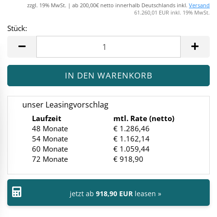
zzgl. 19% MwSt. | ab 200,00€ netto innerhalb Deutschlands inkl.
Versand
61.260,01 EUR inkl. 19% MwSt.
Stück:
Stück
unser Leasingvorschlag
Laufzeit
mtl. Rate (netto)
48 Monate
€ 1.286,46
54 Monate
€ 1.162,14
60 Monate
€ 1.059,44
72 Monate
€ 918,90
jetzt ab
918,90 EUR
leasen »