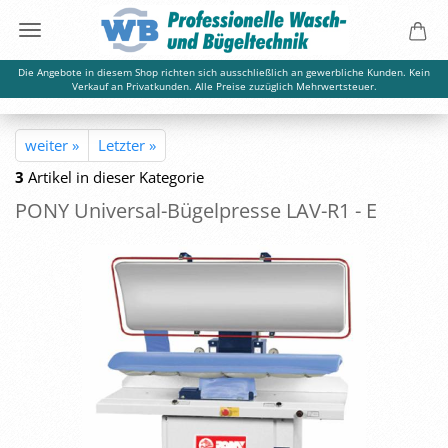
Die Angebote in diesem Shop richten sich ausschließlich an gewerbliche Kunden. Kein
Verkauf an Privatkunden. Alle Preise zuzüglich Mehrwertsteuer.
weiter »
Letzter »
3
Artikel in dieser Kategorie
PONY Universal-​Bügelpresse LAV-​R1 - E