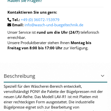
Haben Sie Fra­gen?
Kontaktieren Sie uns gern:
Tel.:
+49 (0) 36072-153979
Email:
info@wasch-und-buegeltechnik.de
Unser Service ist
rund um die Uhr (24/7)
telefonisch
erreichbar.
Unsere Produktberater stehen Ihnen
Montag bis
Freitag von 8:00 bis 17:00 Uhr
zur Verfügung.
Beschreibung
Speziell für den Wäscherei-Bereich entwickelt,
vervollständigt PONY die Palette der Bügelpressen mit der
neuen LAV-Reihe. Das Modell LAV-R1 ist mit Platten mit
einer rechteckigen Form ausgestattet. Die industrielle
Bügelpresse eignet sich zur Bearbeitung von