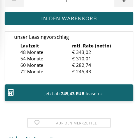
unser Leasingvorschlag
Laufzeit
mtl. Rate (netto)
48 Monate
€ 343,02
54 Monate
€ 310,01
60 Monate
€ 282,74
72 Monate
€ 245,43
jetzt ab
245,43 EUR
leasen »
AUF DEN MERKZETTEL