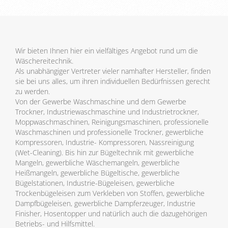
Wir bieten Ihnen hier ein vielfältiges Angebot rund um die
Wäschereitechnik.
Als unabhängiger Vertreter vieler namhafter Hersteller, finden
sie bei uns alles, um ihren individuellen Bedürfnissen gerecht
zu werden.
Von der Gewerbe Waschmaschine und dem Gewerbe
Trockner, Industriewaschmaschine und Industrietrockner,
Moppwaschmaschinen, Reinigungsmaschinen, professionelle
Waschmaschinen und professionelle Trockner, gewerbliche
Kompressoren, Industrie- Kompressoren, Nassreinigung
(Wet-Cleaning). Bis hin zur Bügeltechnik mit gewerbliche
Mangeln, gewerbliche Wäschemangeln, gewerbliche
Heißmangeln, gewerbliche Bügeltische, gewerbliche
Bügelstationen, Industrie-Bügeleisen, gewerbliche
Trockenbügeleisen zum Verkleben von Stoffen, gewerbliche
Dampfbügeleisen, gewerbliche Dampferzeuger, Industrie
Finisher, Hosentopper und natürlich auch die dazugehörigen
Betriebs- und Hilfsmittel.