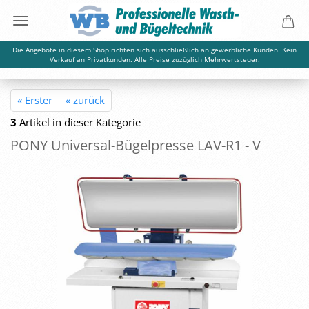
Die Angebote in diesem Shop richten sich ausschließlich an gewerbliche Kunden. Kein
Verkauf an Privatkunden. Alle Preise zuzüglich Mehrwertsteuer.
« Erster
« zurück
3
Artikel in dieser Kategorie
PONY Universal-​Bügelpresse LAV-​R1 - V