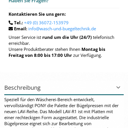
Haben Sie Fra­gen?
Kontaktieren Sie uns gern:
Tel.:
+49 (0) 36072-153979
Email:
info@wasch-und-buegeltechnik.de
Unser Service ist
rund um die Uhr (24/7)
telefonisch
erreichbar.
Unsere Produktberater stehen Ihnen
Montag bis
Freitag von 8:00 bis 17:00 Uhr
zur Verfügung.
Beschreibung
Speziell für den Wäscherei-Bereich entwickelt,
vervollständigt PONY die Palette der Bügelpressen mit der
neuen LAV-Reihe. Das Modell LAV-R1 ist mit Platten mit
einer rechteckigen Form ausgestattet. Die industrielle
Bügelpresse eignet sich zur Bearbeitung von