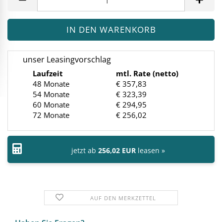
unser Leasingvorschlag
Laufzeit
mtl. Rate (netto)
48 Monate
€ 357,83
54 Monate
€ 323,39
60 Monate
€ 294,95
72 Monate
€ 256,02
jetzt ab
256,02 EUR
leasen »
AUF DEN MERKZETTEL