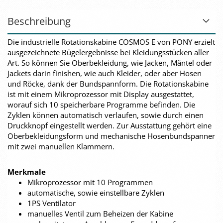
Beschreibung
Die industrielle Rotationskabine COSMOS E von PONY erzielt
ausgezeichnete Bügelergebnisse bei Kleidungsstücken aller
Art. So können Sie Oberbekleidung, wie Jacken, Mäntel oder
Jackets darin finishen, wie auch Kleider, oder aber Hosen
und Röcke, dank der Bundspannform. Die Rotationskabine
ist mit einem Mikroprozessor mit Display ausgestattet,
worauf sich 10 speicherbare Programme befinden. Die
Zyklen können automatisch verlaufen, sowie durch einen
Druckknopf eingestellt werden. Zur Ausstattung gehört eine
Oberbekleidungsform und mechanische Hosenbundspanner
mit zwei manuellen Klammern.
Merkmale
Mikroprozessor mit 10 Programmen
automatische, sowie einstellbare Zyklen
1PS Ventilator
manuelles Ventil zum Beheizen der Kabine