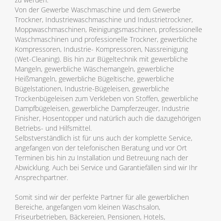
Von der Gewerbe Waschmaschine und dem Gewerbe
Trockner, Industriewaschmaschine und Industrietrockner,
Moppwaschmaschinen, Reinigungsmaschinen, professionelle
Waschmaschinen und professionelle Trockner, gewerbliche
Kompressoren, Industrie- Kompressoren, Nassreinigung
(Wet-Cleaning). Bis hin zur Bügeltechnik mit gewerbliche
Mangeln, gewerbliche Wäschemangeln, gewerbliche
Heißmangeln, gewerbliche Bügeltische, gewerbliche
Bügelstationen, Industrie-Bügeleisen, gewerbliche
Trockenbügeleisen zum Verkleben von Stoffen, gewerbliche
Dampfbügeleisen, gewerbliche Dampferzeuger, Industrie
Finisher, Hosentopper und natürlich auch die dazugehörigen
Betriebs- und Hilfsmittel.
Selbstverständlich ist für uns auch der komplette Service,
angefangen von der telefonischen Beratung und vor Ort
Terminen bis hin zu Installation und Betreuung nach der
Abwicklung. Auch bei Service und Garantiefällen sind wir Ihr
Ansprechpartner.
Somit sind wir der perfekte Partner für alle gewerblichen
Bereiche, angefangen vom kleinen Waschsalon,
Friseurbetrieben, Bäckereien, Pensionen, Hotels,