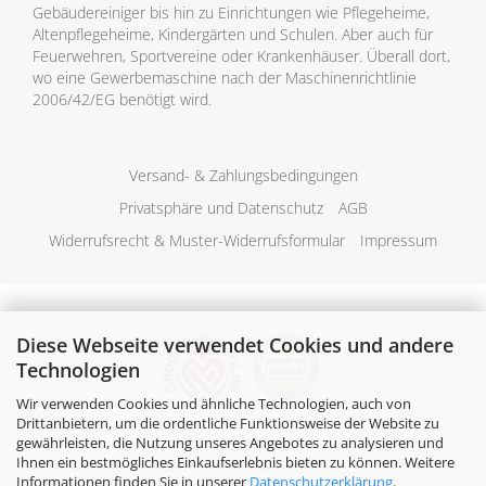
Gebäudereiniger bis hin zu Einrichtungen wie Pflegeheime,
Altenpflegeheime, Kindergärten und Schulen. Aber auch für
Feuerwehren, Sportvereine oder Krankenhäuser. Überall dort,
wo eine Gewerbemaschine nach der Maschinenrichtlinie
2006/42/EG benötigt wird.
Versand- & Zahlungsbedingungen
Privatsphäre und Datenschutz
AGB
Widerrufsrecht & Muster-Widerrufsformular
Impressum
Diese Webseite verwendet Cookies und andere
Technologien
Wir verwenden Cookies und ähnliche Technologien, auch von
Drittanbietern, um die ordentliche Funktionsweise der Website zu
gewährleisten, die Nutzung unseres Angebotes zu analysieren und
Ihnen ein bestmögliches Einkaufserlebnis bieten zu können. Weitere
Alle Preise verstehen sich inklusive der gesetzlichen
Informationen finden Sie in unserer
Datenschutzerklärung
.