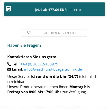
jetzt ab
177,64 EUR
leasen »
AUF DEN MERKZETTEL
Haben Sie Fra­gen?
Kontaktieren Sie uns gern:
Tel.:
+49 (0) 36072-153979
Email:
info@wasch-und-buegeltechnik.de
Unser Service ist
rund um die Uhr (24/7)
telefonisch
erreichbar.
Unsere Produktberater stehen Ihnen
Montag bis
Freitag von 8:00 bis 17:00 Uhr
zur Verfügung.