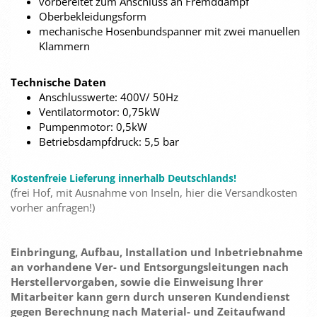
vorbereitet zum Anschluss an Fremddampf
Oberbekleidungsform
mechanische Hosenbundspanner mit zwei manuellen
Klammern
Technische Daten
Anschlusswerte: 400V/ 50Hz
Ventilatormotor: 0,75kW
Pumpenmotor: 0,5kW
Betriebsdampfdruck: 5,5 bar
Kostenfreie Lieferung innerhalb Deutschlands!
(frei Hof, mit Ausnahme von Inseln, hier die Versandkosten
vorher anfragen!)
Einbringung, Aufbau, Installation und Inbetriebnahme
an vorhandene Ver- und Entsorgungsleitungen nach
Herstellervorgaben, sowie die Einweisung Ihrer
Mitarbeiter kann gern durch unseren Kundendienst
gegen Berechnung nach Material- und Zeitaufwand