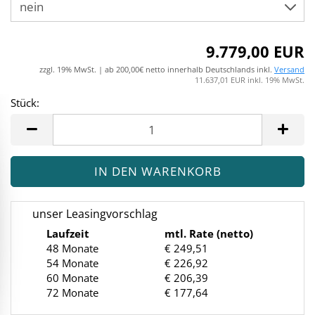
9.779,00 EUR
zzgl. 19% MwSt. | ab 200,00€ netto innerhalb Deutschlands inkl.
Versand
11.637,01 EUR inkl. 19% MwSt.
Stück:
Stück
unser Leasingvorschlag
Laufzeit
mtl. Rate (netto)
48 Monate
€ 249,51
54 Monate
€ 226,92
60 Monate
€ 206,39
72 Monate
€ 177,64