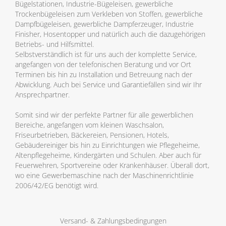
Bügelstationen, Industrie-Bügeleisen, gewerbliche
Trockenbügeleisen zum Verkleben von Stoffen, gewerbliche
Dampfbügeleisen, gewerbliche Dampferzeuger, Industrie
Finisher, Hosentopper und natürlich auch die dazugehörigen
Betriebs- und Hilfsmittel.
Selbstverständlich ist für uns auch der komplette Service,
angefangen von der telefonischen Beratung und vor Ort
Terminen bis hin zu Installation und Betreuung nach der
Abwicklung. Auch bei Service und Garantiefällen sind wir Ihr
Ansprechpartner.
Somit sind wir der perfekte Partner für alle gewerblichen
Bereiche, angefangen vom kleinen Waschsalon,
Friseurbetrieben, Bäckereien, Pensionen, Hotels,
Gebäudereiniger bis hin zu Einrichtungen wie Pflegeheime,
Altenpflegeheime, Kindergärten und Schulen. Aber auch für
Feuerwehren, Sportvereine oder Krankenhäuser. Überall dort,
wo eine Gewerbemaschine nach der Maschinenrichtlinie
2006/42/EG benötigt wird.
Versand- & Zahlungsbedingungen