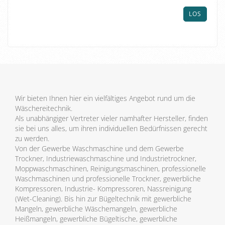
ARTIKELNUMMER
AUS
LOS
UNSEREM
KATALOG
EIN.
Wir bieten Ihnen hier ein vielfältiges Angebot rund um die
Wäschereitechnik.
Als unabhängiger Vertreter vieler namhafter Hersteller, finden
sie bei uns alles, um ihren individuellen Bedürfnissen gerecht
zu werden.
Von der Gewerbe Waschmaschine und dem Gewerbe
Trockner, Industriewaschmaschine und Industrietrockner,
Moppwaschmaschinen, Reinigungsmaschinen, professionelle
Waschmaschinen und professionelle Trockner, gewerbliche
Kompressoren, Industrie- Kompressoren, Nassreinigung
(Wet-Cleaning). Bis hin zur Bügeltechnik mit gewerbliche
Mangeln, gewerbliche Wäschemangeln, gewerbliche
Heißmangeln, gewerbliche Bügeltische, gewerbliche