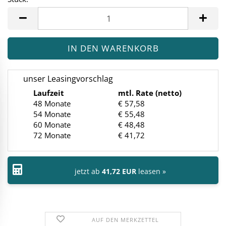
Stück
unser Leasingvorschlag
Laufzeit
mtl. Rate (netto)
48 Monate
€ 57,58
54 Monate
€ 55,48
60 Monate
€ 48,48
72 Monate
€ 41,72
jetzt ab
41,72 EUR
leasen »
AUF DEN MERKZETTEL