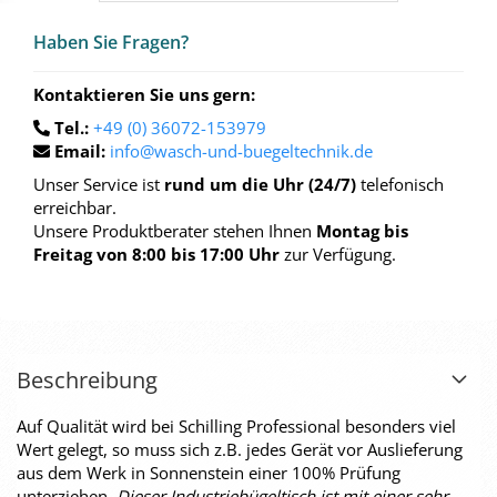
Haben Sie Fra­gen?
Kontaktieren Sie uns gern:
Tel.:
+49 (0) 36072-153979
Email:
info@wasch-und-buegeltechnik.de
Unser Service ist
rund um die Uhr (24/7)
telefonisch
erreichbar.
Unsere Produktberater stehen Ihnen
Montag bis
Freitag von 8:00 bis 17:00 Uhr
zur Verfügung.
Beschreibung
Auf Qualität wird bei Schilling Professional besonders viel
Wert gelegt, so muss sich z.B. jedes Gerät vor Auslieferung
aus dem Werk in Sonnenstein einer 100% Prüfung
unterziehen.
Dieser Industriebügeltisch ist mit einer sehr