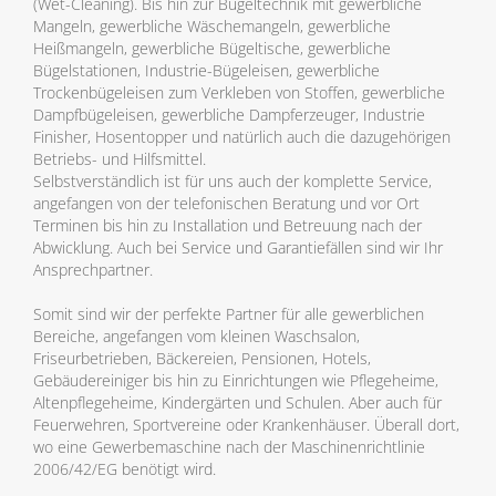
(Wet-Cleaning). Bis hin zur Bügeltechnik mit gewerbliche
Mangeln, gewerbliche Wäschemangeln, gewerbliche
Heißmangeln, gewerbliche Bügeltische, gewerbliche
Bügelstationen, Industrie-Bügeleisen, gewerbliche
Trockenbügeleisen zum Verkleben von Stoffen, gewerbliche
Dampfbügeleisen, gewerbliche Dampferzeuger, Industrie
Finisher, Hosentopper und natürlich auch die dazugehörigen
Betriebs- und Hilfsmittel.
Selbstverständlich ist für uns auch der komplette Service,
angefangen von der telefonischen Beratung und vor Ort
Terminen bis hin zu Installation und Betreuung nach der
Abwicklung. Auch bei Service und Garantiefällen sind wir Ihr
Ansprechpartner.
Somit sind wir der perfekte Partner für alle gewerblichen
Bereiche, angefangen vom kleinen Waschsalon,
Friseurbetrieben, Bäckereien, Pensionen, Hotels,
Gebäudereiniger bis hin zu Einrichtungen wie Pflegeheime,
Altenpflegeheime, Kindergärten und Schulen. Aber auch für
Feuerwehren, Sportvereine oder Krankenhäuser. Überall dort,
wo eine Gewerbemaschine nach der Maschinenrichtlinie
2006/42/EG benötigt wird.