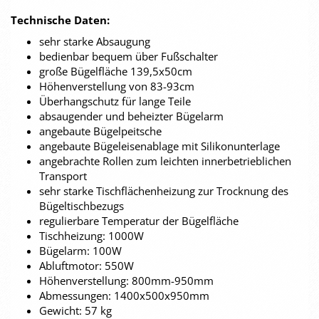
Technische Daten:
sehr starke Absaugung
bedienbar bequem über Fußschalter
große Bügelfläche 139,5x50cm
Höhenverstellung von 83-93cm
Überhangschutz für lange Teile
absaugender und beheizter Bügelarm
angebaute Bügelpeitsche
angebaute Bügeleisenablage mit Silikonunterlage
angebrachte Rollen zum leichten innerbetrieblichen
Transport
sehr starke Tischflächenheizung zur Trocknung des
Bügeltischbezugs
regulierbare Temperatur der Bügelfläche
Tischheizung: 1000W
Bügelarm: 100W
Abluftmotor: 550W
Höhenverstellung: 800mm-950mm
Abmessungen: 1400x500x950mm
Gewicht: 57 kg