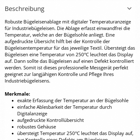
Beschreibung
Robuste Bügeleisenablage mit digitaler Temperaturanzeige
für Industriebügeleisen. Die Ablage erfasst einwandfrei die
Temperatur, welche an der Bügelsohle anliegt. Eine
aufgedruckte Übersicht hilft bei der Kontrolle der
Bügeleisentemperatur für das jeweilige Textil. Übersteigt das
Bügeleisen eine Temperatur von 250°C leuchtet das Display
auf. Dann sollte das Bügeleisen auf einen Defekt kontrolliert
werden. Somit ist dieses professionelle Messgerät perfekt
geeignet zur langjähigen Kontrolle und Pflege Ihres
Industriebügeleisens.
Merkmale:
exakte Erfassung der Temperatur an der Bügelsohle
einfache Ablesbarkeit der Temperatur durch
Digitalanzeige
aufgedruckte Kontrollübersicht
robustes Gehäuse
übersteigt Temperatur 250°C leuchtet das Display auf,
zur Kontrolle eines Defekts am Bügeleisen