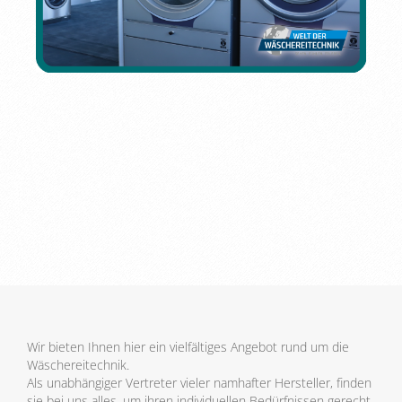
Wir bieten Ihnen hier ein vielfältiges Angebot rund um die
Wäschereitechnik.
Als unabhängiger Vertreter vieler namhafter Hersteller, finden
sie bei uns alles, um ihren individuellen Bedürfnissen gerecht