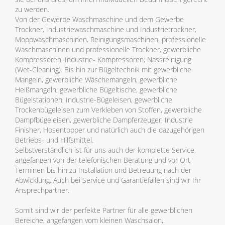
zu werden.
Von der Gewerbe Waschmaschine und dem Gewerbe
Trockner, Industriewaschmaschine und Industrietrockner,
Moppwaschmaschinen, Reinigungsmaschinen, professionelle
Waschmaschinen und professionelle Trockner, gewerbliche
Kompressoren, Industrie- Kompressoren, Nassreinigung
(Wet-Cleaning). Bis hin zur Bügeltechnik mit gewerbliche
Mangeln, gewerbliche Wäschemangeln, gewerbliche
Heißmangeln, gewerbliche Bügeltische, gewerbliche
Bügelstationen, Industrie-Bügeleisen, gewerbliche
Trockenbügeleisen zum Verkleben von Stoffen, gewerbliche
Dampfbügeleisen, gewerbliche Dampferzeuger, Industrie
Finisher, Hosentopper und natürlich auch die dazugehörigen
Betriebs- und Hilfsmittel.
Selbstverständlich ist für uns auch der komplette Service,
angefangen von der telefonischen Beratung und vor Ort
Terminen bis hin zu Installation und Betreuung nach der
Abwicklung. Auch bei Service und Garantiefällen sind wir Ihr
Ansprechpartner.
Somit sind wir der perfekte Partner für alle gewerblichen
Bereiche, angefangen vom kleinen Waschsalon,