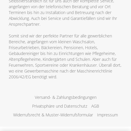
Selbstverständlich ist für uns auch der komplette Service,
angefangen von der telefonischen Beratung und vor Ort
Terminen bis hin zu Installation und Betreuung nach der
Abwicklung. Auch bei Service und Garantiefällen sind wir Ihr
Ansprechpartner.
Somit sind wir der perfekte Partner für alle gewerblichen
Bereiche, angefangen vom kleinen Waschsalon,
Friseurbetrieben, Bäckereien, Pensionen, Hotels,
Gebäudereiniger bis hin zu Einrichtungen wie Pflegeheime,
Altenpflegeheime, Kindergärten und Schulen. Aber auch für
Feuerwehren, Sportvereine oder Krankenhäuser. Überall dort,
wo eine Gewerbemaschine nach der Maschinenrichtlinie
2006/42/EG benötigt wird.
Versand- & Zahlungsbedingungen
Privatsphäre und Datenschutz
AGB
Widerrufsrecht & Muster-Widerrufsformular
Impressum