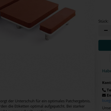
Stück:
Stück
Habe
Kont
Te
Em
bueg
sorgt der Unterschuh für ein optimales Patchergebnis.
den die Etiketten optimal aufgepatcht. Bei starker
Unser