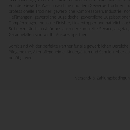
Von der Gewerbe Waschmaschine und dem Gewerbe Trockner, Indu
professionelle Trockner, gewerbliche Kompressoren, Industrie- Ko
Heißmangeln, gewerbliche Bügeltische, gewerbliche Bügelstatione
Dampferzeuger, Industrie Finisher, Hosentopper und natürlich auch
Selbstverständlich ist für uns auch der komplette Service, angefa
Garantiefällen sind wir Ihr Ansprechpartner.
Somit sind wir der perfekte Partner für alle gewerblichen Bereich
Pflegeheime, Altenpflegeheime, Kindergärten und Schulen. Aber a
benötigt wird.
Versand- & Zahlungsbedingu