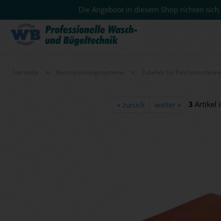
Die Angebote in diesem Shop richten sich 
»
»
Startseite
Kennzeichnungssysteme
Zubehör für Patchmaschinen
3
Artikel 
« zurück
weiter »