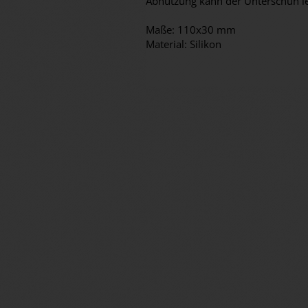
Abnutzung kann der Unterschuh l
Maße: 110x30 mm
Material: Silikon