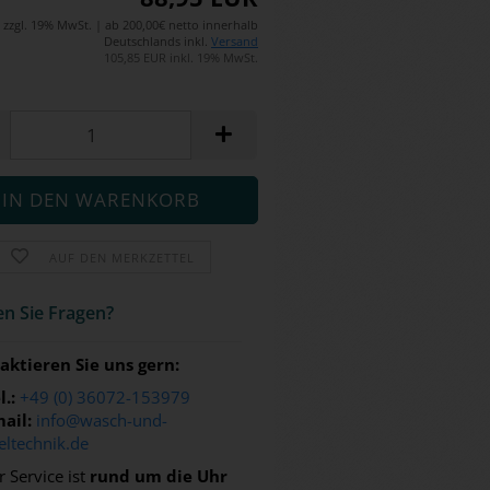
zzgl. 19% MwSt. | ab 200,00€ netto innerhalb
Deutschlands inkl.
Versand
105,85 EUR inkl. 19% MwSt.
AUF DEN MERKZETTEL
n Sie Fra­gen?
aktieren Sie uns gern:
l.:
+49 (0) 36072-153979
ail:
info@wasch-und-
eltechnik.de
 Service ist
rund um die Uhr