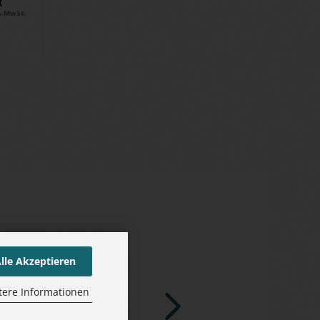
R
% MwSt.
lle Akzeptieren
tere Informationen