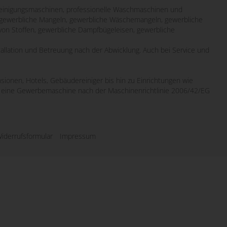
inigungsmaschinen, professionelle Waschmaschinen und
it gewerbliche Mangeln, gewerbliche Wäschemangeln, gewerbliche
von Stoffen, gewerbliche Dampfbügeleisen, gewerbliche
tallation und Betreuung nach der Abwicklung. Auch bei Service und
sionen, Hotels, Gebäudereiniger bis hin zu Einrichtungen wie
wo eine Gewerbemaschine nach der Maschinenrichtlinie 2006/42/EG
iderrufsformular
Impressum