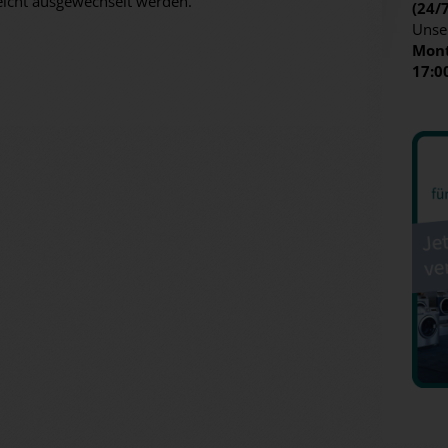
eicht ausgewechselt werden.
(24/
Unse
Mont
17:0