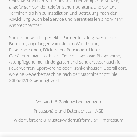
Selbstverständlich ist für uns auch der komplette Service,
angefangen von der telefonischen Beratung und vor Ort
Terminen bis hin zu Installation und Betreuung nach der
Abwicklung. Auch bei Service und Garantiefällen sind wir Ihr
Ansprechpartner.
Somit sind wir der perfekte Partner für alle gewerblichen
Bereiche, angefangen vom kleinen Waschsalon,
Friseurbetrieben, Bäckereien, Pensionen, Hotels,
Gebäudereiniger bis hin zu Einrichtungen wie Pflegeheime,
Altenpflegeheime, Kindergärten und Schulen. Aber auch für
Feuerwehren, Sportvereine oder Krankenhäuser. Überall dort,
wo eine Gewerbemaschine nach der Maschinenrichtlinie
2006/42/EG benötigt wird.
Versand- & Zahlungsbedingungen
Privatsphäre und Datenschutz
AGB
Widerrufsrecht & Muster-Widerrufsformular
Impressum