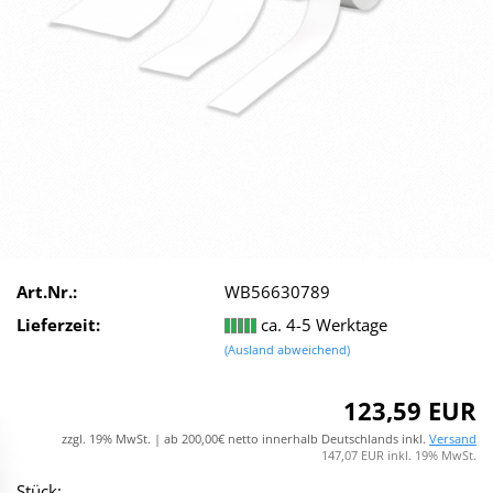
Art.Nr.:
WB56630789
Lieferzeit:
ca. 4-5 Werktage
(Ausland abweichend)
123,59 EUR
zzgl. 19% MwSt. | ab 200,00€ netto innerhalb Deutschlands inkl.
Versand
147,07 EUR inkl. 19% MwSt.
Stück: