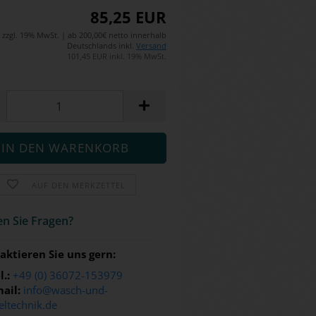
85,25 EUR
zzgl. 19% MwSt. | ab 200,00€ netto innerhalb
Deutschlands inkl.
Versand
101,45 EUR inkl. 19% MwSt.
AUF DEN MERKZETTEL
n Sie Fra­gen?
aktieren Sie uns gern:
l.:
+49 (0) 36072-153979
ail:
info@wasch-und-
eltechnik.de