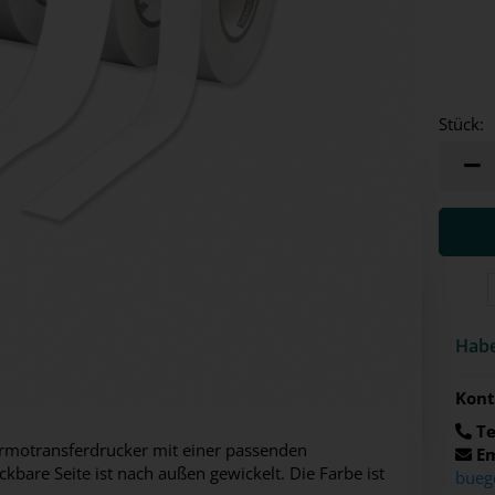
Stück:
Stück
Habe
Kont
Te
hermotransferdrucker mit einer passenden
Em
kbare Seite ist nach außen gewickelt. Die Farbe ist
bueg