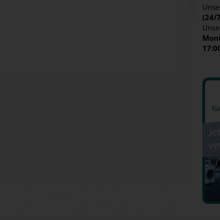
Unser
(24/
Unse
Mont
17:0