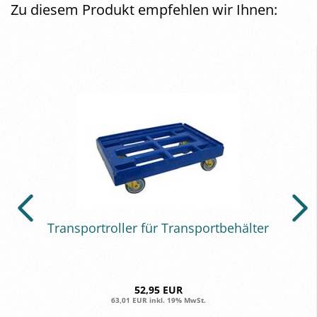
Zu diesem Produkt empfehlen wir Ihnen:
Trans­por­t­rol­ler für Trans­port­be­häl­ter
52,95 EUR
63,01 EUR inkl. 19% MwSt.