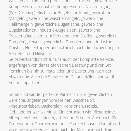
Waschmaschinen und professionelle Trockner, gewerbliche
Kompressoren, Industrie- Kompressoren, Nassreinigung
(Wet-Cleaning). Bis hin zur Bügeltechnik mit gewerbliche
Mangeln, gewerbliche Wäschemangeln, gewerbliche
Heißmangeln, gewerbliche Bügeltische, gewerbliche
Bügelstationen, Industrie-Bügeleisen, gewerbliche
Trockenbügeleisen zum Verkleben von Stoffen, gewerbliche
Dampfbügeleisen, gewerbliche Dampferzeuger, Industrie
Finisher, Hosentopper und natürlich auch die dazugehörigen
Betriebs- und Hilfsmittel.
Selbstverständlich ist für uns auch der komplette Service,
angefangen von der telefonischen Beratung und vor Ort
Terminen bis hin zu Installation und Betreuung nach der
Abwicklung. Auch bei Service und Garantiefällen sind wir Ihr
Ansprechpartner.
Somit sind wir der perfekte Partner für alle gewerblichen
Bereiche, angefangen vom kleinen Waschsalon,
Friseurbetrieben, Bäckereien, Pensionen, Hotels,
Gebäudereiniger bis hin zu Einrichtungen wie Pflegeheime,
Altenpflegeheime, Kindergärten und Schulen. Aber auch für
Feuerwehren, Sportvereine oder Krankenhäuser. Überall dort,
wo eine Gewerbemaschine nach der Maschinenrichtlinie