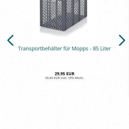
Trans­port­be­häl­ter für Mopps - 85 Liter
29,95 EUR
35,64 EUR inkl. 19% MwSt.