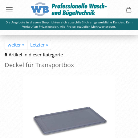
Die Angebote in diesem Shop richten sich ausschließlich an gewerbliche Kunden. Kein
Verkauf an Privatkunden. Alle Preise zuzüglich Mehrwertsteuer.
weiter »
Letzter »
6
Artikel in dieser Kategorie
De­ckel für Trans­port­box