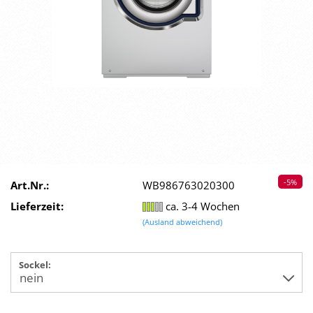
-5%
Art.Nr.:
WB986763020300
Lieferzeit:
ca. 3-4 Wochen
(Ausland abweichend)
Sockel: