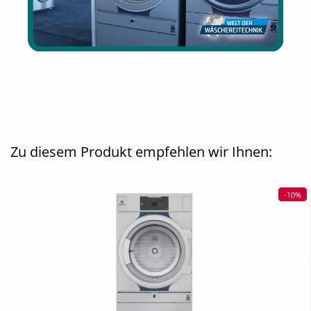
Zu diesem Produkt empfehlen wir Ihnen:
-10%
-10%