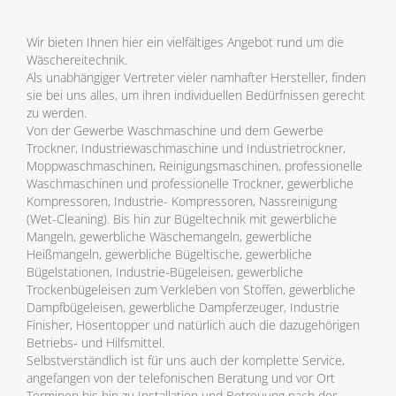
Wir bieten Ihnen hier ein vielfältiges Angebot rund um die
Wäschereitechnik.
Als unabhängiger Vertreter vieler namhafter Hersteller, finden
sie bei uns alles, um ihren individuellen Bedürfnissen gerecht
zu werden.
Von der Gewerbe Waschmaschine und dem Gewerbe
Trockner, Industriewaschmaschine und Industrietrockner,
Moppwaschmaschinen, Reinigungsmaschinen, professionelle
Waschmaschinen und professionelle Trockner, gewerbliche
Kompressoren, Industrie- Kompressoren, Nassreinigung
(Wet-Cleaning). Bis hin zur Bügeltechnik mit gewerbliche
Mangeln, gewerbliche Wäschemangeln, gewerbliche
Heißmangeln, gewerbliche Bügeltische, gewerbliche
Bügelstationen, Industrie-Bügeleisen, gewerbliche
Trockenbügeleisen zum Verkleben von Stoffen, gewerbliche
Dampfbügeleisen, gewerbliche Dampferzeuger, Industrie
Finisher, Hosentopper und natürlich auch die dazugehörigen
Betriebs- und Hilfsmittel.
Selbstverständlich ist für uns auch der komplette Service,
angefangen von der telefonischen Beratung und vor Ort
Terminen bis hin zu Installation und Betreuung nach der