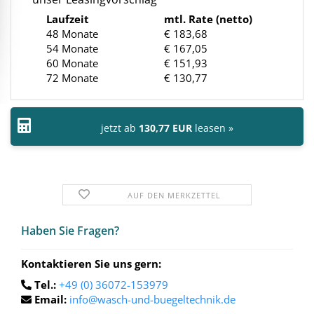
Laufzeit
mtl. Rate (netto)
48 Monate
€ 183,68
54 Monate
€ 167,05
60 Monate
€ 151,93
72 Monate
€ 130,77
jetzt ab
130,77 EUR
leasen »
AUF DEN MERKZETTEL
Haben Sie Fra­gen?
Kontaktieren Sie uns gern:
Tel.:
+49 (0) 36072-153979
Email:
info@wasch-und-buegeltechnik.de