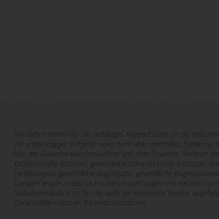
Wir bieten Ihnen hier ein vielfältiges Angebot rund um die Wäscher
Als unabhängiger Vertreter vieler namhafter Hersteller, finden sie 
Von der Gewerbe Waschmaschine und dem Gewerbe Trockner, Indu
professionelle Trockner, gewerbliche Kompressoren, Industrie- Ko
Heißmangeln, gewerbliche Bügeltische, gewerbliche Bügelstatione
Dampferzeuger, Industrie Finisher, Hosentopper und natürlich auch
Selbstverständlich ist für uns auch der komplette Service, angefa
Garantiefällen sind wir Ihr Ansprechpartner.