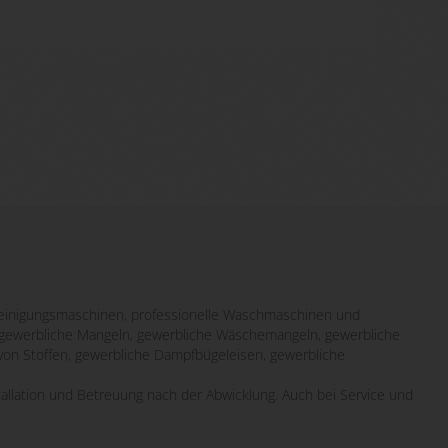
inigungsmaschinen, professionelle Waschmaschinen und
it gewerbliche Mangeln, gewerbliche Wäschemangeln, gewerbliche
von Stoffen, gewerbliche Dampfbügeleisen, gewerbliche
tallation und Betreuung nach der Abwicklung. Auch bei Service und