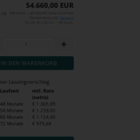
54.660,00 EUR
zzgl. 19% MwSt. | ab 200,00€ netto innerhalb
Deutschlands inkl.
Versand
65.045,40 EUR inkl. 19% MwSt.
ser Leasingvorschlag
Laufzeit
mtl. Rate
(netto)
48 Monate
€ 1.365,95
54 Monate
€ 1.233,95
60 Monate
€ 1.124,90
72 Monate
€ 975,68