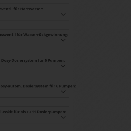
ssventil für Hartwasser:
lassventil für Wasserrückgewinnung:
 Dosy-Dosiersystem für 6 Pumpen:
Dosy-autom. Dosiersystem für 6 Pumpen:
lusskit für bis zu 11 Dosierpumpen: