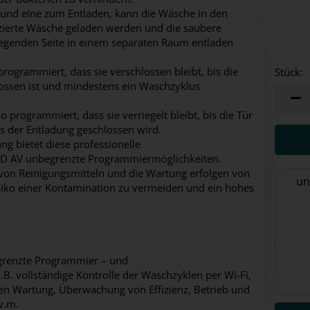
 und eine zum Entladen, kann die Wäsche in den
zierte Wäsche geladen werden und die saubere
egenden Seite in einem separaten Raum entladen
 programmiert, dass sie verschlossen bleibt, bis die
Stück:
hlossen ist und mindestens ein Waschzyklus
Stück
so programmiert, dass sie verriegelt bleibt, bis die Tür
ss der Entladung geschlossen wird.
ng bietet diese professionelle
 AV unbegrenzte Programmiermöglichkeiten.
on Reinigungsmitteln und die Wartung erfolgen von
un
isiko einer Kontamination zu vermeiden und ein hohes
grenzte Programmier – und
. vollständige Kontrolle der Waschzyklen per Wi-Fi,
en Wartung, Überwachung von Effizienz, Betrieb und
v.m.