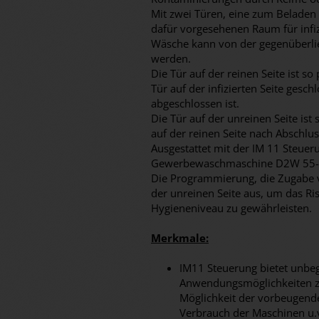
Mit zwei Türen, eine zum Beladen
dafür vorgesehenen Raum für infi
Wäsche kann von der gegenüberli
werden.
Die Tür auf der reinen Seite ist so
Tür auf der infizierten Seite gesc
abgeschlossen ist.
Die Tür auf der unreinen Seite ist 
auf der reinen Seite nach Abschlu
Ausgestattet mit der IM 11 Steueru
Gewerbewaschmaschine D2W 55-D
Die Programmierung, die Zugabe v
der unreinen Seite aus, um das R
Hygieneniveau zu gewährleisten.
Merkmale:
IM11 Steuerung bietet unbe
Anwendungsmöglichkeiten z.B
Möglichkeit der vorbeugend
Verbrauch der Maschinen u.