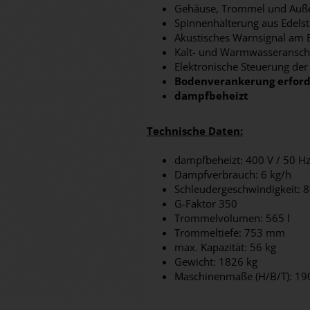
Gehäuse, Trommel und Auß
Spinnenhalterung aus Edelst
Akustisches Warnsignal am 
Kalt- und Warmwasseransch
Elektronische Steuerung de
Bodenverankerung erford
dampfbeheizt
Technische Daten:
dampfbeheizt: 400 V / 50 Hz
Dampfverbrauch: 6 kg/h
Schleudergeschwindigkeit: 
G-Faktor 350
Trommelvolumen: 565 l
Trommeltiefe: 753 mm
max. Kapazität: 56 kg
Gewicht: 1826 kg
Maschinenmaße (H/B/T): 