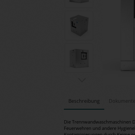
Beschreibung
Dokument
Die Trennwandwaschmaschinen D2W
Feuerwehren und andere Hygieneb
Kontaminierungen durch Keime od