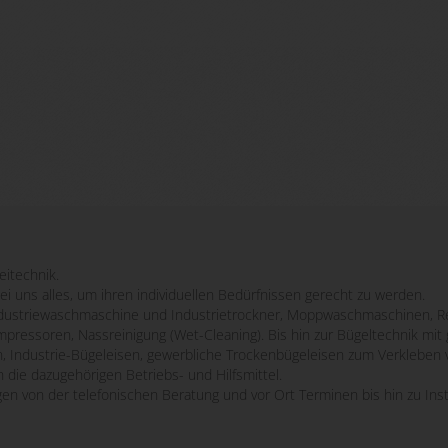
eitechnik.
bei uns alles, um ihren individuellen Bedürfnissen gerecht zu werden.
striewaschmaschine und Industrietrockner, Moppwaschmaschinen, Re
mpressoren, Nassreinigung (Wet-Cleaning). Bis hin zur Bügeltechnik m
n, Industrie-Bügeleisen, gewerbliche Trockenbügeleisen zum Verkleben 
 die dazugehörigen Betriebs- und Hilfsmittel.
ngen von der telefonischen Beratung und vor Ort Terminen bis hin zu Ins