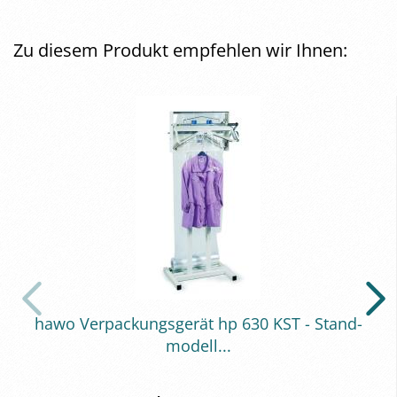
Zu diesem Produkt empfehlen wir Ihnen:
hawo Ver­pa­ckungs­ge­rät hp 630 KST - Stand­
mo­dell...