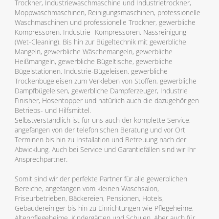
Trockner, Industriewaschmaschine und Industrietrockner,
Moppwaschmaschinen, Reinigungsmaschinen, professionelle
Waschmaschinen und professionelle Trockner, gewerbliche
Kompressoren, Industrie- Kompressoren, Nassreinigung
(Wet-Cleaning). Bis hin zur Bügeltechnik mit gewerbliche
Mangeln, gewerbliche Wäschemangeln, gewerbliche
Heißmangeln, gewerbliche Bügeltische, gewerbliche
Bügelstationen, Industrie-Bügeleisen, gewerbliche
Trockenbügeleisen zum Verkleben von Stoffen, gewerbliche
Dampfbügeleisen, gewerbliche Dampferzeuger, Industrie
Finisher, Hosentopper und natürlich auch die dazugehörigen
Betriebs- und Hilfsmittel.
Selbstverständlich ist für uns auch der komplette Service,
angefangen von der telefonischen Beratung und vor Ort
Terminen bis hin zu Installation und Betreuung nach der
Abwicklung. Auch bei Service und Garantiefällen sind wir Ihr
Ansprechpartner.
Somit sind wir der perfekte Partner für alle gewerblichen
Bereiche, angefangen vom kleinen Waschsalon,
Friseurbetrieben, Bäckereien, Pensionen, Hotels,
Gebäudereiniger bis hin zu Einrichtungen wie Pflegeheime,
Altenpflegeheime, Kindergärten und Schulen. Aber auch für