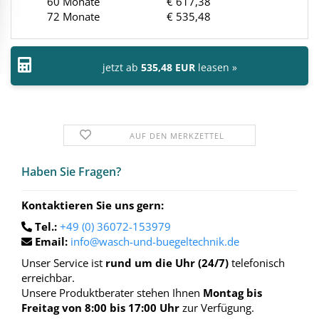
60 Monate
€ 617,38
72 Monate
€ 535,48
jetzt ab
535,48 EUR
leasen »
AUF DEN MERKZETTEL
Haben Sie Fra­gen?
Kontaktieren Sie uns gern:
Tel.:
+49 (0) 36072-153979
Email:
info@wasch-und-buegeltechnik.de
Unser Service ist
rund um die Uhr (24/7)
telefonisch
erreichbar.
Unsere Produktberater stehen Ihnen
Montag bis
Freitag von 8:00 bis 17:00 Uhr
zur Verfügung.