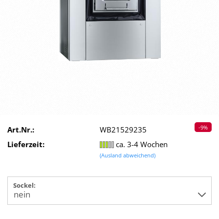
-9%
Art.Nr.:
WB21529235
Lieferzeit:
ca. 3-4 Wochen
(Ausland abweichend)
Sockel: